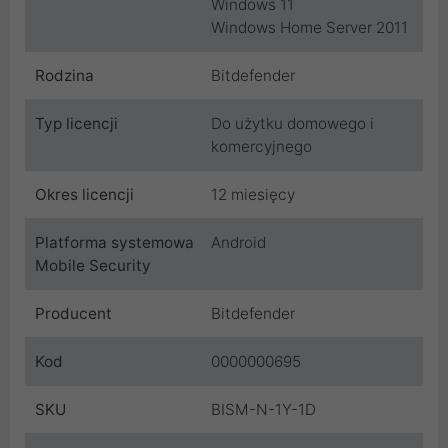
Windows 11
Windows Home Server 2011
Rodzina
Bitdefender
Typ licencji
Do użytku domowego i
komercyjnego
Okres licencji
12 miesięcy
Platforma systemowa
Android
Mobile Security
Producent
Bitdefender
Kod
0000000695
SKU
BISM-N-1Y-1D