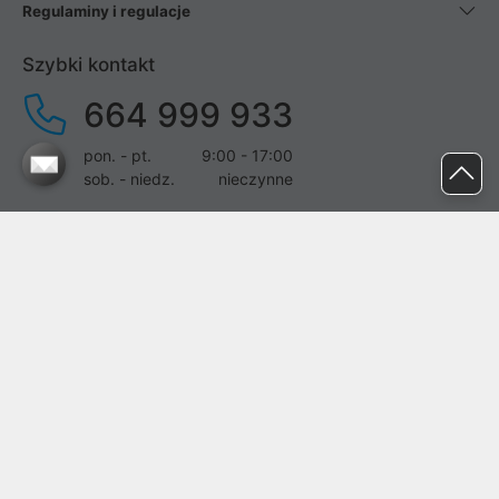
Regulaminy i regulacje
Szybki kontakt
664 999 933
pon. - pt.
9:00 - 17:00
sob. - niedz.
nieczynne
pomoc@proline.pl
Dołącz do nas
Zgłoś błąd na stronie
Proline SA z siedzibą w Mirkowie (55-095), przy ul. Brzozowej 5,
wpisana do rejestru przedsiębiorców Krajowego Rejestru Sądowego
przez Sąd Rejonowy dla Wrocławia-Fabrycznej we Wrocławiu, VI
Wydział Gospodarczy Krajowego Rejestru Sądowego pod nr KRS:
0000282071, NIP: 8951898022, REGON: 020482041, BDO: