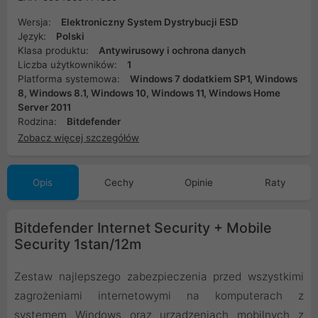
Wersja:
Elektroniczny System Dystrybucji ESD
Język:
Polski
Klasa produktu:
Antywirusowy i ochrona danych
Liczba użytkowników:
1
Platforma systemowa:
Windows 7 dodatkiem SP1, Windows
8, Windows 8.1, Windows 10, Windows 11, Windows Home
Server 2011
Rodzina:
Bitdefender
Zobacz więcej szczegółów
Opis
Cechy
Opinie
Raty
Bitdefender Internet Security + Mobile
Security 1stan/12m
Zestaw najlepszego zabezpieczenia przed wszystkimi
zagrożeniami internetowymi na komputerach z
systemem Windows oraz urządzeniach mobilnych z