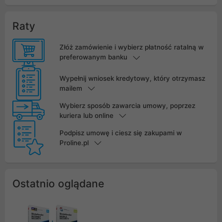
Raty
Złóż zamówienie i wybierz płatność ratalną w
preferowanym banku
Wypełnij wniosek kredytowy, który otrzymasz
mailem
Wybierz sposób zawarcia umowy, poprzez
kuriera lub online
Podpisz umowę i ciesz się zakupami w
Proline.pl
Ostatnio oglądane