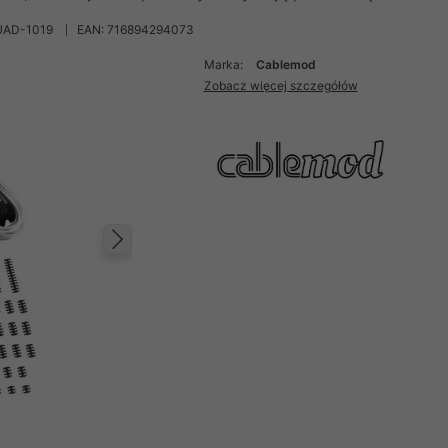
UAD-1019
EAN: 716894294073
Marka:
Cablemod
Zobacz więcej szczegółów
Następny