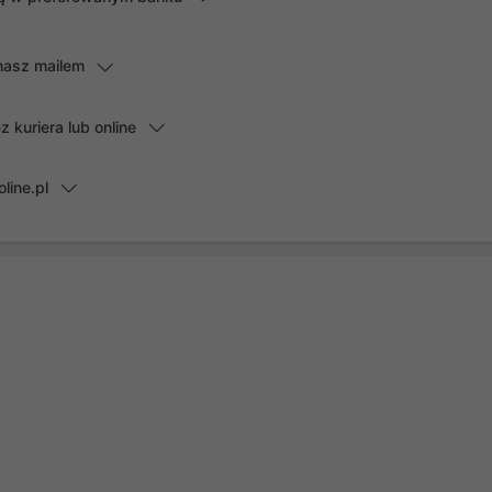
masz mailem
kuriera lub online
line.pl