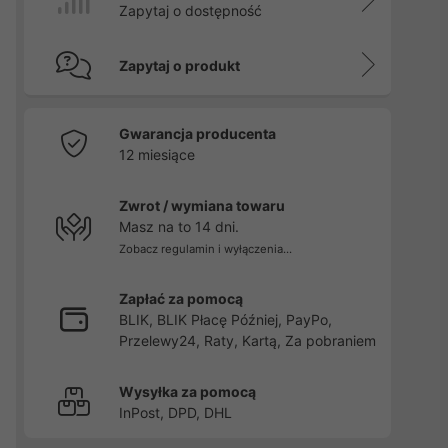
Zapytaj o dostępność
Zapytaj o produkt
Gwarancja producenta
12 miesiące
Zwrot / wymiana towaru
Masz na to 14 dni.
Zobacz regulamin i wyłączenia...
Zapłać za pomocą
BLIK, BLIK Płacę Później, PayPo,
Przelewy24, Raty, Kartą, Za pobraniem
Wysyłka za pomocą
InPost, DPD, DHL