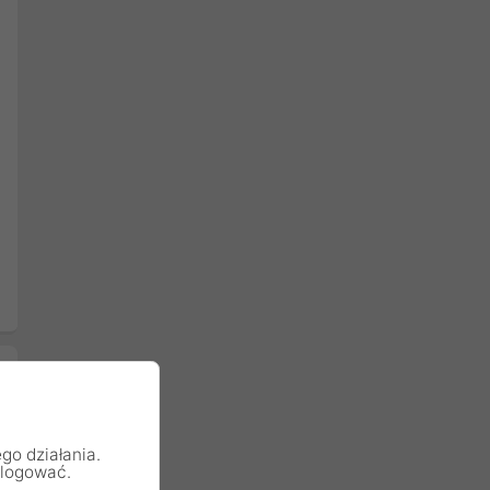
go działania.
alogować.