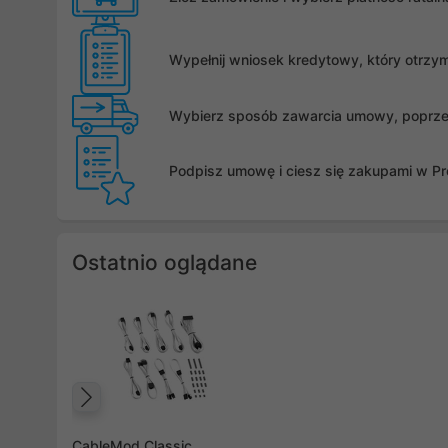
Wypełnij wniosek kredytowy, który otrzy
Wybierz sposób zawarcia umowy, poprzez 
Podpisz umowę i ciesz się zakupami w Pro
Ostatnio oglądane
Poprzedni
CableMod Classic