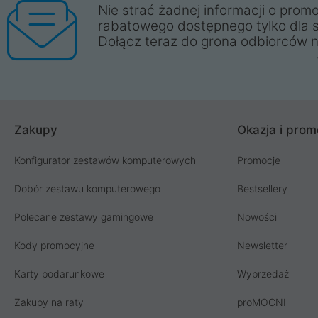
Nie strać żadnej informacji o promo
rabatowego dostępnego tylko dla 
Dołącz teraz do grona odbiorców n
Zakupy
Okazja i prom
Konfigurator zestawów komputerowych
Promocje
Dobór zestawu komputerowego
Bestsellery
Polecane zestawy gamingowe
Nowości
Kody promocyjne
Newsletter
Karty podarunkowe
Wyprzedaż
Zakupy na raty
proMOCNI