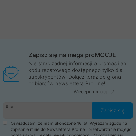
Zapisz się na mega proMOCJE
Nie strać żadnej informacji o promocji ani
kodu rabatowego dostępnego tylko dla
subskrybentów. Dołącz teraz do grona
odbiorców newslettera ProLine!
Więcej informacji
Email
Zapisz się
Oświadczam, że mam ukończone 16 lat. Wyrażam zgodę na
zapisanie mnie do Newslettera Proline i przetwarzanie mojego
adresu e-mail w celu wysyłki wiadomości. Zapoznałem się i