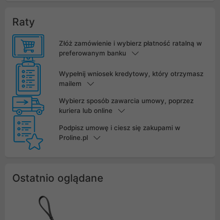
Raty
Złóż zamówienie i wybierz płatność ratalną w
preferowanym banku
Wypełnij wniosek kredytowy, który otrzymasz
mailem
Wybierz sposób zawarcia umowy, poprzez
kuriera lub online
Podpisz umowę i ciesz się zakupami w
Proline.pl
Ostatnio oglądane