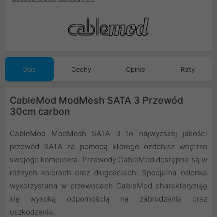
Opis
Cechy
Opinie
Raty
CableMod ModMesh SATA 3 Przewód
30cm carbon
CableMod ModMesh SATA 3 to najwyższej jakości
przewód SATA za pomocą którego ozdobisz wnętrze
swojego komputera. Przewody CableMod dostępne są w
różnych kolorach oraz długościach. Specjalna osłonka
wykorzystana w przewodach CableMod charakteryzuję
się wysoką odpornością na zabrudzenia oraz
uszkodzenia.