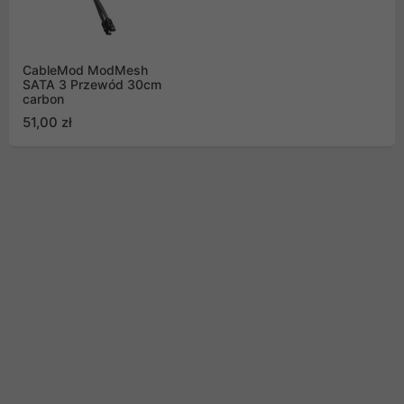
CableMod ModMesh
SATA 3 Przewód 30cm
carbon
51,00 zł