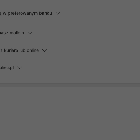
lną w preferowanym banku
masz mailem
kuriera lub online
line.pl