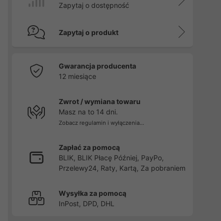
Zapytaj o dostępność
Zapytaj o produkt
Gwarancja producenta
12 miesiące
Zwrot / wymiana towaru
Masz na to 14 dni.
Zobacz regulamin i wyłączenia...
Zapłać za pomocą
BLIK, BLIK Płacę Później, PayPo,
Przelewy24, Raty, Kartą, Za pobraniem
Wysyłka za pomocą
InPost, DPD, DHL