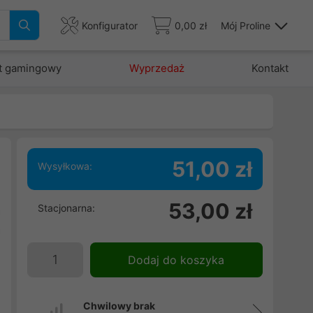
Konfigurator
0,00 zł
Mój Proline
t gamingowy
Wyprzedaż
Kontakt
51,00 zł
Wysyłkowa:
e
53,00 zł
Stacjonarna:
a
a
Dodaj do koszyka
Chwilowy brak