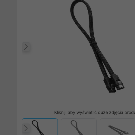
Poprzedni
Kliknij, aby wyświetlić duże zdjęcia prod
Poprzedni