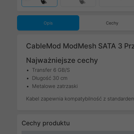
Opis
Cechy
CableMod ModMesh SATA 3 Pr
Najważniejsze cechy
Transfer 6 GB/S
Długość 30 cm
Metalowe zatrzaski
Kabel zapewnia kompatybilność z standardem
Cechy produktu