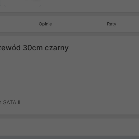
Opinie
Raty
zewód 30cm czarny
 SATA II