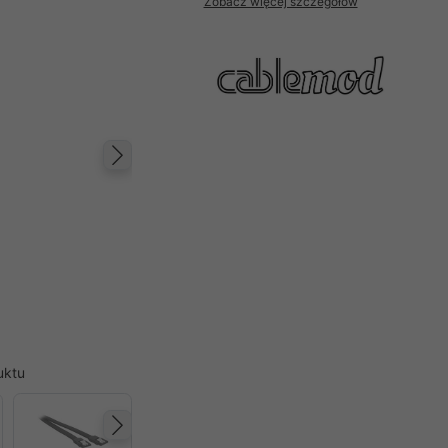
Zobacz więcej szczegółów
Następny
uktu
Następny