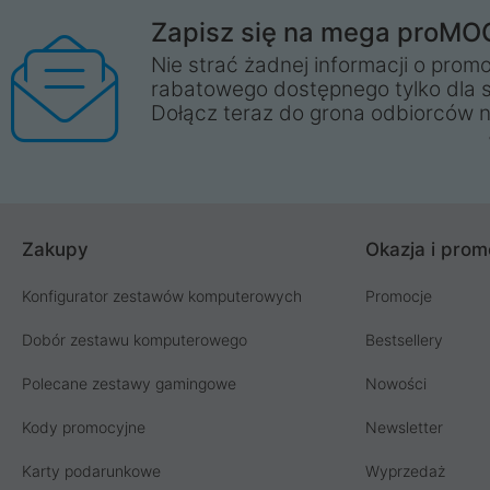
Zapisz się na mega proMO
Nie strać żadnej informacji o promo
rabatowego dostępnego tylko dla 
Dołącz teraz do grona odbiorców n
Zakupy
Okazja i prom
Konfigurator zestawów komputerowych
Promocje
Dobór zestawu komputerowego
Bestsellery
Polecane zestawy gamingowe
Nowości
Kody promocyjne
Newsletter
Karty podarunkowe
Wyprzedaż