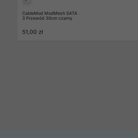
Poprzedni
CableMod ModMesh SATA
3 Przewód 30cm czarny
51,00 zł