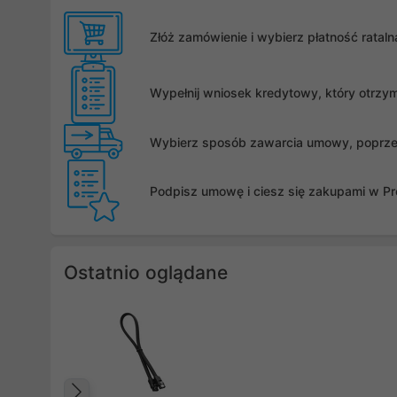
Złóż zamówienie i wybierz płatność rata
Wypełnij wniosek kredytowy, który otrzy
Wybierz sposób zawarcia umowy, poprzez 
Podpisz umowę i ciesz się zakupami w Pro
Ostatnio oglądane