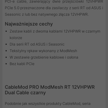
PCI-e cable, zawierający dwie przejściówki 12VHPWR
PCIe 5.0 przeznaczone dla zasilaczy z serii RT od ASUS i
Seasonic z lub bez natywnego złącza 12VHPWR.
Najważniejsze cechy
Zestaw kabli z dwoma kablami 12VHPWR w czarnym
kolorze
Dla serii RT od ASUS i Seasonic
Tekstylny rękaw wykonany z ModMesh
W zestawie grzebienie kablowe i osłona
Bez kabli PCIe
CableMod PRO ModMesh RT 12VHPWR
Dual Cable czarny
Podobnie jak wszystkie produkty CableMod, seria