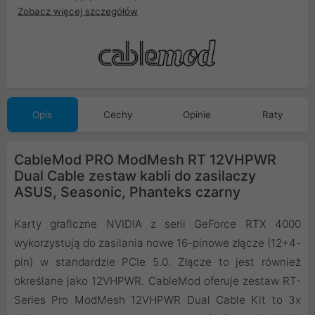
Zobacz więcej szczegółów
Opis
Cechy
Opinie
Raty
CableMod PRO ModMesh RT 12VHPWR
Dual Cable zestaw kabli do zasilaczy
ASUS, Seasonic, Phanteks czarny
Karty graficzne NVIDIA z serii GeForce RTX 4000
wykorzystują do zasilania nowe 16-pinowe złącze (12+4-
pin) w standardzie PCIe 5.0. Złącze to jest również
określane jako 12VHPWR. CableMod oferuje zestaw RT-
Series Pro ModMesh 12VHPWR Dual Cable Kit to 3x