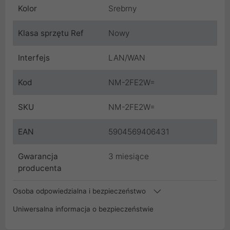
Kolor
Srebrny
Klasa sprzętu Ref
Nowy
Interfejs
LAN/WAN
Kod
NM-2FE2W=
SKU
NM-2FE2W=
EAN
5904569406431
Gwarancja
3 miesiące
producenta
Osoba odpowiedzialna i bezpieczeństwo
Uniwersalna informacja o bezpieczeństwie