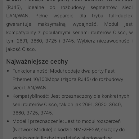
(RJ45), idealne do rozbudowy segmentów sieci
LAN/WAN. Pełne wsparcie dla trybu full-duplex
gwarantuje maksymalną wydajność. Moduł jest
kompatybilny z popularnymi seriami routerów Cisco, w
tym 2691, 3660, 3725 i 3745. Wybierz niezawodność i
jakość Cisco.
Najważniejsze cechy
Funkcjonalność: Moduł dodaje dwa porty Fast
Ethernet 10/100Mbps (złącza RJ45) do rozbudowy
sieci LAN/WAN.
Kompatybilność: Jest przeznaczony dla konkretnych
serii routerów Cisco, takich jak 2691, 3620, 3640,
3660, 3725, 3745.
Model i przeznaczenie: Jest to moduł rozszerzeń
(Network Module) o kodzie NM-2FE2W, służący do
zwiększenia liczby interfejsów sieciowych w