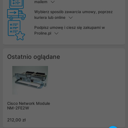
mailem
Wybierz sposób zawarcia umowy, poprzez
kuriera lub online
Podpisz umowę i ciesz się zakupami w
Proline.pl
Ostatnio oglądane
Cisco Network Module
NM-2FE2W
212,00 zł