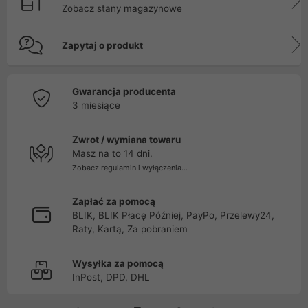
Zobacz stany magazynowe
Zapytaj o produkt
Gwarancja producenta
3 miesiące
Zwrot / wymiana towaru
Masz na to 14 dni.
Zobacz regulamin i wyłączenia...
Zapłać za pomocą
BLIK, BLIK Płacę Później, PayPo, Przelewy24,
Raty, Kartą, Za pobraniem
Wysyłka za pomocą
InPost, DPD, DHL