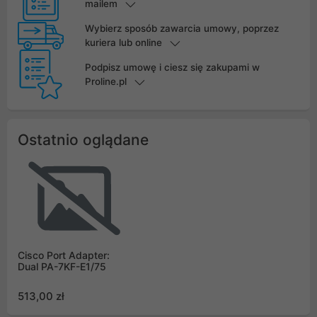
mailem
Wybierz sposób zawarcia umowy, poprzez
kuriera lub online
Podpisz umowę i ciesz się zakupami w
Proline.pl
Ostatnio oglądane
Cisco Port Adapter:
Dual PA-7KF-E1/75
513,00 zł