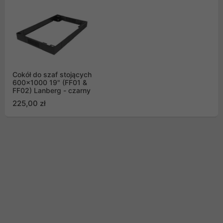
Cokół do szaf stojących
600x1000 19" (FF01 &
FF02) Lanberg - czarny
225,00 zł