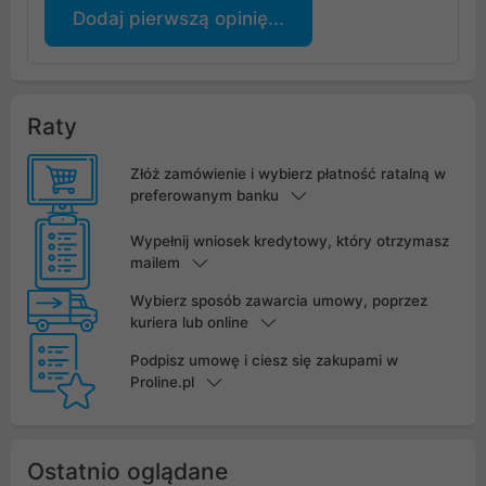
Dodaj pierwszą opinię...
Raty
Złóż zamówienie i wybierz płatność ratalną w
preferowanym banku
Wypełnij wniosek kredytowy, który otrzymasz
mailem
Wybierz sposób zawarcia umowy, poprzez
kuriera lub online
Podpisz umowę i ciesz się zakupami w
Proline.pl
Ostatnio oglądane