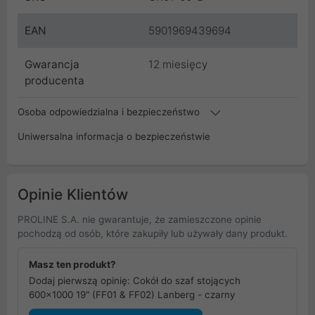
EAN
5901969439694
Gwarancja
12 miesięcy
producenta
Osoba odpowiedzialna i bezpieczeństwo
Uniwersalna informacja o bezpieczeństwie
Opinie Klientów
PROLINE S.A. nie gwarantuje, że zamieszczone opinie
pochodzą od osób, które zakupiły lub używały dany produkt.
Masz ten produkt?
Dodaj pierwszą opinię: Cokół do szaf stojących
600x1000 19" (FF01 & FF02) Lanberg - czarny