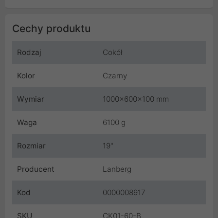
Cechy produktu
Rodzaj
Cokół
Kolor
Czarny
Wymiar
1000x600x100 mm
Waga
6100 g
Rozmiar
19"
Producent
Lanberg
Kod
0000008917
SKU
CK01-60-B