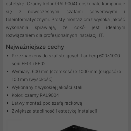
estetykę. Czarny kolor (RAL9004) doskonale komponuje
się z nowoczesnymi szafami serwerowymi i
teleinformatycznymi. Prosty montaż oraz wysoka jakość
wykonania sprawiają, że cokół jest idealnym
rozwiązaniem dla profesjonalnych instalacji IT.
Najważniejsze cechy
Przeznaczony do szaf stojących Lanberg 600x1000
serii FF01 i FF02
Wymiary: 600 mm (szerokość) x 1000 mm (długość) x
100 mm (wysokość)
Wykonany z wysokiej jakości stali
Kolor: czarny RAL9004
Łatwy montaż pod szafą rackową
Zwiększa stabilność i estetykę instalacji