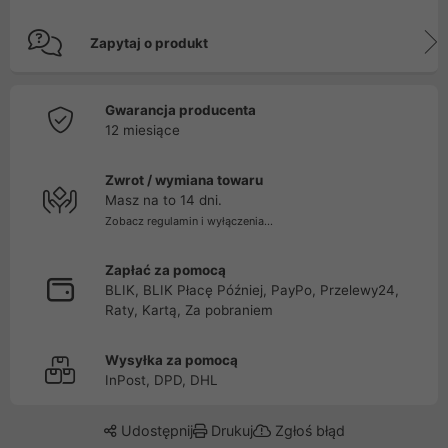
Zapytaj o produkt
Gwarancja producenta
12 miesiące
Zwrot / wymiana towaru
Masz na to 14 dni.
Zobacz regulamin i wyłączenia...
Zapłać za pomocą
BLIK, BLIK Płacę Później, PayPo, Przelewy24,
Raty, Kartą, Za pobraniem
Wysyłka za pomocą
InPost, DPD, DHL
Udostępnij
Drukuj
Zgłoś błąd