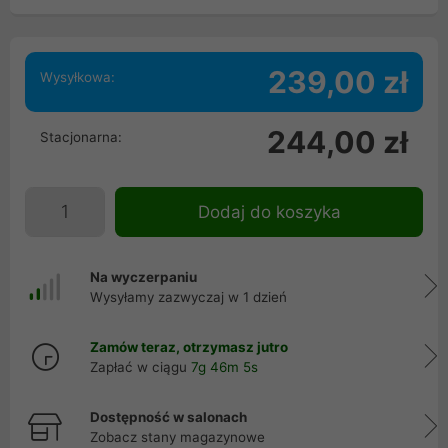
239,00 zł
Wysyłkowa:
244,00 zł
Stacjonarna:
Dodaj do koszyka
Na wyczerpaniu
Wysyłamy zazwyczaj w 1 dzień
Zamów teraz, otrzymasz jutro
Zapłać w ciągu
7g 46m 5s
Dostępność w salonach
Zobacz stany magazynowe