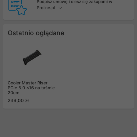
Podpisz umowę i ciesz się zakupami w
Proline.pl
Ostatnio oglądane
Cooler Master Riser
PCIe 5.0 x16 na taśmie
20cm
239,00 zł