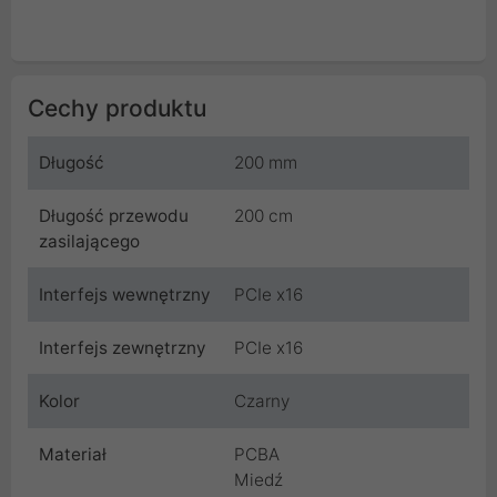
Cechy produktu
Długość
200 mm
Długość przewodu
200 cm
zasilającego
Interfejs wewnętrzny
PCIe x16
Interfejs zewnętrzny
PCIe x16
Kolor
Czarny
Materiał
PCBA
Miedź