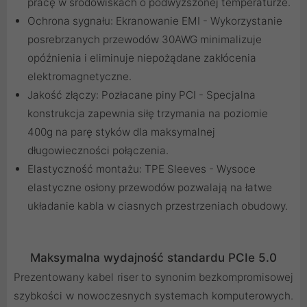
pracę w środowiskach o podwyższonej temperaturze.
Ochrona sygnału: Ekranowanie EMI - Wykorzystanie
posrebrzanych przewodów 30AWG minimalizuje
opóźnienia i eliminuje niepożądane zakłócenia
elektromagnetyczne.
Jakość złączy: Pozłacane piny PCI - Specjalna
konstrukcja zapewnia siłę trzymania na poziomie
400g na parę styków dla maksymalnej
długowieczności połączenia.
Elastyczność montażu: TPE Sleeves - Wysoce
elastyczne osłony przewodów pozwalają na łatwe
układanie kabla w ciasnych przestrzeniach obudowy.
Maksymalna wydajność standardu PCIe 5.0
Prezentowany kabel riser to synonim bezkompromisowej
szybkości w nowoczesnych systemach komputerowych.