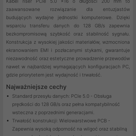
Kabel riser PCIe 5.0 x16 o długości 200 mm to
zaawansowane rozwiązanie dla entuzjastów
budujących wydajne jednostki komputerowe. Dzięki
wsparciu transferu danych do 128 GB/s zapewnia
bezkompromisową szybkość oraz stabilność sygnału.
Konstrukcja z wysokiej jakości materiałów, wzmocniona
ekranowaniem EMI i pozłacanymi stykami, gwarantuje
niezawodność oraz estetyczne prowadzenie przewodów
nawet w najbardziej wymagających konfiguracjach PC,
gdzie priorytetem jest wydajność i trwałość.
Najważniejsze cechy
Standard przesyłu danych: PCIe 5.0 - Obsługa
prędkości do 128 GB/s oraz pełna kompatybilność
wsteczna z poprzednimi generacjami.
Trwałość konstrukcji: Wielowarstwowe PCB -
Zapewnia wysoką odporność na wilgoć oraz stabilną