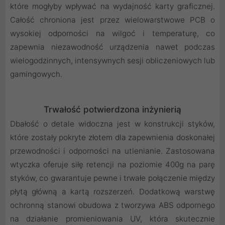
które mogłyby wpływać na wydajność karty graficznej.
Całość chroniona jest przez wielowarstwowe PCB o
wysokiej odporności na wilgoć i temperaturę, co
zapewnia niezawodność urządzenia nawet podczas
wielogodzinnych, intensywnych sesji obliczeniowych lub
gamingowych.
Trwałość potwierdzona inżynierią
Dbałość o detale widoczna jest w konstrukcji styków,
które zostały pokryte złotem dla zapewnienia doskonałej
przewodności i odporności na utlenianie. Zastosowana
wtyczka oferuje siłę retencji na poziomie 400g na parę
styków, co gwarantuje pewne i trwałe połączenie między
płytą główną a kartą rozszerzeń. Dodatkową warstwę
ochronną stanowi obudowa z tworzywa ABS odpornego
na działanie promieniowania UV, która skutecznie