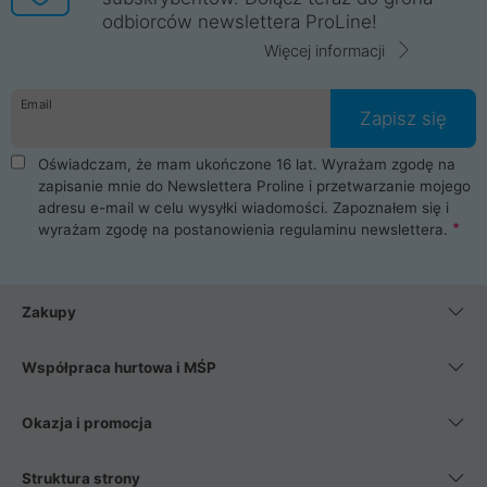
odbiorców newslettera ProLine!
Więcej informacji
Email
Zapisz się
Oświadczam, że mam ukończone 16 lat. Wyrażam zgodę na
zapisanie mnie do Newslettera Proline i przetwarzanie mojego
adresu e-mail w celu wysyłki wiadomości. Zapoznałem się i
wyrażam zgodę na postanowienia
regulaminu newslettera
.
Zakupy
Współpraca hurtowa i MŚP
Okazja i promocja
Struktura strony