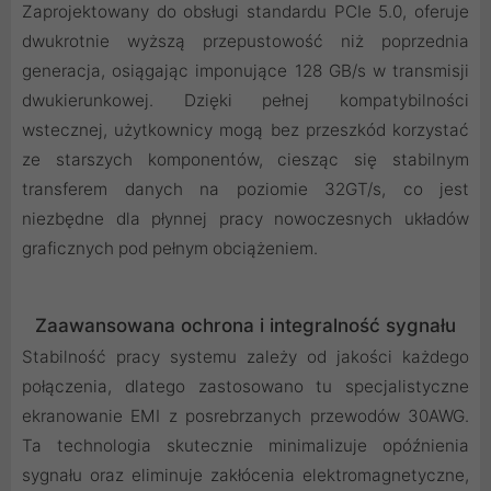
Zaprojektowany do obsługi standardu PCIe 5.0, oferuje
dwukrotnie wyższą przepustowość niż poprzednia
generacja, osiągając imponujące 128 GB/s w transmisji
dwukierunkowej. Dzięki pełnej kompatybilności
wstecznej, użytkownicy mogą bez przeszkód korzystać
ze starszych komponentów, ciesząc się stabilnym
transferem danych na poziomie 32GT/s, co jest
niezbędne dla płynnej pracy nowoczesnych układów
graficznych pod pełnym obciążeniem.
Zaawansowana ochrona i integralność sygnału
Stabilność pracy systemu zależy od jakości każdego
połączenia, dlatego zastosowano tu specjalistyczne
ekranowanie EMI z posrebrzanych przewodów 30AWG.
Ta technologia skutecznie minimalizuje opóźnienia
sygnału oraz eliminuje zakłócenia elektromagnetyczne,