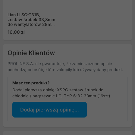
Lian Li SC-T31B,
zestaw śrubek 33,8mm
do wentylatorów 28mm
(12 szt,)
16,00 zł
Opinie Klientów
PROLINE S.A. nie gwarantuje, że zamieszczone opinie
pochodzą od osób, które zakupiły lub używały dany produkt.
Masz ten produkt?
Dodaj pierwszą opinię: XSPC zestaw śrubek do
chłodnic / nagrzewnic LC, TYP 6-32 30mm (16szt)
Dodaj pierwszą opinię...