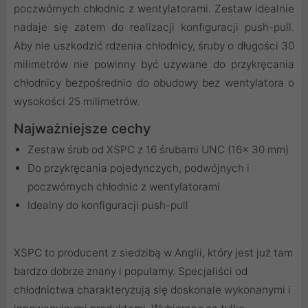
poczwórnych chłodnic z wentylatorami. Zestaw idealnie
nadaje się zatem do realizacji konfiguracji push-pull.
Aby nie uszkodzić rdzenia chłodnicy, śruby o długości 30
milimetrów nie powinny być używane do przykręcania
chłodnicy bezpośrednio do obudowy bez wentylatora o
wysokości 25 milimetrów.
Najważniejsze cechy
Zestaw śrub od XSPC z 16 śrubami UNC (16x 30 mm)
Do przykręcania pojedynczych, podwójnych i
poczwórnych chłodnic z wentylatorami
Idealny do konfiguracji push-pull
XSPC to producent z siedzibą w Anglii, który jest już tam
bardzo dobrze znany i popularny. Specjaliści od
chłodnictwa charakteryzują się doskonale wykonanymi i