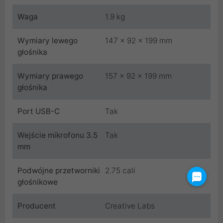
Waga
1.9 kg
Wymiary lewego
147 x 92 x 199 mm
głośnika
Wymiary prawego
157 x 92 x 199 mm
głośnika
Port USB-C
Tak
Wejście mikrofonu 3.5
Tak
mm
Podwójne przetworniki
2.75 cali
głośnikowe
Producent
Creative Labs