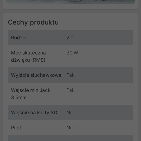
Cechy produktu
Rodzaj
2.0
Moc skuteczna
30 W
dźwięku (RMS)
Wyjście słuchawkowe
Tak
Wejście miniJack
Tak
3.5mm
Wejście na karty SD
Nie
Pilot
Nie