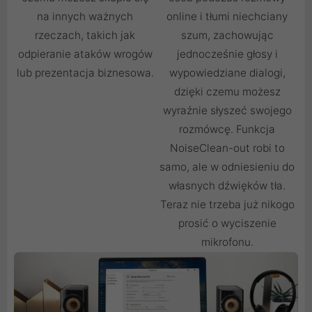
na innych ważnych
online i tłumi niechciany
rzeczach, takich jak
szum, zachowując
odpieranie ataków wrogów
jednocześnie głosy i
lub prezentacja biznesowa.
wypowiedziane dialogi,
dzięki czemu możesz
wyraźnie słyszeć swojego
rozmówcę. Funkcja
NoiseClean-out robi to
samo, ale w odniesieniu do
własnych dźwięków tła.
Teraz nie trzeba już nikogo
prosić o wyciszenie
mikrofonu.