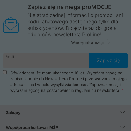
Zapisz się na mega proMOCJE
Nie strać żadnej informacji o promocji ani
kodu rabatowego dostępnego tylko dla
subskrybentów. Dołącz teraz do grona
odbiorców newslettera ProLine!
Więcej informacji
Email
Zapisz się
Oświadczam, że mam ukończone 16 lat. Wyrażam zgodę na
zapisanie mnie do Newslettera Proline i przetwarzanie mojego
adresu e-mail w celu wysyłki wiadomości. Zapoznałem się i
wyrażam zgodę na postanowienia
regulaminu newslettera
.
Zakupy
Współpraca hurtowa i MŚP