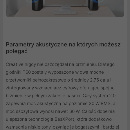
Parametry akustyczne na których możesz
polegać
Creative nigdy nie oszczędzał na brzmieniu. Dlatego
głośniki T60 zostały wyposażone w dwa mocne
przetworniki pełnozakresowe o średnicy 2,75 cala i
zintegrowany wzmacniacz cyfrowy oferujące spójne
brzmienie w pełnym zakresie pasma. Cały system 2.0
zapewnia moc akustyczną na poziomie 30 W RMS, a
moc szczytowa wynosi nawet 60 W. Całość dopełnia
ulepszona technologia BasXPort, która dodatkowo
wzmacnia niskie tony, czyniąc je bogatszymi i bardziej