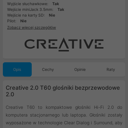
Wyjście słuchawkowe:
Tak
Wejście miniJack 3.5mm:
Tak
Wejście na karty SD:
Nie
Pilot:
Nie
Zobacz więcej szczegółów
Opis
Cechy
Opinie
Raty
Creative 2.0 T60 glośniki bezprzewodowe
2.0
Creative T60 to kompaktowe głośniki Hi-Fi 2.0 do
komputera stacjonarnego lub laptopa. Głośniki zostały
wyposażone w technologie Clear Dialog i Surround, aby