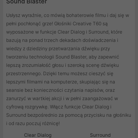
Sound Blaster
Usłysz wyraźnie, co mówią bohaterowie filmu i daj się w
pełni pochłonąć grze! Głośniki Creative T60 są
wyposażone w funkcje Clear Dialog i Surround, które
bazują na ponad trzech dekadach doświadczenia i
wiedzy z dziedziny przetwarzania dźwięku przy
tworzeniu technologii Sound Blaster, aby zapewnić
lepszą zrozumiałość głosu i szeroką scenę dźwięku
przestrzennego. Dzięki temu możesz cieszyć się
lepszymi filmami na komputerze, skupiając się na
seansie bez konieczności czytania napisów, oraz
zanurzyć w wartkiej akcji i w pełni zaangażować w
cyfrową rozgrywkę. Włącz funkcje Clear Dialog i
Surround bezpośrednio za pomocą przycisku na głośniku
i od razu poczuj różnicę!
Clear Dialog
Surround