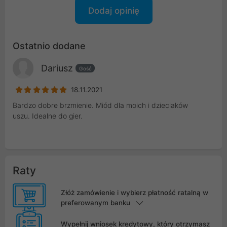
Dodaj opinię
Ostatnio dodane
Dariusz
Gość
18.11.2021
Bardzo dobre brzmienie. Miód dla moich i dzieciaków
uszu. Idealne do gier.
Raty
Złóż zamówienie i wybierz płatność ratalną w
preferowanym banku
Wypełnij wniosek kredytowy, który otrzymasz