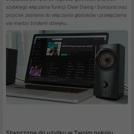
szybkiego włączania funkcji Clear Dialog i Surround oraz
przycisk zasilania do włączania głośników i przełączania
się między źródłami dźwięku.
Stworzone do użytku w Twoim pokoju