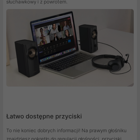
słuchawkowy i z powrotem.
Łatwo dostępne przyciski
To nie koniec dobrych informacji! Na prawym głośniku
znajdziesz pokrętło do regulacji głośności, przyciski