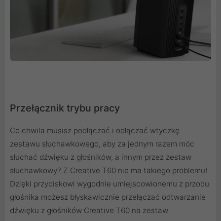
Przełącznik trybu pracy
Co chwila musisz podłączać i odłączać wtyczkę
zestawu słuchawkowego, aby za jednym razem móc
słuchać dźwięku z głośników, a innym przez zestaw
słuchawkowy? Z Creative T60 nie ma takiego problemu!
Dzięki przyciskowi wygodnie umiejscowionemu z przodu
głośnika możesz błyskawicznie przełączać odtwarzanie
dźwięku z głośników Creative T60 na zestaw