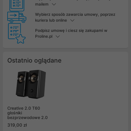
mailem
Wybierz sposób zawarcia umowy, poprzez
kuriera lub online
Podpisz umowę i ciesz się zakupami w
Proline.pl
Ostatnio oglądane
Creative 2.0 T60
glośniki
bezprzewodowe 2.0
319,00 zł