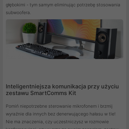
głębokimi - tym samym eliminując potrzebę stosowania
subwoofera.
Inteligentniejsza komunikacja przy użyciu
zestawu SmartComms Kit
Pomiń niepotrzebne sterowanie mikrofonem i brzmij
wyraźnie dla innych bez denerwującego hałasu w tle!
Nie ma znaczenia, czy uczestniczysz w rozmowie