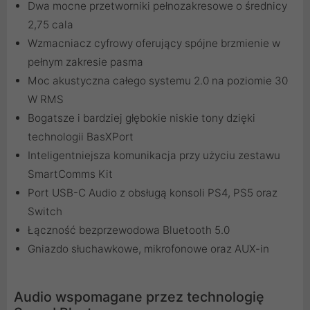
Dwa mocne przetworniki pełnozakresowe o średnicy
2,75 cala
Wzmacniacz cyfrowy oferujący spójne brzmienie w
pełnym zakresie pasma
Moc akustyczna całego systemu 2.0 na poziomie 30
W RMS
Bogatsze i bardziej głębokie niskie tony dzięki
technologii BasXPort
Inteligentniejsza komunikacja przy użyciu zestawu
SmartComms Kit
Port USB-C Audio z obsługą konsoli PS4, PS5 oraz
Switch
Łączność bezprzewodowa Bluetooth 5.0
Gniazdo słuchawkowe, mikrofonowe oraz AUX-in
Audio wspomagane przez technologię