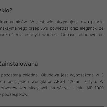
zkło?
 kompromisów. W zestawie otrzymujesz dwa panele
 maksymalnego przepływu powietrza oraz elegancki ze
podkreślenia estetyki wnętrza. Dopasuj obudowę do
Zainstalowana
je pozostaną chłodne. Obudowa jest wyposażona w 3
du oraz jeden wentylator ARGB 120mm z tyłu. W
 otworów wentylacyjnych na górze i z tyłu, AIR 1000
y podzespołów.