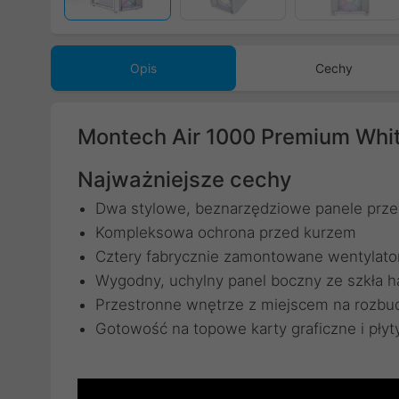
Opis
Cechy
Montech Air 1000 Premium Whi
Najważniejsze cechy
Dwa stylowe, beznarzędziowe panele prze
Kompleksowa ochrona przed kurzem
Cztery fabrycznie zamontowane wentylato
Wygodny, uchylny panel boczny ze szkła 
Przestronne wnętrze z miejscem na rozb
Gotowość na topowe karty graficzne i pły