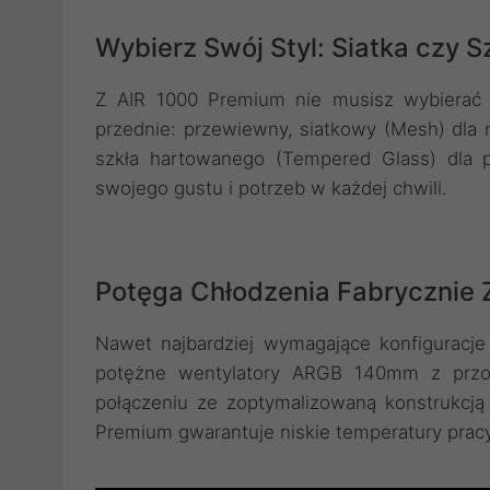
Wybierz Swój Styl: Siatka czy S
Z AIR 1000 Premium nie musisz wybierać
przednie: przewiewny, siatkowy (Mesh) dla
szkła hartowanego (Tempered Glass) dla 
swojego gustu i potrzeb w każdej chwili.
Potęga Chłodzenia Fabrycznie 
Nawet najbardziej wymagające konfigurac
potężne wentylatory ARGB 140mm z przo
połączeniu ze zoptymalizowaną konstrukcją
Premium gwarantuje niskie temperatury prac