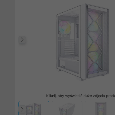
Poprzedni
Kliknij, aby wyświetlić duże zdjęcia prod
Poprzedni