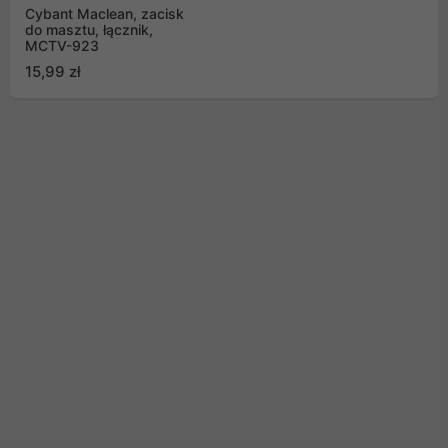
Cybant Maclean, zacisk
do masztu, łącznik,
MCTV-923
15,99 zł