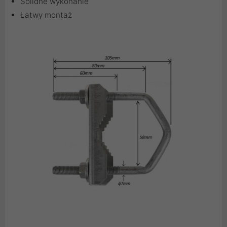
Solidne wykonanie
Łatwy montaż