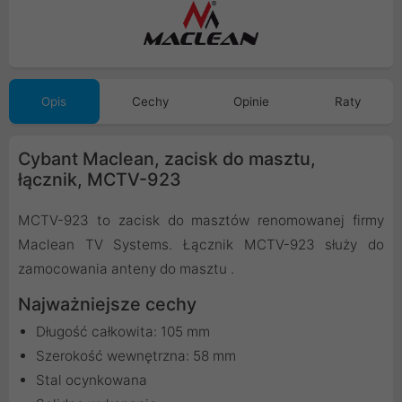
Opis
Cechy
Opinie
Raty
Cybant Maclean, zacisk do masztu,
łącznik, MCTV-923
MCTV-923 to zacisk do masztów renomowanej firmy
Maclean TV Systems. Łącznik MCTV-923 służy do
zamocowania anteny do masztu .
Najważniejsze cechy
Długość całkowita: 105 mm
Szerokość wewnętrzna: 58 mm
Stal ocynkowana