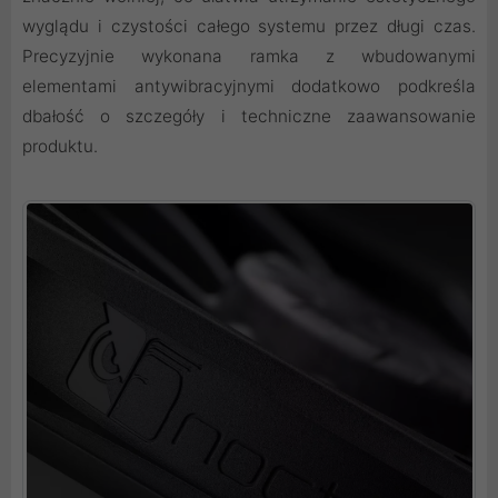
wyglądu i czystości całego systemu przez długi czas.
Precyzyjnie wykonana ramka z wbudowanymi
elementami antywibracyjnymi dodatkowo podkreśla
dbałość o szczegóły i techniczne zaawansowanie
produktu.