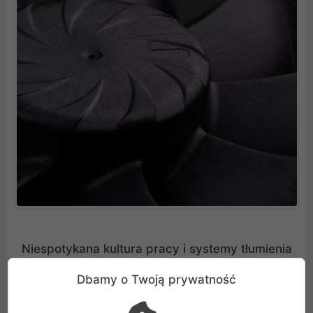
Niespotykana kultura pracy i systemy tłumienia
hałasu
Dbamy o Twoją prywatność
Maksymalny poziom hałasu generowany przez te
jednostki wynosi zaledwie 24,8 dB(A), co stawia je w