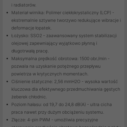
i radiatorów.
Materiał wirnika: Polimer ciekłokrystaliczny (LCP) -
ekstremalnie sztywne tworzywo redukujące wibracje i
deformacje łopatek.
Łożysko: SSO2 - zaawansowany system stabilizacji
olejowej zapewniający wyjątkowo płynną i
długotrwałą pracę.
Maksymalna prędkość obrotowa: 1500 obr./min -
pozwala na uzyskanie potężnego przepływu
powietrza w krytycznych momentach.
Ciśnienie statyczne: 2,56 mmH2O - wysoka wartość
kluczowa dla efektywnego przedmuchiwania gęstych
żeberek chłodnic.
Poziom hałasu: od 19,7 do 24,8 dB(A) - ultra cicha
praca nawet przy dużym obciążeniu systemu.
Złącze: 4-pin PWM - umożliwia precyzyjne