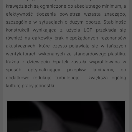
krawędziach są ograniczone do absolutnego minimum, a
efektywność tłoczenia powietrza wzrasta znacząco,
szczególnie w sytuacjach o dużym oporze. Stabilność
konstrukcji wynikająca z użycia LCP przekłada się
również na całkowity brak niepożądanych rezonansów
akustycznych, które często pojawiają się w tańszych
wentylatorach wykonanych ze standardowego plastiku.
Każda z dziewięciu łopatek została wyprofilowana w
sposób optymalizujący przepływ laminarny, co
dodatkowo redukuje turbulencje i zwiększa ogólną
kulturę pracy jednostki.