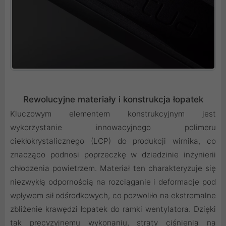
Rewolucyjne materiały i konstrukcja łopatek
Kluczowym elementem konstrukcyjnym jest
wykorzystanie innowacyjnego polimeru
ciekłokrystalicznego (LCP) do produkcji wirnika, co
znacząco podnosi poprzeczkę w dziedzinie inżynierii
chłodzenia powietrzem. Materiał ten charakteryzuje się
niezwykłą odpornością na rozciąganie i deformacje pod
wpływem sił odśrodkowych, co pozwoliło na ekstremalne
zbliżenie krawędzi łopatek do ramki wentylatora. Dzięki
tak precyzyjnemu wykonaniu, straty ciśnienia na