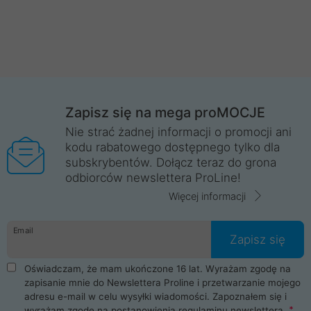
Zapisz się na mega proMOCJE
Nie strać żadnej informacji o promocji ani
kodu rabatowego dostępnego tylko dla
subskrybentów. Dołącz teraz do grona
odbiorców newslettera ProLine!
Więcej informacji
Email
Zapisz się
Oświadczam, że mam ukończone 16 lat. Wyrażam zgodę na
zapisanie mnie do Newslettera Proline i przetwarzanie mojego
adresu e-mail w celu wysyłki wiadomości. Zapoznałem się i
wyrażam zgodę na postanowienia
regulaminu newslettera
.