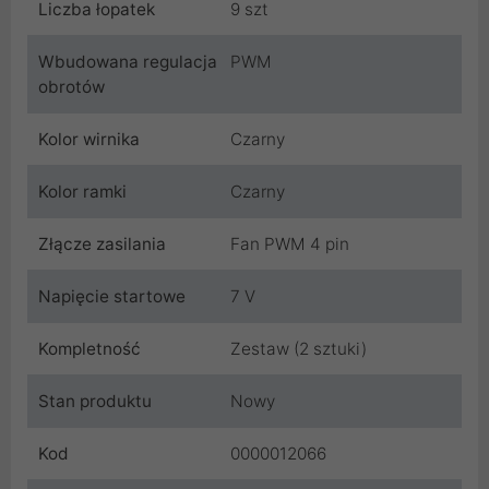
Liczba łopatek
9 szt
Wbudowana regulacja
PWM
obrotów
Kolor wirnika
Czarny
Kolor ramki
Czarny
Złącze zasilania
Fan PWM 4 pin
Napięcie startowe
7 V
Kompletność
Zestaw (2 sztuki)
Stan produktu
Nowy
Kod
0000012066