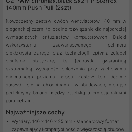
G2 PWM chromax.black Sx2-PP Sterrox
140mm Push Pull (2szt)
Nowoczesny zestaw dwóch wentylatorów 140 mm w
eleganckiej czerni to idealne rozwiązanie dla najbardziej
wymagających entuzjastów komputerowych. Dzięki
wykorzystaniu zaawansowanego polimeru
ciekłokrystalicznego oraz technologii optymalizującej
ciśnienie statyczne, te jednostki gwarantują
ekstremalną wydajność chłodzenia przy zachowaniu
minimalnego poziomu hałasu. Zestaw ten idealnie
sprawdzi się na chłodnicach i w obudowach, oferując
perfekcyjny balans między estetyką a profesjonalnymi
parametrami.
Najważniejsze cechy
Wymiary: 140 x 140 x 25 mm - standardowy format
zapewniający kompatybilność z większością obudów