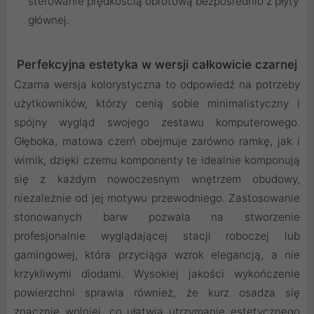
sterowanie prędkością obrotową bezpośrednio z płyty
głównej.
Perfekcyjna estetyka w wersji całkowicie czarnej
Czarna wersja kolorystyczna to odpowiedź na potrzeby
użytkowników, którzy cenią sobie minimalistyczny i
spójny wygląd swojego zestawu komputerowego.
Głęboka, matowa czerń obejmuje zarówno ramkę, jak i
wirnik, dzięki czemu komponenty te idealnie komponują
się z każdym nowoczesnym wnętrzem obudowy,
niezależnie od jej motywu przewodniego. Zastosowanie
stonowanych barw pozwala na stworzenie
profesjonalnie wyglądającej stacji roboczej lub
gamingowej, która przyciąga wzrok elegancją, a nie
krzykliwymi diodami. Wysokiej jakości wykończenie
powierzchni sprawia również, że kurz osadza się
znacznie wolniej, co ułatwia utrzymanie estetycznego