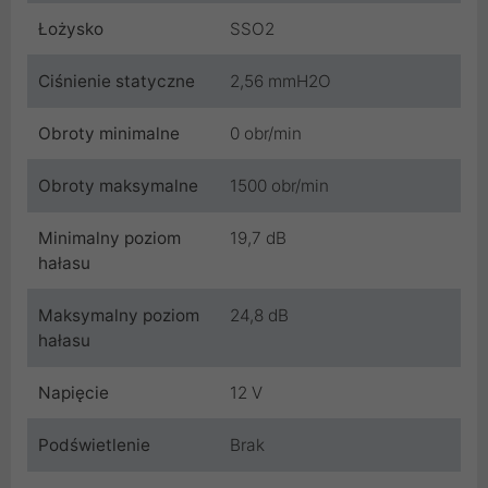
Łożysko
SSO2
Ciśnienie statyczne
2,56 mmH2O
Obroty minimalne
0 obr/min
Obroty maksymalne
1500 obr/min
Minimalny poziom
19,7 dB
hałasu
Maksymalny poziom
24,8 dB
hałasu
Napięcie
12 V
Podświetlenie
Brak