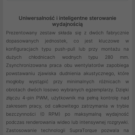
Uniwersalność i inteligentne sterowanie
wydajnością
Prezentowany zestaw składa się z dwóch fabrycznie
dopasowanych jednostek, co jest kluczowe w
konfiguracjach typu push-pull lub przy montażu na
dużych chłodnicach wodnych typu 280 mm.
Zsynchronizowana praca obu wentylatorów zapobiega
powstawaniu zjawiska dudnienia akustycznego, które
mogłoby wystąpić przy minimalnych różnicach w
obrotach dwóch losowo wybranych egzemplarzy. Dzięki
złączu 4-pin PWM, użytkownik ma pełną kontrolę nad
zakresem pracy, od całkowitego zatrzymania w trybie
bezczynności (0 RPM) po maksymalną wydajność
podczas renderowania wideo lub intensywnej rozgrywki.
Zastosowanie technologii SupraTorque pozwala na