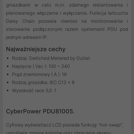
gniazdkami w celu m.in. zdalnego restartowania i
planowanego włączanie i wyłączania. Funkcja łańcucha
Daisy Chain pozwala również na monitorowanie i
sterowanie podłączonymi razem systemami PDU pod
jednym adresem IP.
Najważniejsze cechy
Rodzaj: Switched Metered by Outlet
Napięcie ( Vac ): 100 ~ 240
Prąd znamionowy ( A ): 16
Rodzaj gniazdka: IEC C13 x 8
Wysokość rack (U): 1
CyberPower PDU81005.
Cyfrowy wyświetlacz LCD posiada funkcję "hot-swap",
umożliwia zmianę kolorów oraz obracanie ekranu,