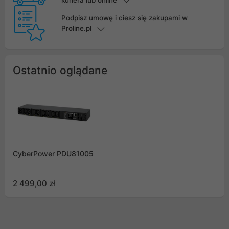
kuriera lub online
Podpisz umowę i ciesz się zakupami w
Proline.pl
Ostatnio oglądane
CyberPower PDU81005
2 499,00 zł