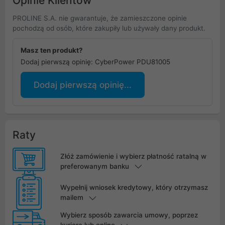
Opinie Klientów
PROLINE S.A. nie gwarantuje, że zamieszczone opinie
pochodzą od osób, które zakupiły lub używały dany produkt.
Masz ten produkt?
Dodaj pierwszą opinię: CyberPower PDU81005
Dodaj pierwszą opinię...
Raty
Złóż zamówienie i wybierz płatność ratalną w
preferowanym banku
Wypełnij wniosek kredytowy, który otrzymasz
mailem
Wybierz sposób zawarcia umowy, poprzez