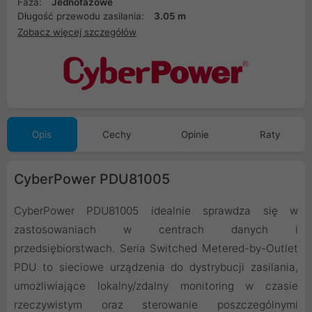
Faza:
Jednofazowe
Długość przewodu zasilania:
3.05 m
Zobacz więcej szczegółów
Opis
Cechy
Opinie
Raty
CyberPower PDU81005
CyberPower PDU81005 idealnie sprawdza się w
zastosowaniach w centrach danych i
przedsiębiorstwach. Seria Switched Metered-by-Outlet
PDU to sieciowe urządzenia do dystrybucji zasilania,
umożliwiające lokalny/zdalny monitoring w czasie
rzeczywistym oraz sterowanie poszczególnymi