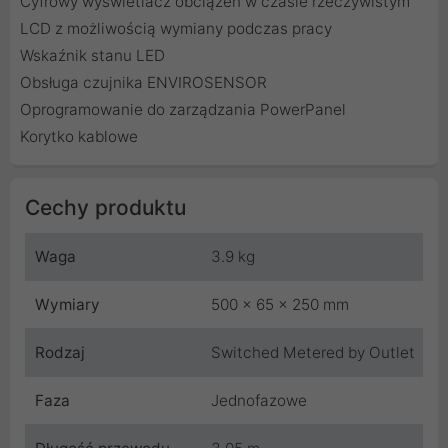
Cyfrowy wyświetlacz obciążeń w czasie rzeczywistym
LCD z możliwością wymiany podczas pracy
Wskaźnik stanu LED
Obsługa czujnika ENVIROSENSOR
Oprogramowanie do zarządzania PowerPanel
Korytko kablowe
Cechy produktu
Waga
3.9 kg
Wymiary
500 x 65 x 250 mm
Rodzaj
Switched Metered by Outlet
Faza
Jednofazowe