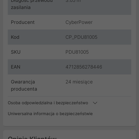
Długość przewodu
3.05 m
zasilania
Producent
CyberPower
Kod
CP_PDU81005
SKU
PDU81005
EAN
4712856278446
Gwarancja
24 miesiące
producenta
Osoba odpowiedzialna i bezpieczeństwo
Uniwersalna informacja o bezpieczeństwie