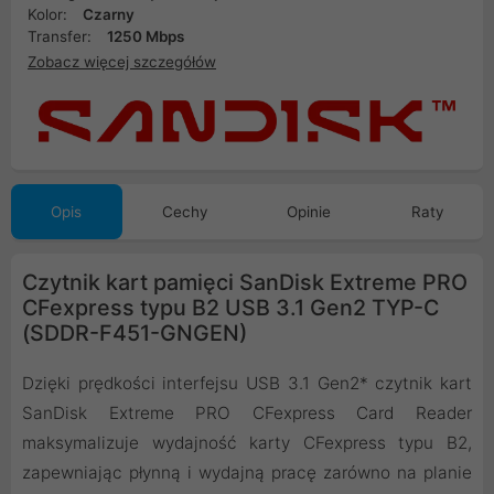
Kolor:
Czarny
Transfer:
1250 Mbps
Zobacz więcej szczegółów
Opis
Cechy
Opinie
Raty
Czytnik kart pamięci SanDisk Extreme PRO
CFexpress typu B2 USB 3.1 Gen2 TYP-C
(SDDR-F451-GNGEN)
Dzięki prędkości interfejsu USB 3.1 Gen2* czytnik kart
SanDisk Extreme PRO CFexpress Card Reader
maksymalizuje wydajność karty CFexpress typu B2,
zapewniając płynną i wydajną pracę zarówno na planie