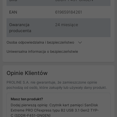
EAN
619659184261
Gwarancja
24 miesiące
producenta
Osoba odpowiedzialna i bezpieczeństwo
Uniwersalna informacja o bezpieczeństwie
Opinie Klientów
PROLINE S.A. nie gwarantuje, że zamieszczone opinie
pochodzą od osób, które zakupiły lub używały dany produkt.
Masz ten produkt?
Dodaj pierwszą opinię: Czytnik kart pamięci SanDisk
Extreme PRO CFexpress typu B2 USB 3.1 Gen2 TYP-
C (SDDR-F451-GNGEN)