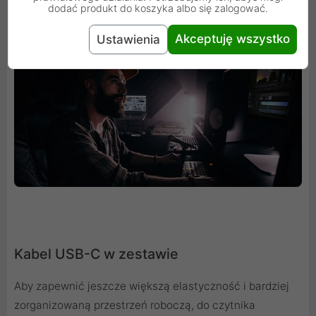
dodać produkt do koszyka albo się zalogować.
najnowszej technologii USB-C.
Akceptuję wszystko
Ustawienia
Kabel USB-C w zestawie
Aby zapewnić jeszcze większą elastyczność i bardziej
zorganizowaną przestrzeń roboczą, do czytnika