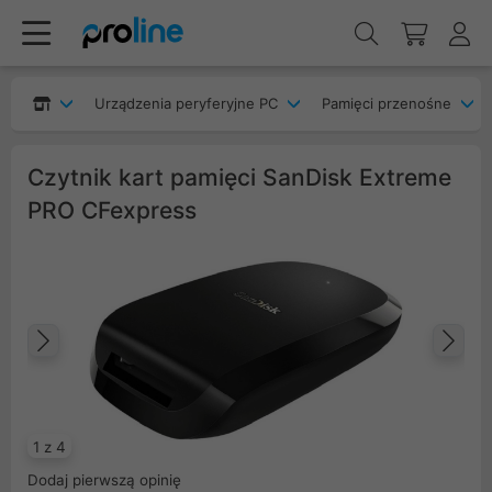
Urządzenia peryferyjne PC
Pamięci przenośne
Czytnik kart pamięci SanDisk Extreme
PRO CFexpress
Poprzedni
Na
1 z 4
Dodaj pierwszą opinię