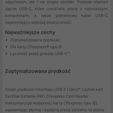
zdjęciowym, jak i na etapie obróbki. Posiada również
złącze USB-C, które umożliwia pracę z najnowszymi
komputerami, a także półmetrowy kabel USB-C
zapewniający większą elastyczność.
Najważniejsze cechy
Zoptymalizowana prędkość
Dla karty CFexpress® typu B
Łączność przez gniazdo USB-C™
Zoptymalizowana prędkość
Dzięki prędkości interfejsu USB 3.1 Gen2* czytnik kart
SanDisk Extreme PRO CFexpress Card Reader
maksymalizuje wydajność karty CFexpress typu B2,
zapewniając płynną i wydajną pracę zarówno na planie