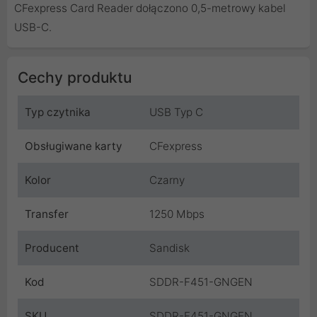
CFexpress Card Reader dołączono 0,5-metrowy kabel
USB-C.
Cechy produktu
Typ czytnika
USB Typ C
Obsługiwane karty
CFexpress
Kolor
Czarny
Transfer
1250 Mbps
Producent
Sandisk
Kod
SDDR-F451-GNGEN
SKU
SDDR-F451-GNGEN