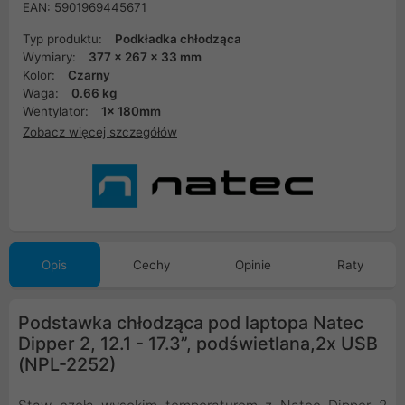
EAN: 5901969445671
Typ produktu:
Podkładka chłodząca
Wymiary:
377 x 267 x 33 mm
Kolor:
Czarny
Waga:
0.66 kg
Wentylator:
1x 180mm
Zobacz więcej szczegółów
Opis
Cechy
Opinie
Raty
Podstawka chłodząca pod laptopa Natec
Dipper 2, 12.1 - 17.3”, podświetlana,2x USB
(NPL-2252)