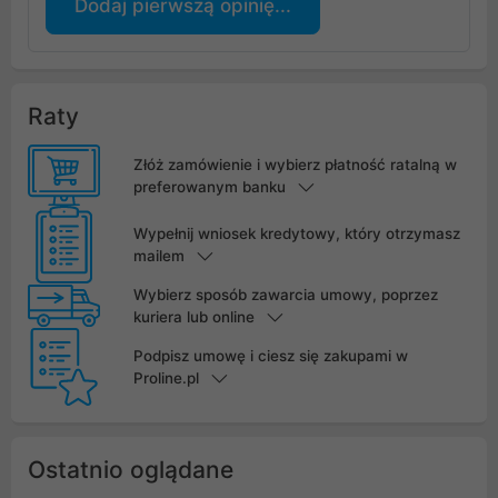
Dodaj pierwszą opinię...
Raty
Złóż zamówienie i wybierz płatność ratalną w
preferowanym banku
Wypełnij wniosek kredytowy, który otrzymasz
mailem
Wybierz sposób zawarcia umowy, poprzez
kuriera lub online
Podpisz umowę i ciesz się zakupami w
Proline.pl
Ostatnio oglądane