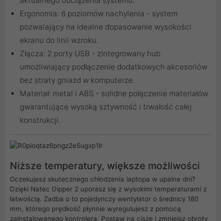
aktualnego obciążenia systemu.
Ergonomia: 6 poziomów nachylenia - system
pozwalający na idealne dopasowanie wysokości
ekranu do linii wzroku.
Złącza: 2 porty USB - zintegrowany hub
umożliwiający podłączenie dodatkowych akcesoriów
bez straty gniazd w komputerze.
Materiał: metal i ABS - solidne połączenie materiałów
gwarantujące wysoką sztywność i trwałość całej
konstrukcji.
Niższe temperatury, większe możliwości
Oczekujesz skutecznego chłodzenia laptopa w upalne dni?
Dzięki Natec Dipper 2 uporasz się z wysokimi temperaturami z
łatwością. Zadba o to pojedynczy wentylator o średnicy 180
mm, którego prędkość płynnie wyregulujesz z pomocą
zainstalowanego kontrolera. Postaw na ciszę i zmniejsz obroty