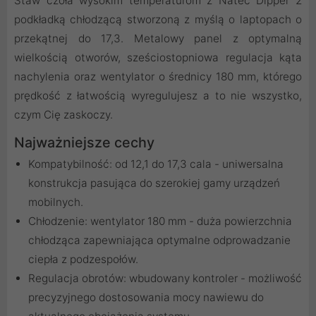
Staw czoła wysokim temperaturom z Natec Dipper 2
podkładką chłodzącą stworzoną z myślą o laptopach o
przekątnej do 17,3. Metalowy panel z optymalną
wielkością otworów, sześciostopniowa regulacja kąta
nachylenia oraz wentylator o średnicy 180 mm, którego
prędkość z łatwością wyregulujesz a to nie wszystko,
czym Cię zaskoczy.
Najważniejsze cechy
Kompatybilność: od 12,1 do 17,3 cala - uniwersalna
konstrukcja pasująca do szerokiej gamy urządzeń
mobilnych.
Chłodzenie: wentylator 180 mm - duża powierzchnia
chłodząca zapewniająca optymalne odprowadzanie
ciepła z podzespołów.
Regulacja obrotów: wbudowany kontroler - możliwość
precyzyjnego dostosowania mocy nawiewu do