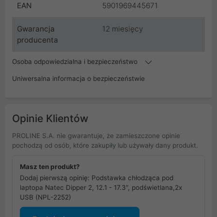
EAN
5901969445671
Gwarancja
12 miesięcy
producenta
Osoba odpowiedzialna i bezpieczeństwo
Uniwersalna informacja o bezpieczeństwie
Opinie Klientów
PROLINE S.A. nie gwarantuje, że zamieszczone opinie
pochodzą od osób, które zakupiły lub używały dany produkt.
Masz ten produkt?
Dodaj pierwszą opinię: Podstawka chłodząca pod
laptopa Natec Dipper 2, 12.1 - 17.3”, podświetlana,2x
USB (NPL-2252)