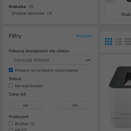
Popr
Drukarka
(3)
Drukarki laserowe
(3)
Druk
Filtry
Wyczyść
Pokazuj dostępność dla sklepu
Pokazuj też produkty niedostępne
Status
Na wyprzedaży
Cena (zł)
-
Producent
Brother
(1)
HP
(2)