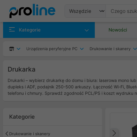
Produkty
Kategorie
Nowości
Producenci
Urządzenia peryferyjne PC
Drukowanie i skanery
Kategorie
Drukarka
Drukarki – wybierz drukarkę do domu i biura: laserowa mono l
dupleks i ADF, podajnik 250-500 arkuszy. Łączność Wi-Fi, Blueto
telefonu i chmury. Sprawdź zgodność PCL/PS i koszt wydruku n
Kategorie
Drukowanie i skanery