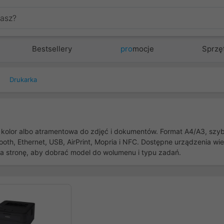
Bestsellery
pro
mocje
Sprzę
Drukarka
ub kolor albo atramentowa do zdjęć i dokumentów. Format A4/A3, sz
oth, Ethernet, USB, AirPrint, Mopria i NFC. Dostępne urządzenia wie
a stronę, aby dobrać model do wolumenu i typu zadań.