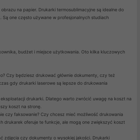
 obrazu na papier. Drukarki termosublimacyjne są idealne do
ry. Są one często używane w profesjonalnych studiach
kownika, budżet i miejsce użytkowania. Oto kilka kluczowych
o? Czy będziesz drukować głównie dokumenty, czy też
czas gdy drukarki laserowe są lepsze do drukowania
eksploatacji drukarki. Dlatego warto zwrócić uwagę na koszt na
szy koszt na stronę.
anie czy faksowanie? Czy chcesz mieć możliwość drukowania
rukarek oferuje te funkcje, ale mogą one zwiększyć koszt
ć zdjęcia czy dokumenty o wysokiej jakości. Drukarki