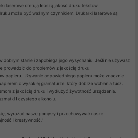
i laserowe oferują lepszą jakość druku tekstów.
 druku może być ważnym czynnikiem. Drukarki laserowe są
 dobrym stanie i zapobiega jego wysychaniu. Jeśli nie używasz
e prowadzić do problemów z jakością druku.
w papieru. Używanie odpowiedniego papieru może znacznie
 papierem o wysokiej gramaturze, który dobrze wchłania tusz.
mom z jakością druku i wydłużyć żywotność urządzenia.
szmatki i czystego alkoholu.
 się, wyrażać nasze pomysły i przechowywać nasze
jność i kreatywność."