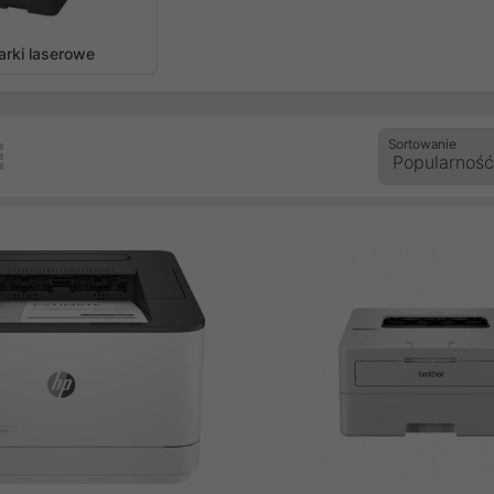
zedni
arki laserowe
Sortowanie