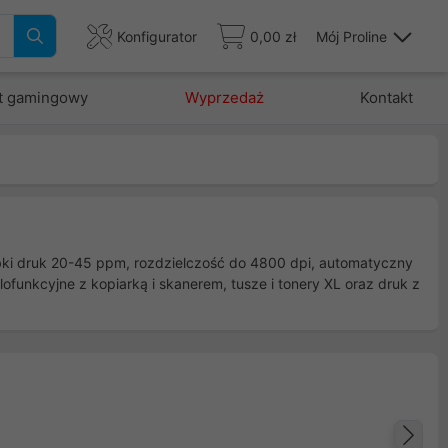
Konfigurator
0,00 zł
Mój Proline
t gamingowy
Wyprzedaż
Kontakt
ybki druk 20-45 ppm, rozdzielczość do 4800 dpi, automatyczny
lofunkcyjne z kopiarką i skanerem, tusze i tonery XL oraz druk z