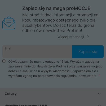
Zapisz się na mega proMOCJE
Nie strać żadnej informacji o promocji ani
kodu rabatowego dostępnego tylko dla
subskrybentów. Dołącz teraz do grona
odbiorców newslettera ProLine!
Więcej informacji
Email
Zapisz się
Oświadczam, że mam ukończone 16 lat. Wyrażam zgodę na
zapisanie mnie do Newslettera Proline i przetwarzanie mojego
adresu e-mail w celu wysyłki wiadomości. Zapoznałem się i
wyrażam zgodę na postanowienia
regulaminu newslettera
.
Zakupy
Współpraca hurtowa i MŚP