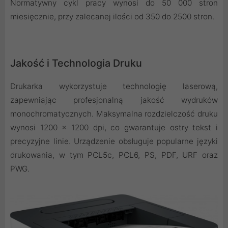
Normatywny cykl pracy wynosi do 50 000 stron
miesięcznie, przy zalecanej ilości od 350 do 2500 stron.
Jakość i Technologia Druku
Drukarka wykorzystuje technologię laserową,
zapewniając profesjonalną jakość wydruków
monochromatycznych. Maksymalna rozdzielczość druku
wynosi 1200 × 1200 dpi, co gwarantuje ostry tekst i
precyzyjne linie. Urządzenie obsługuje popularne języki
drukowania, w tym PCL5c, PCL6, PS, PDF, URF oraz
PWG.