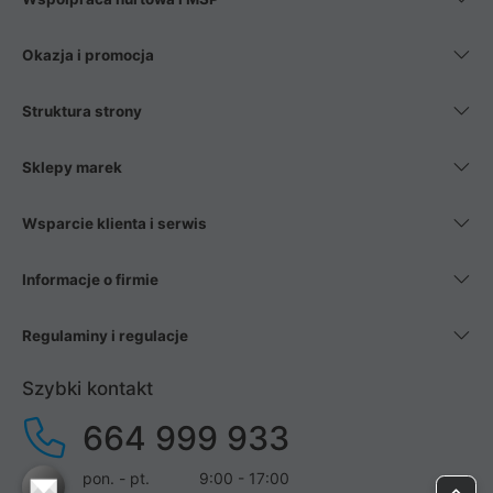
Okazja i promocja
Struktura strony
Sklepy marek
Wsparcie klienta i serwis
Informacje o firmie
Regulaminy i regulacje
Szybki kontakt
664 999 933
pon. - pt.
9:00 - 17:00