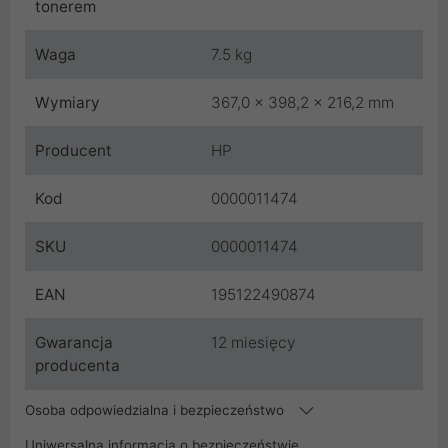
tonerem
Waga
7.5 kg
Wymiary
367,0 x 398,2 x 216,2 mm
Producent
HP
Kod
0000011474
SKU
0000011474
EAN
195122490874
Gwarancja
12 miesięcy
producenta
Osoba odpowiedzialna i bezpieczeństwo
Uniwersalna informacja o bezpieczeństwie