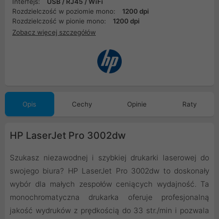
Interfejs:
USB / RJ45 / WiFi
Rozdzielczość w poziomie mono:
1200 dpi
Rozdzielczość w pionie mono:
1200 dpi
Zobacz więcej szczegółów
Opis
Cechy
Opinie
Raty
HP LaserJet Pro 3002dw
Szukasz niezawodnej i szybkiej drukarki laserowej do
swojego biura? HP LaserJet Pro 3002dw to doskonały
wybór dla małych zespołów ceniących wydajność. Ta
monochromatyczna drukarka oferuje profesjonalną
jakość wydruków z prędkością do 33 str./min i pozwala