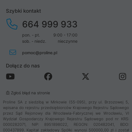
Szybki kontakt
664 999 933
pon. - pt.
9:00 - 17:00
sob. - niedz.
nieczynne
pomoc@proline.pl
Dołącz do nas
Zgłoś błąd na stronie
Proline SA z siedzibą w Mirkowie (55-095), przy ul. Brzozowej 5,
wpisana do rejestru przedsiębiorców Krajowego Rejestru Sądowego
przez Sąd Rejonowy dla Wrocławia-Fabrycznej we Wrocławiu, VI
Wydział Gospodarczy Krajowego Rejestru Sądowego pod nr KRS:
0000282071, NIP: 8951898022, REGON: 020482041, BDO:
000437899. Kapitał zakładowy Spółki wynosi 500000,00 zł i został