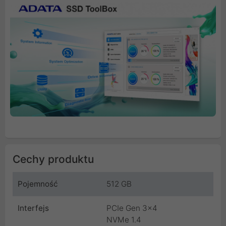
Cechy produktu
Pojemność
512 GB
Interfejs
PCIe Gen 3x4
NVMe 1.4