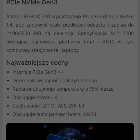
PCIe NVMe Gen3
Adata LEGEND 710 wykorzystuje PCIe Gen3 x4 i NVMe
1.4, aby zapewnić stałe prędkości odczytu i zapisu do
2400/1800 MB na sekundę. Specyfikacja M.2 2280
obsługuje najnowsze platformy Intel i AMD, w tym
komputery stacjonarne i laptopy .
Najważniejsze cechy
Interfejs PCIe Gen3 x4
Doskonała wydajność odczytu/zapisu
Radiator utrzymuje temperaturę o 15% niższą
Obsługuje NVMe 1.4
Szyfrowanie LDPC i AES 256-bit
Obsługuje bufor pamięci hosta (HMB)