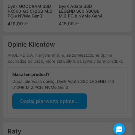
Dysk GOODRAM SSD
Dysk Adata SSD
PX500-G3 512GB M.2
LEGEND 860 500GB
PCIe NVMe Gen3
M.2 PCIe NVMe Gen4
SSDPR-PX500-512-80-
419,00 zł
415,00 zł
G3
Opinie Klientów
PROLINE S.A. nie gwarantuje, że zamieszczone opinie
pochodzą od osób, które zakupiły lub używały dany produkt.
Masz ten produkt?
Dodaj pierwszą opinię: Dysk Adata SSD LEGEND 710
512GB M.2 PCIe NVMe Gen3
Dodaj pierwszą opinię...
Raty