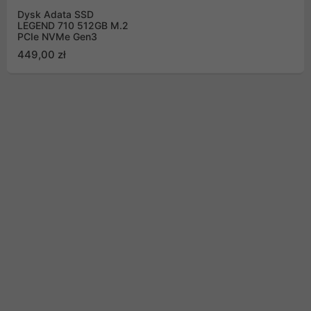
Dysk Adata SSD
LEGEND 710 512GB M.2
PCIe NVMe Gen3
449,00 zł