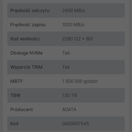
Prędkość odczytu
2400 MB/s
Prędkość zapisu
1000 MB/s
Kod wielkości
2280 (22 x 80)
Obsługa NVMe
Tak
Wsparcie TRIM
Tak
MBTF
1 500 000 godzin
TBW
130 TB
Producent
ADATA
Kod
0000007545