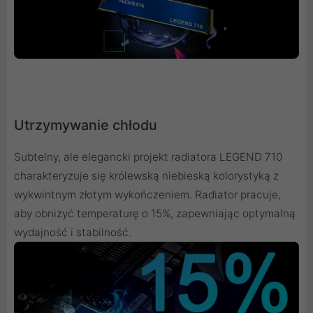
Utrzymywanie chłodu
Subtelny, ale elegancki projekt radiatora LEGEND 710
charakteryzuje się królewską niebieską kolorystyką z
wykwintnym złotym wykończeniem. Radiator pracuje,
aby obniżyć temperaturę o 15%, zapewniając optymalną
wydajność i stabilność.