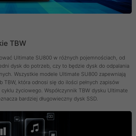
kie TBW
rować Ultimate SU800 w różnych pojemnościach, od
ni dysk do potrzeb, czy to będzie dysk do odpalania
nych. Wszystkie modele Ultimate SU800 zapewniają
b TBW, która odnosi się do ilości pełnych zapisów
o cyklu życiowego. Współczynnik TBW dysku Ultimate
znacza bardziej długowieczny dysk SSD.