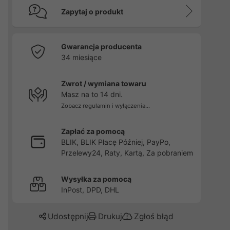
Zapytaj o produkt
Gwarancja producenta
34 miesiące
Zwrot / wymiana towaru
Masz na to 14 dni.
Zobacz regulamin i wyłączenia...
Zapłać za pomocą
BLIK, BLIK Płacę Później, PayPo,
Przelewy24, Raty, Kartą, Za pobraniem
Wysyłka za pomocą
InPost, DPD, DHL
Udostępnij
Drukuj
Zgłoś błąd