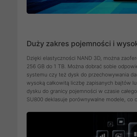
Duży zakres pojemności i wyso
Dzięki elastyczności NAND 3D, można zaofe
256 GB do 1 TB. Można dobrać sobie odpowied
systemu czy też dysk do przechowywania da
wysoką całkowitą liczbę zapisanych bajtów lu
dysku do granicy pojemności w czasie całeg
SU800 deklasuje porównywalne modele, co o