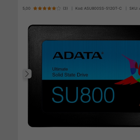
5,00
(
3
)
Kod: ASU800SS-512GT-C
SKU:
Poprzedni