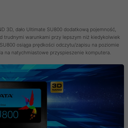
ND 3D, dało Ultimate SU800 dodatkową pojemność,
d trudnymi warunkami przy lepszym niż kiedykolwiek
 SU800 osiąga prędkości odczytu/zapisu na poziomie
la na natychmiastowe przyspieszenie komputera.