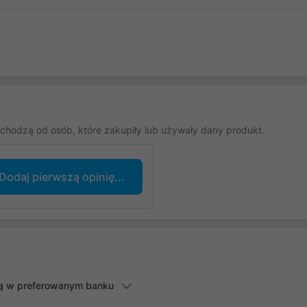
chodzą od osób, które zakupiły lub używały dany produkt.
Dodaj pierwszą opinię...
lną w preferowanym banku