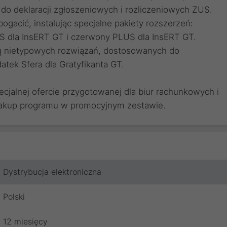
do deklaracji zgłoszeniowych i rozliczeniowych ZUS.
gacić, instalując specjalne pakiety rozszerzeń:
US dla InsERT GT i czerwony PLUS dla InsERT GT.
ą nietypowych rozwiązań, dostosowanych do
atek Sfera dla Gratyfikanta GT.
ecjalnej ofercie przygotowanej dla biur rachunkowych i
zakup programu w promocyjnym zestawie.
Dystrybucja elektroniczna
Polski
12 miesięcy