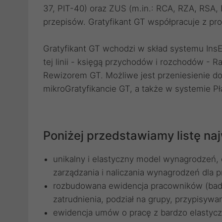
37, PIT-40) oraz ZUS (m.in.: RCA, RZA, RSA
przepisów. Gratyfikant GT współpracuje z pr
Gratyfikant GT wchodzi w skład systemu Ins
tej linii - księgą przychodów i rozchodów 
Rewizorem GT. Możliwe jest przeniesienie d
mikroGratyfikancie GT, a także w systemie Pła
Poniżej przedstawiamy listę na
unikalny i elastyczny model wynagrodzeń, 
zarządzania i naliczania wynagrodzeń dla 
rozbudowana ewidencja pracowników (badani
zatrudnienia, podział na grupy, przypisywan
ewidencja umów o pracę z bardzo elast