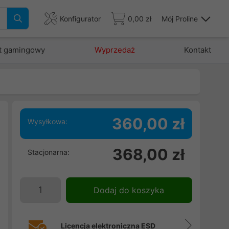
Konfigurator
0,00 zł
Mój Proline
t gamingowy
Wyprzedaż
Kontakt
360,00 zł
Wysyłkowa:
.
368,00 zł
Stacjonarna:
-
Dodaj do koszyka
Licencja elektroniczna ESD