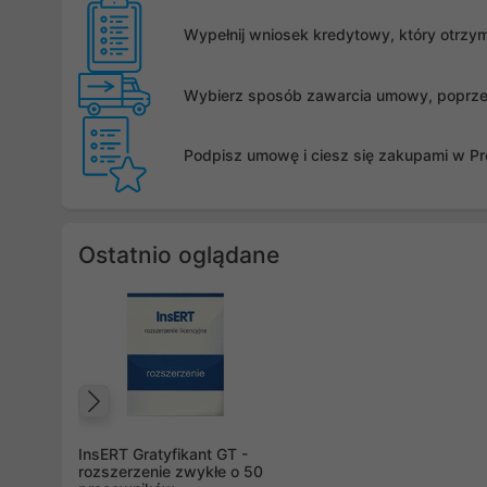
Wypełnij wniosek kredytowy, który otrzy
Wybierz sposób zawarcia umowy, poprzez 
Podpisz umowę i ciesz się zakupami w Pro
Ostatnio oglądane
Poprzedni
InsERT Gratyfikant GT -
rozszerzenie zwykłe o 50