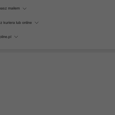
masz mailem
kuriera lub online
line.pl