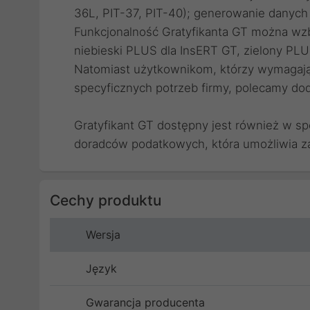
36L, PIT-37, PIT-40); generowanie danych 
Funkcjonalność Gratyfikanta GT można wzbo
niebieski PLUS dla InsERT GT, zielony PL
Natomiast użytkownikom, którzy wymagaj
specyficznych potrzeb firmy, polecamy dod
Gratyfikant GT dostępny jest również w sp
doradców podatkowych, która umożliwia 
Cechy produktu
Wersja
Język
Gwarancja producenta