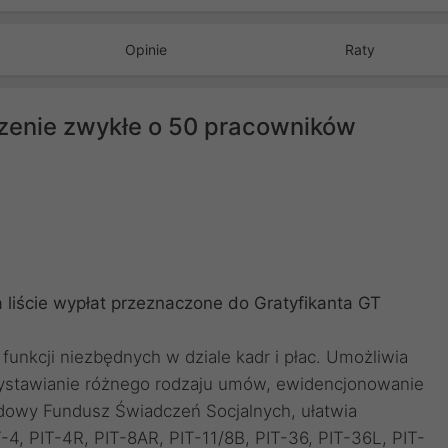
Opinie
Raty
rzenie zwykłe o 50 pracowników
 liście wypłat przeznaczone do Gratyfikanta GT
unkcji niezbędnych w dziale kadr i płac. Umożliwia
wystawianie różnego rodzaju umów, ewidencjonowanie
adowy Fundusz Świadczeń Socjalnych, ułatwia
-4, PIT-4R, PIT-8AR, PIT-11/8B, PIT-36, PIT-36L, PIT-