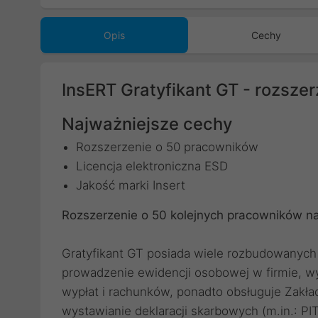
Opis
Cechy
InsERT Gratyfikant GT - rozsze
Najważniejsze cechy
Rozszerzenie o 50 pracowników
Licencja elektroniczna ESD
Jakość marki Insert
Rozszerzenie o 50 kolejnych pracowników na
Gratyfikant GT posiada wiele rozbudowanych f
prowadzenie ewidencji osobowej w firmie, 
wypłat i rachunków, ponadto obsługuje Zakł
wystawianie deklaracji skarbowych (m.in.: PIT