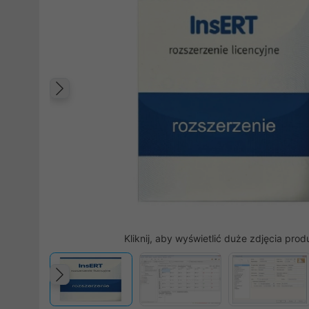
Poprzedni
Kliknij, aby wyświetlić duże zdjęcia prod
Poprzedni