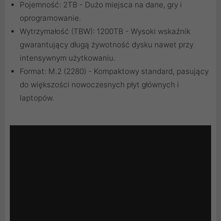
Pojemność: 2TB - Dużo miejsca na dane, gry i
oprogramowanie.
Wytrzymałość (TBW): 1200TB - Wysoki wskaźnik
gwarantujący długą żywotność dysku nawet przy
intensywnym użytkowaniu.
Format: M.2 (2280) - Kompaktowy standard, pasujący
do większości nowoczesnych płyt głównych i
laptopów.