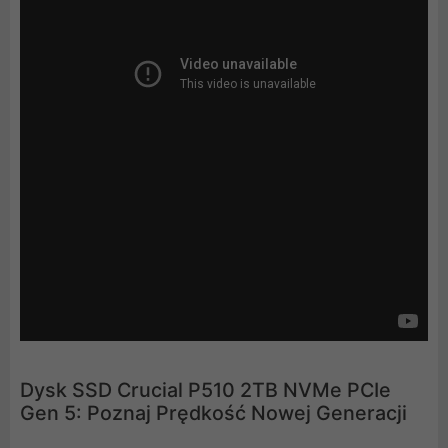
Dysk SSD Crucial P510 2TB NVMe PCIe
Gen 5: Poznaj Prędkość Nowej Generacji