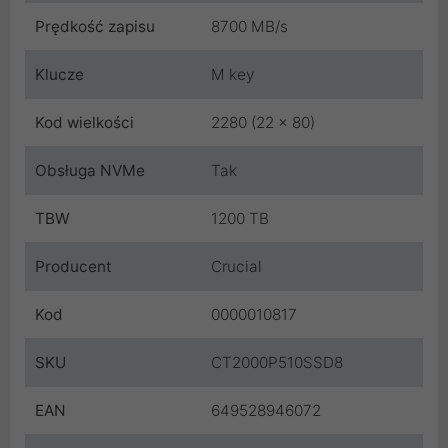
Prędkość zapisu
8700 MB/s
Klucze
M key
Kod wielkości
2280 (22 x 80)
Obsługa NVMe
Tak
TBW
1200 TB
Producent
Crucial
Kod
0000010817
SKU
CT2000P510SSD8
EAN
649528946072