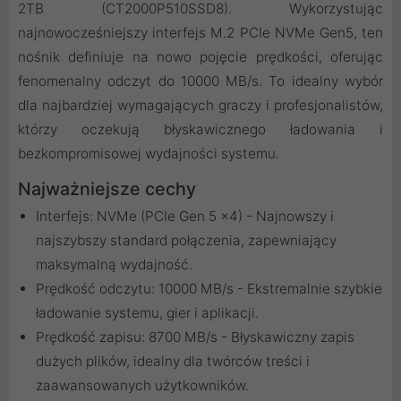
2TB (CT2000P510SSD8). Wykorzystując
najnowocześniejszy interfejs M.2 PCIe NVMe Gen5, ten
nośnik definiuje na nowo pojęcie prędkości, oferując
fenomenalny odczyt do 10000 MB/s. To idealny wybór
dla najbardziej wymagających graczy i profesjonalistów,
którzy oczekują błyskawicznego ładowania i
bezkompromisowej wydajności systemu.
Najważniejsze cechy
Interfejs: NVMe (PCIe Gen 5 x4) - Najnowszy i
najszybszy standard połączenia, zapewniający
maksymalną wydajność.
Prędkość odczytu: 10000 MB/s - Ekstremalnie szybkie
ładowanie systemu, gier i aplikacji.
Prędkość zapisu: 8700 MB/s - Błyskawiczny zapis
dużych plików, idealny dla twórców treści i
zaawansowanych użytkowników.