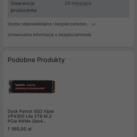
Gwarancja
24 miesiące
producenta
Osoba odpowiedzialna i bezpieczeństwo
Uniwersalna informacja o bezpieczeństwie
Podobne Produkty
Dysk Patriot SSD Viper
VP4300 Lite 2TB M.2
PCIe NVMe Gen4
VP4300L2TBM28H
1 199,00 zł