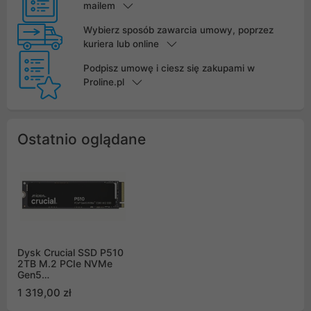
mailem
Wybierz sposób zawarcia umowy, poprzez
kuriera lub online
Podpisz umowę i ciesz się zakupami w
Proline.pl
Ostatnio oglądane
Dysk Crucial SSD P510
2TB M.2 PCIe NVMe
Gen5
CT2000P510SSD8
1 319,00 zł