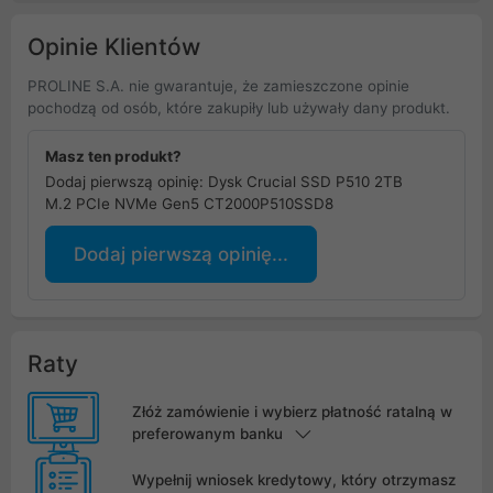
Opinie Klientów
PROLINE S.A. nie gwarantuje, że zamieszczone opinie
pochodzą od osób, które zakupiły lub używały dany produkt.
Masz ten produkt?
Dodaj pierwszą opinię: Dysk Crucial SSD P510 2TB
M.2 PCIe NVMe Gen5 CT2000P510SSD8
Dodaj pierwszą opinię...
Raty
Złóż zamówienie i wybierz płatność ratalną w
preferowanym banku
Wypełnij wniosek kredytowy, który otrzymasz