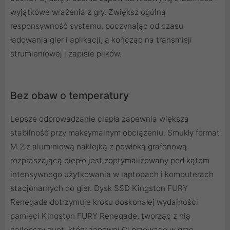
wyjątkowe wrażenia z gry. Zwiększ ogólną
responsywność systemu, poczynając od czasu
ładowania gier i aplikacji, a kończąc na transmisji
strumieniowej i zapisie plików.
Bez obaw o temperatury
Lepsze odprowadzanie ciepła zapewnia większą
stabilność przy maksymalnym obciążeniu. Smukły format
M.2 z aluminiową naklejką z powłoką grafenową
rozpraszającą ciepło jest zoptymalizowany pod kątem
intensywnego użytkowania w laptopach i komputerach
stacjonarnych do gier. Dysk SSD Kingston FURY
Renegade dotrzymuje kroku doskonałej wydajności
pamięci Kingston FURY Renegade, tworząc z nią
najlepszy duet, który zapewni Ci przewagę w grze.