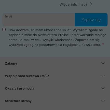
Więcej informacji
Email
Zapisz się
Oświadczam, że mam ukończone 16 lat. Wyrażam zgodę na
zapisanie mnie do Newslettera Proline i przetwarzanie mojego
adresu e-mail w celu wysyłki wiadomości. Zapoznałem się i
wyrażam zgodę na postanowienia
regulaminu newslettera
.
Zakupy
Współpraca hurtowa i MŚP
Okazja i promocja
Struktura strony