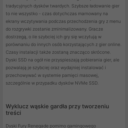
tradycyjnych dysków twardych. Szybsze ładowanie gier
to nie wszystko - czas dotychczas marnowany na
ekrany wczytywania podczas przechodzenia gry z menu
do rozgrywki zostanie zminimalizowany. Gracze
dostrzegą, o ile szybciej ich gry się wczytują w
porównaniu do innych osób korzystających z gier online.
Czasy instalacji także zostaną znacząco skrócone.
Dyski SSD na ogół nie przyspieszają pobierania gier, ale
pozwalają je szybciej oraz wydajniej instalować i
przechowywać w systemie pamięci masowej,
szczególnie w przypadku dysków NVMe SSD.
Wyklucz wąskie gardła przy tworzeniu
treści
Dyski Fury Renegade pomimo gamingowego