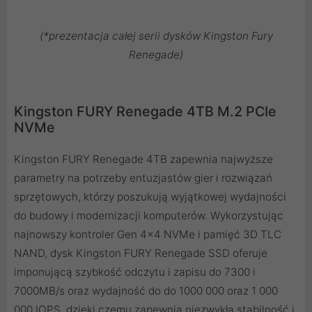
(*prezentacja całej serii dysków Kingston Fury
Renegade)
Kingston FURY Renegade 4TB M.2 PCIe
NVMe
Kingston FURY Renegade 4TB zapewnia najwyższe
parametry na potrzeby entuzjastów gier i rozwiązań
sprzętowych, którzy poszukują wyjątkowej wydajności
do budowy i modernizacji komputerów. Wykorzystując
najnowszy kontroler Gen 4x4 NVMe i pamięć 3D TLC
NAND, dysk Kingston FURY Renegade SSD oferuje
imponującą szybkość odczytu i zapisu do 7300 i
7000MB/s oraz wydajność do do 1000 000 oraz 1 000
000 IOPS, dzięki czemu zapewnia niezwykłą stabilność i