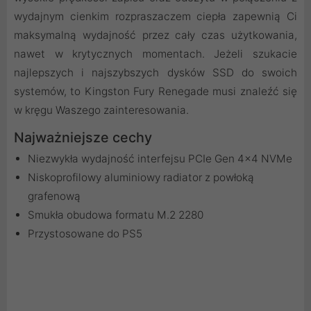
wydajnym cienkim rozpraszaczem ciepła zapewnią Ci
maksymalną wydajność przez cały czas użytkowania,
nawet w krytycznych momentach. Jeżeli szukacie
najlepszych i najszybszych dysków SSD do swoich
systemów, to Kingston Fury Renegade musi znaleźć się
w kręgu Waszego zainteresowania.
Najważniejsze cechy
Niezwykła wydajność interfejsu PCIe Gen 4x4 NVMe
Niskoprofilowy aluminiowy radiator z powłoką
grafenową
Smukła obudowa formatu M.2 2280
Przystosowane do PS5