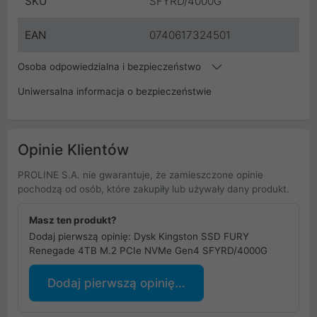
SKU
SFYRD/4000G
EAN
0740617324501
Osoba odpowiedzialna i bezpieczeństwo
Uniwersalna informacja o bezpieczeństwie
Opinie Klientów
PROLINE S.A. nie gwarantuje, że zamieszczone opinie
pochodzą od osób, które zakupiły lub używały dany produkt.
Masz ten produkt?
Dodaj pierwszą opinię: Dysk Kingston SSD FURY
Renegade 4TB M.2 PCIe NVMe Gen4 SFYRD/4000G
Dodaj pierwszą opinię...