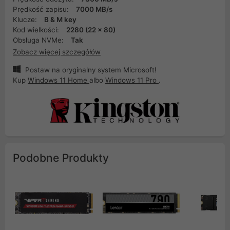
Prędkość zapisu:
7000 MB/s
Klucze:
B & M key
Kod wielkości:
2280 (22 x 80)
Obsługa NVMe:
Tak
Zobacz więcej szczegółów
Postaw na oryginalny system Microsoft!
Kup
Windows 11 Home
albo
Windows 11 Pro
.
Podobne Produkty