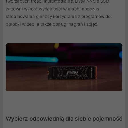
tworzących treści multimedialne. Dysk NVMe SSD
zapewni wzrost wydajności w grach, podczas
streamowania gier czy korzystania z programów do
obróbki wideo, a także obsługi nagrań i zdjęć.
Wybierz odpowiednią dla siebie pojemność