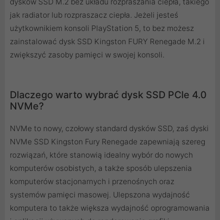
dysków SSD M.2 bez układu rozpraszania ciepła, takiego
jak radiator lub rozpraszacz ciepła. Jeżeli jesteś
użytkownikiem konsoli PlayStation 5, to bez możesz
zainstalować dysk SSD Kingston FURY Renegade M.2 i
zwiększyć zasoby pamięci w swojej konsoli.
Dlaczego warto wybrać dysk SSD PCIe 4.0
NVMe?
NVMe to nowy, czołowy standard dysków SSD, zaś dyski
NVMe SSD Kingston Fury Renegade zapewniają szereg
rozwiązań, które stanowią idealny wybór do nowych
komputerów osobistych, a także sposób ulepszenia
komputerów stacjonarnych i przenośnych oraz
systemów pamięci masowej. Ulepszona wydajność
komputera to także większa wydajność oprogramowania