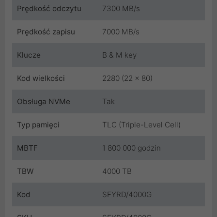
Prędkość odczytu
7300 MB/s
Prędkość zapisu
7000 MB/s
Klucze
B & M key
Kod wielkości
2280 (22 x 80)
Obsługa NVMe
Tak
Typ pamięci
TLC (Triple-Level Cell)
MBTF
1 800 000 godzin
TBW
4000 TB
Kod
SFYRD/4000G