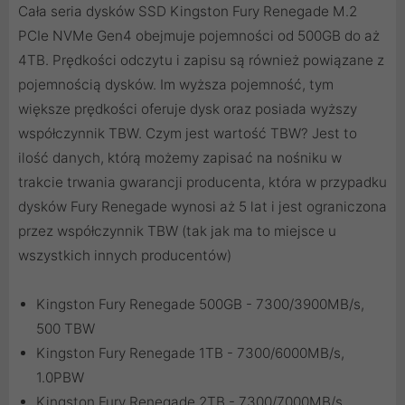
Cała seria dysków SSD Kingston Fury Renegade M.2
PCIe NVMe Gen4 obejmuje pojemności od 500GB do aż
4TB. Prędkości odczytu i zapisu są również powiązane z
pojemnością dysków. Im wyższa pojemność, tym
większe prędkości oferuje dysk oraz posiada wyższy
współczynnik TBW. Czym jest wartość TBW? Jest to
ilość danych, którą możemy zapisać na nośniku w
trakcie trwania gwarancji producenta, która w przypadku
dysków Fury Renegade wynosi aż 5 lat i jest ograniczona
przez współczynnik TBW (tak jak ma to miejsce u
wszystkich innych producentów)
Kingston Fury Renegade 500GB - 7300/3900MB/s,
500 TBW
Kingston Fury Renegade 1TB - 7300/6000MB/s,
1.0PBW
Kingston Fury Renegade 2TB - 7300/7000MB/s,