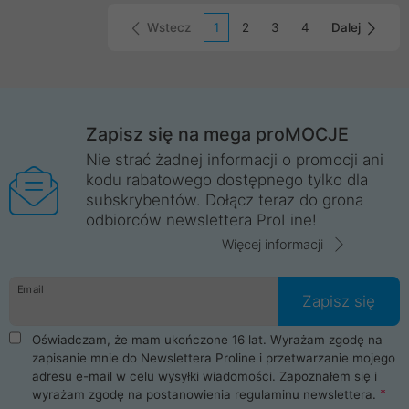
laptopa.
Wstecz
1
2
3
4
Dalej
Zapisz się na mega proMOCJE
Nie strać żadnej informacji o promocji ani
kodu rabatowego dostępnego tylko dla
subskrybentów. Dołącz teraz do grona
odbiorców newslettera ProLine!
Więcej informacji
Email
Zapisz się
Oświadczam, że mam ukończone 16 lat. Wyrażam zgodę na
zapisanie mnie do Newslettera Proline i przetwarzanie mojego
adresu e-mail w celu wysyłki wiadomości. Zapoznałem się i
wyrażam zgodę na postanowienia
regulaminu newslettera
.