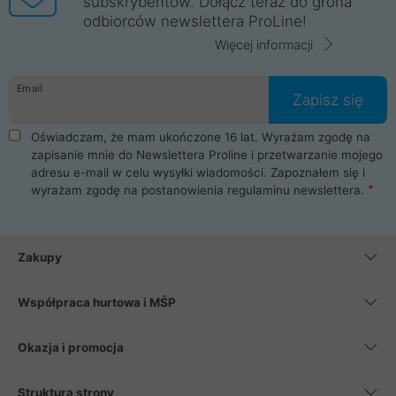
subskrybentów. Dołącz teraz do grona
odbiorców newslettera ProLine!
Więcej informacji
Email
Zapisz się
Oświadczam, że mam ukończone 16 lat. Wyrażam zgodę na
zapisanie mnie do Newslettera Proline i przetwarzanie mojego
adresu e-mail w celu wysyłki wiadomości. Zapoznałem się i
wyrażam zgodę na postanowienia
regulaminu newslettera
.
Zakupy
Współpraca hurtowa i MŚP
Okazja i promocja
Struktura strony