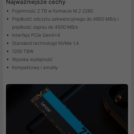
Najważniejsze cechy
Pojemność 2 TB w formacie M.2 2280
Prędkość odczytu sekwencyjnego do 4850 MB/s i
prędkość zapisu do 4500 MB/s
Interfejs PCIe Gen4x4
Standard technologii NVMe 1.4
1200 TBW
Wysoka wydajność
Kompaktowy i smukły