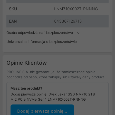
SKU
LNM710X002T-RNNNG
EAN
843367129713
Osoba odpowiedzialna i bezpieczeństwo
Uniwersalna informacja o bezpieczeństwie
Opinie Klientów
PROLINE S.A. nie gwarantuje, że zamieszczone opinie
pochodzą od osób, które zakupiły lub używały dany produkt.
Masz ten produkt?
Dodaj pierwszą opinię: Dysk Lexar SSD NM710 2TB
M.2 PCIe NVMe Gen4 LNM710X002T-RNNNG
Dodaj pierwszą opinię...