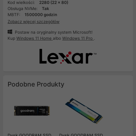
Kod wielkości:
2280 (22 x 80)
Obsługa NVMe:
Tak
MBTF:
1500000 godzin
Zobacz więcej szczegółów
Postaw na oryginalny system Microsoft!
Kup
Windows 11 Home
albo
Windows 11 Pro
.
Podobne Produkty
Dysk GOODRAM SSD
Dysk GOODRAM SSD