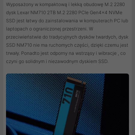
Wyposażony w kompaktową i lekką obudowę M.2 2280
dysk Lexar NM710 2TB M.2 2280 PCIe Gen4x4 NVMe
SSD jest łatwy do zainstalowania w komputerach PC lub
laptopach o ograniczonej przestrzeni. W
przeciwieństwie do tradycyjnych dysków twardych, dysk
SSD NM710 nie ma ruchomych części, dzięki czemu jest
trwały. Ponadto jest odporny na wstrząsy i wibracje , co
czyni go solidnym i niezawodnym dyskiem SSD.