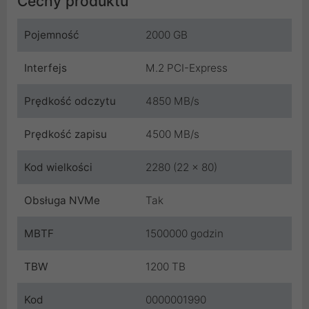
Cechy produktu
Pojemność
2000 GB
Interfejs
M.2 PCI-Express
Prędkość odczytu
4850 MB/s
Prędkość zapisu
4500 MB/s
Kod wielkości
2280 (22 x 80)
Obsługa NVMe
Tak
MBTF
1500000 godzin
TBW
1200 TB
Kod
0000001990