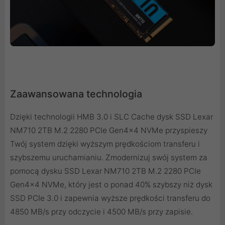
Zaawansowana technologia
Dzięki technologii HMB 3.0 i SLC Cache dysk SSD Lexar
NM710 2TB M.2 2280 PCIe Gen4x4 NVMe przyspieszy
Twój system dzięki wyższym prędkościom transferu i
szybszemu uruchamianiu. Zmodernizuj swój system za
pomocą dysku SSD Lexar NM710 2TB M.2 2280 PCIe
Gen4x4 NVMe, który jest o ponad 40% szybszy niż dysk
SSD PCIe 3.0 i zapewnia wyższe prędkości transferu do
4850 MB/s przy odczycie i 4500 MB/s przy zapisie.