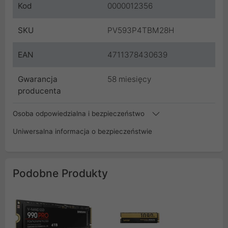
Kod
0000012356
SKU
PV593P4TBM28H
EAN
4711378430639
Gwarancja
58 miesięcy
producenta
Osoba odpowiedzialna i bezpieczeństwo
Uniwersalna informacja o bezpieczeństwie
Podobne Produkty