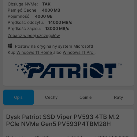
Obsługa NVMe:
TAK
Pamięć Cache:
4000 MB
Pojemność:
4000 GB
Prędkość odczytu:
14000 MB/s
Prędkość zapisu:
13000 MB/s
Zobacz więcej szczegółów
Postaw na oryginalny system Microsoft!
Kup
Windows 11 Home
albo
Windows 11 Pro
.
Opis
Cechy
Opinie
Raty
Dysk Patriot SSD Viper PV593 4TB M.2
PCIe NVMe Gen5 PV593P4TBM28H