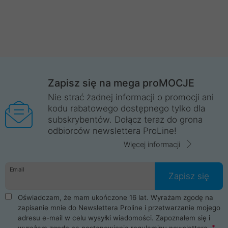
Zapisz się na mega proMOCJE
Nie strać żadnej informacji o promocji ani
kodu rabatowego dostępnego tylko dla
subskrybentów. Dołącz teraz do grona
odbiorców newslettera ProLine!
Więcej informacji
Email
Zapisz się
Oświadczam, że mam ukończone 16 lat. Wyrażam zgodę na
zapisanie mnie do Newslettera Proline i przetwarzanie mojego
adresu e-mail w celu wysyłki wiadomości. Zapoznałem się i
wyrażam zgodę na postanowienia
regulaminu newslettera
.