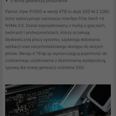
5 letnia gwarancja producenta
Patriot Viper PV593 w wersji 4TB to dysk SSD M.2 2280,
który wykorzystuje najnowszy interfejs PCIe Gen5 x4
NVMe 2.0. Został zaprojektowany z myślą o graczach,
twórcach i profesjonalistach, którzy oczekują
błyskawicznej pracy systemu, szybkiego ładowania
aplikacji oraz natychmiastowego dostępu do dużych
plików. Wersja 4 TB łączy wystarczającą pojemność do
codziennego użytkowania z ekstremalną wydajnością,
typową dla nowej generacji nośników SSD.