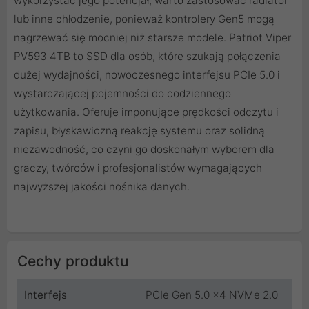
wykorzystać jego potencjał, warto zastosować radiator
lub inne chłodzenie, ponieważ kontrolery Gen5 mogą
nagrzewać się mocniej niż starsze modele. Patriot Viper
PV593 4TB to SSD dla osób, które szukają połączenia
dużej wydajności, nowoczesnego interfejsu PCIe 5.0 i
wystarczającej pojemności do codziennego
użytkowania. Oferuje imponujące prędkości odczytu i
zapisu, błyskawiczną reakcję systemu oraz solidną
niezawodność, co czyni go doskonałym wyborem dla
graczy, twórców i profesjonalistów wymagających
najwyższej jakości nośnika danych.
Cechy produktu
Interfejs
PCIe Gen 5.0 x4 NVMe 2.0