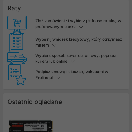
Raty
Złóż zamówienie i wybierz płatność ratalną w
preferowanym banku
Wypełnij wniosek kredytowy, który otrzymasz
mailem
Wybierz sposób zawarcia umowy, poprzez
kuriera lub online
Podpisz umowę i ciesz się zakupami w
Proline.pl
Ostatnio oglądane