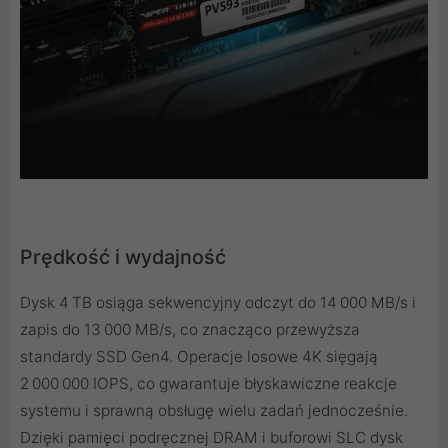
Prędkość i wydajność
Dysk 4 TB osiąga sekwencyjny odczyt do 14 000 MB/s i
zapis do 13 000 MB/s, co znacząco przewyższa
standardy SSD Gen4. Operacje losowe 4K sięgają
2 000 000 IOPS, co gwarantuje błyskawiczne reakcje
systemu i sprawną obsługę wielu zadań jednocześnie.
Dzięki pamięci podręcznej DRAM i buforowi SLC dysk