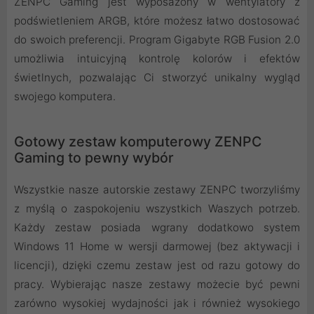
ZENPC Gaming jest wyposażony w wentylatory z
podświetleniem ARGB, które możesz łatwo dostosować
do swoich preferencji. Program Gigabyte RGB Fusion 2.0
umożliwia intuicyjną kontrolę kolorów i efektów
świetlnych, pozwalając Ci stworzyć unikalny wygląd
swojego komputera.
Gotowy zestaw komputerowy ZENPC
Gaming to pewny wybór
Wszystkie nasze autorskie zestawy ZENPC tworzyliśmy
z myślą o zaspokojeniu wszystkich Waszych potrzeb.
Każdy zestaw posiada wgrany dodatkowo system
Windows 11 Home w wersji darmowej (bez aktywacji i
licencji), dzięki czemu zestaw jest od razu gotowy do
pracy. Wybierając nasze zestawy możecie być pewni
zarówno wysokiej wydajności jak i również wysokiego