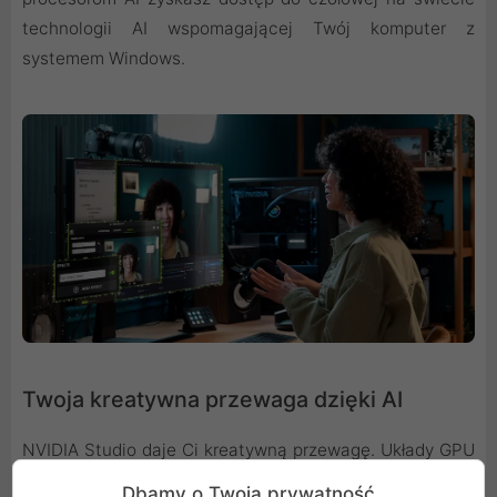
technologii AI wspomagającej Twój komputer z
systemem Windows.
Twoja kreatywna przewaga dzięki AI
NVIDIA Studio daje Ci kreatywną przewagę. Układy GPU
GeForce RTX z serii 50 zapewniają przełomową
Dbamy o Twoją prywatność