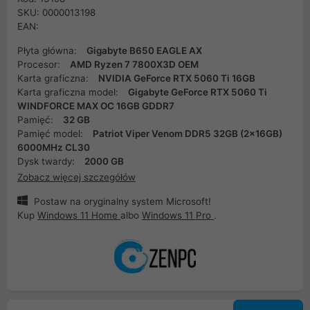
SKU: 0000013198
EAN:
Płyta główna:
Gigabyte B650 EAGLE AX
Procesor:
AMD Ryzen 7 7800X3D OEM
Karta graficzna:
NVIDIA GeForce RTX 5060 Ti 16GB
Karta graficzna model:
Gigabyte GeForce RTX 5060 Ti
WINDFORCE MAX OC 16GB GDDR7
Pamięć:
32 GB
Pamięć model:
Patriot Viper Venom DDR5 32GB (2x16GB)
6000MHz CL30
Dysk twardy:
2000 GB
Zobacz więcej szczegółów
Postaw na oryginalny system Microsoft!
Kup
Windows 11 Home
albo
Windows 11 Pro
.