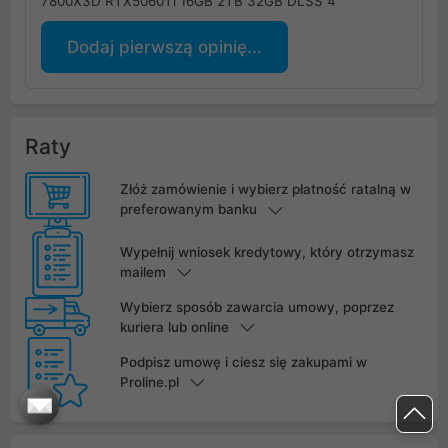
7800X3D RTX5060Ti 16GB 2TB 32GB DLSS 4
Dodaj pierwszą opinię...
Raty
Złóż zamówienie i wybierz płatność ratalną w
preferowanym banku
Wypełnij wniosek kredytowy, który otrzymasz
mailem
Wybierz sposób zawarcia umowy, poprzez
kuriera lub online
Podpisz umowę i ciesz się zakupami w
Proline.pl