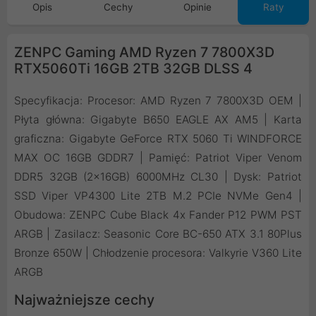
Opis
Cechy
Opinie
Raty
ZENPC Gaming AMD Ryzen 7 7800X3D
RTX5060Ti 16GB 2TB 32GB DLSS 4
Specyfikacja: Procesor: AMD Ryzen 7 7800X3D OEM |
Płyta główna: Gigabyte B650 EAGLE AX AM5 | Karta
graficzna: Gigabyte GeForce RTX 5060 Ti WINDFORCE
MAX OC 16GB GDDR7 | Pamięć: Patriot Viper Venom
DDR5 32GB (2x16GB) 6000MHz CL30 | Dysk: Patriot
SSD Viper VP4300 Lite 2TB M.2 PCIe NVMe Gen4 |
Obudowa: ZENPC Cube Black 4x Fander P12 PWM PST
ARGB | Zasilacz: Seasonic Core BC-650 ATX 3.1 80Plus
Bronze 650W | Chłodzenie procesora: Valkyrie V360 Lite
ARGB
Najważniejsze cechy