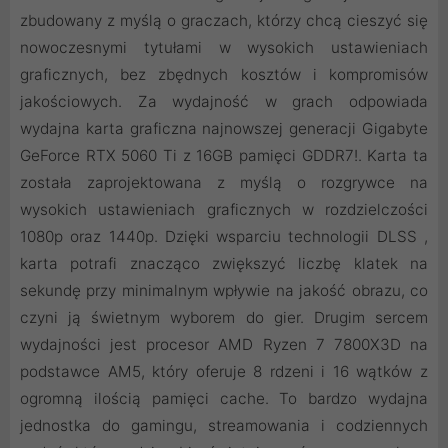
zbudowany z myślą o graczach, którzy chcą cieszyć się
nowoczesnymi tytułami w wysokich ustawieniach
graficznych, bez zbędnych kosztów i kompromisów
jakościowych. Za wydajność w grach odpowiada
wydajna karta graficzna najnowszej generacji Gigabyte
GeForce RTX 5060 Ti z 16GB pamięci GDDR7!. Karta ta
została zaprojektowana z myślą o rozgrywce na
wysokich ustawieniach graficznych w rozdzielczości
1080p oraz 1440p. Dzięki wsparciu technologii DLSS ,
karta potrafi znacząco zwiększyć liczbę klatek na
sekundę przy minimalnym wpływie na jakość obrazu, co
czyni ją świetnym wyborem do gier. Drugim sercem
wydajności jest procesor AMD Ryzen 7 7800X3D na
podstawce AM5, który oferuje 8 rdzeni i 16 wątków z
ogromną ilością pamięci cache. To bardzo wydajna
jednostka do gamingu, streamowania i codziennych