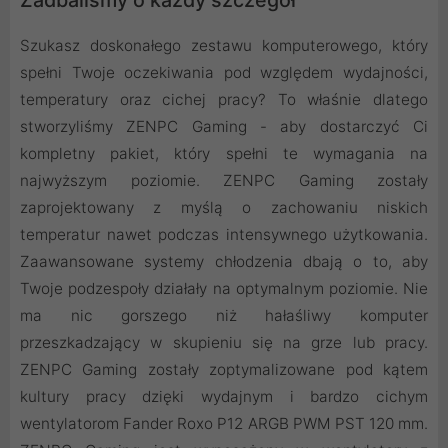
Zadbaliśmy o każdy szczegół
Szukasz doskonałego zestawu komputerowego, który
spełni Twoje oczekiwania pod względem wydajności,
temperatury oraz cichej pracy? To właśnie dlatego
stworzyliśmy ZENPC Gaming - aby dostarczyć Ci
kompletny pakiet, który spełni te wymagania na
najwyższym poziomie. ZENPC Gaming zostały
zaprojektowany z myślą o zachowaniu niskich
temperatur nawet podczas intensywnego użytkowania.
Zaawansowane systemy chłodzenia dbają o to, aby
Twoje podzespoły działały na optymalnym poziomie. Nie
ma nic gorszego niż hałaśliwy komputer
przeszkadzający w skupieniu się na grze lub pracy.
ZENPC Gaming zostały zoptymalizowane pod kątem
kultury pracy dzięki wydajnym i bardzo cichym
wentylatorom Fander Roxo P12 ARGB PWM PST 120 mm.