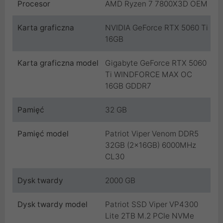
Procesor
AMD Ryzen 7 7800X3D OEM
Karta graficzna
NVIDIA GeForce RTX 5060 Ti
16GB
Karta graficzna model
Gigabyte GeForce RTX 5060
Ti WINDFORCE MAX OC
16GB GDDR7
Pamięć
32 GB
Pamięć model
Patriot Viper Venom DDR5
32GB (2x16GB) 6000MHz
CL30
Dysk twardy
2000 GB
Dysk twardy model
Patriot SSD Viper VP4300
Lite 2TB M.2 PCIe NVMe