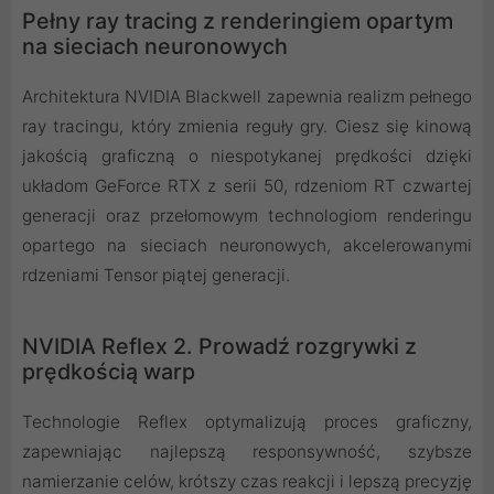
Pełny ray tracing z renderingiem opartym
na sieciach neuronowych
Architektura NVIDIA Blackwell zapewnia realizm pełnego
ray tracingu, który zmienia reguły gry. Ciesz się kinową
jakością graficzną o niespotykanej prędkości dzięki
układom GeForce RTX z serii 50, rdzeniom RT czwartej
generacji oraz przełomowym technologiom renderingu
opartego na sieciach neuronowych, akcelerowanymi
rdzeniami Tensor piątej generacji.
NVIDIA Reflex 2. Prowadź rozgrywki z
prędkością warp
Technologie Reflex optymalizują proces graficzny,
zapewniając najlepszą responsywność, szybsze
namierzanie celów, krótszy czas reakcji i lepszą precyzję