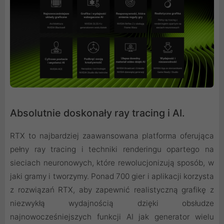
Absolutnie doskonały ray tracing i AI.
RTX to najbardziej zaawansowana platforma oferująca
pełny ray tracing i techniki renderingu opartego na
sieciach neuronowych, które rewolucjonizują sposób, w
jaki gramy i tworzymy. Ponad 700 gier i aplikacji korzysta
z rozwiązań RTX, aby zapewnić realistyczną grafikę z
niezwykłą wydajnością dzięki obsłudze
najnowocześniejszych funkcji AI jak generator wielu