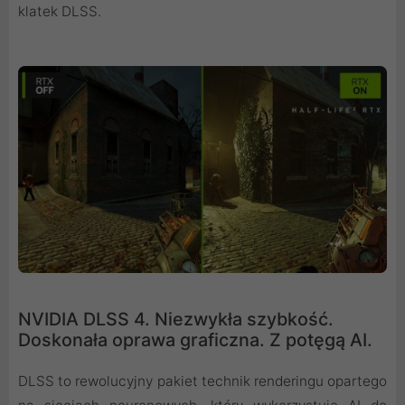
klatek DLSS.
NVIDIA DLSS 4. Niezwykła szybkość.
Doskonała oprawa graficzna. Z potęgą AI.
DLSS to rewolucyjny pakiet technik renderingu opartego