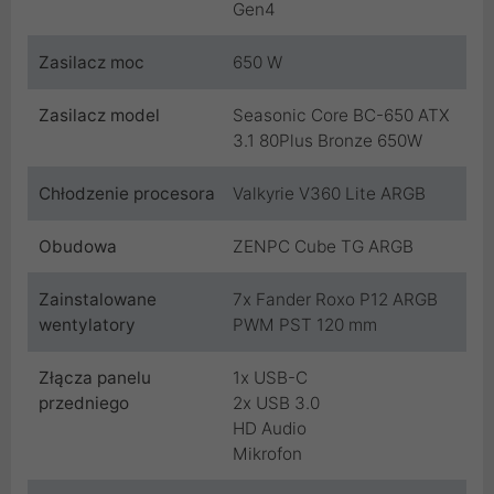
Gen4
Zasilacz moc
650 W
Zasilacz model
Seasonic Core BC-650 ATX
3.1 80Plus Bronze 650W
Chłodzenie procesora
Valkyrie V360 Lite ARGB
Obudowa
ZENPC Cube TG ARGB
Zainstalowane
7x Fander Roxo P12 ARGB
wentylatory
PWM PST 120 mm
Złącza panelu
1x USB-C
przedniego
2x USB 3.0
HD Audio
Mikrofon