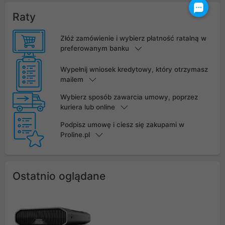
Raty
Złóż zamówienie i wybierz płatność ratalną w
preferowanym banku
Wypełnij wniosek kredytowy, który otrzymasz
mailem
Wybierz sposób zawarcia umowy, poprzez
kuriera lub online
Podpisz umowę i ciesz się zakupami w
Proline.pl
Ostatnio oglądane