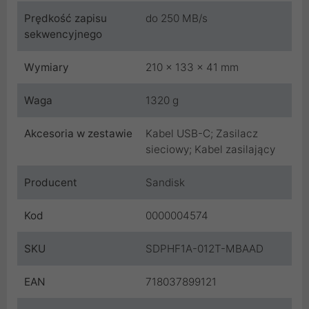
Prędkość zapisu
do 250 MB/s
sekwencyjnego
Wymiary
210 x 133 x 41 mm
Waga
1320 g
Akcesoria w zestawie
Kabel USB-C; Zasilacz
sieciowy; Kabel zasilający
Producent
Sandisk
Kod
0000004574
SKU
SDPHF1A-012T-MBAAD
EAN
718037899121