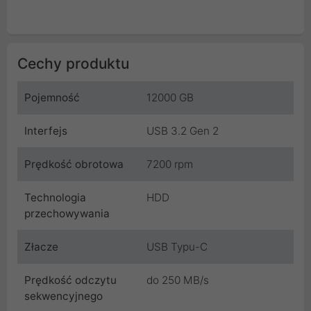
Cechy produktu
Pojemność
12000 GB
Interfejs
USB 3.2 Gen 2
Prędkość obrotowa
7200 rpm
Technologia
HDD
przechowywania
Złacze
USB Typu-C
Prędkość odczytu
do 250 MB/s
sekwencyjnego