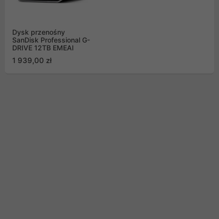
Dysk przenośny
SanDisk Professional G-
DRIVE 12TB EMEAI
1 939,00 zł