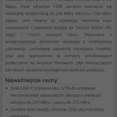
Gbps). Dysk Ultrastar 7200 obr./min odznacza się
niezwykłą wydajnością do 250 MB/s odczytu i 250 MB/s
zapisu. Jest idealny do szybkiego tworzenia kopii
zapasowych i zapewnia dostęp do Twoich filmów HD,
zdjęć i innych ważnych treści. Wykonana z
anodyzowanego aluminium obudowa z możliwością
piętrowego ustawiania zapewnia najwyższą trwałość
oraz jest wyposażona w uchwyty umożliwiające
podłączanie do wózków filmowych, płyt montażowych
lub innych sprzętów wymaganych podczas produkcji.
Najważniejsze cechy
Dysk USB-C o pojemności 12TB do szybkiego
tworzenia kopii zapasowych, oferujący prędkość
odczytu do 250 MB/s i zapisu do 250 MB/s
Zawiera dysk twardy Ultrastar 7200 obr./min klasy
enterprise