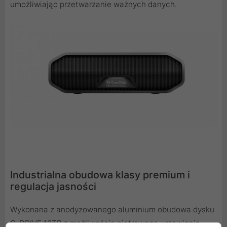
umożliwiając przetwarzanie ważnych danych.
Industrialna obudowa klasy premium i
regulacja jasności
Wykonana z anodyzowanego aluminium obudowa dysku
G-DRIVE 12TB z możliwością piętrowego ustawiania