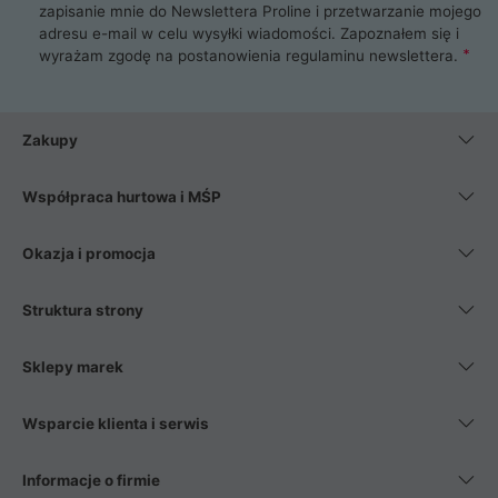
zapisanie mnie do Newslettera Proline i przetwarzanie mojego
adresu e-mail w celu wysyłki wiadomości. Zapoznałem się i
wyrażam zgodę na postanowienia
regulaminu newslettera
.
Zakupy
Współpraca hurtowa i MŚP
Okazja i promocja
Struktura strony
Sklepy marek
Wsparcie klienta i serwis
Informacje o firmie