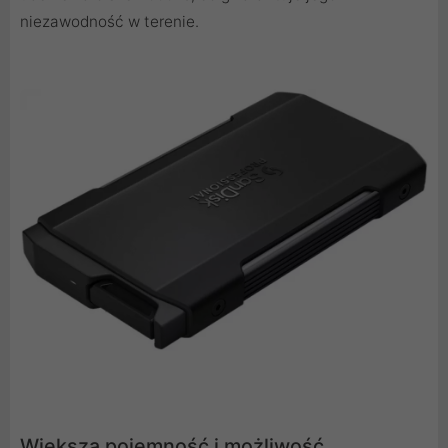
niezawodność w terenie.
Większa pojemność i możliwość