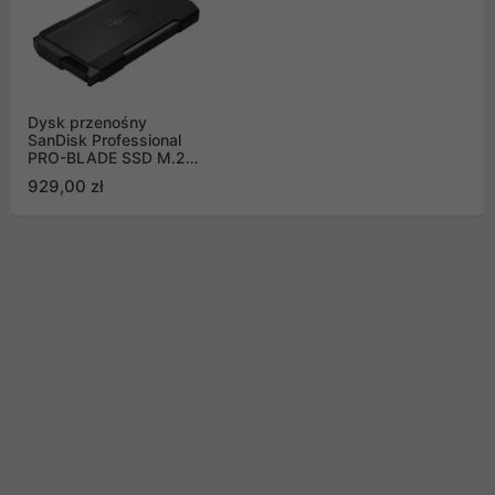
Dysk przenośny
SanDisk Professional
PRO-BLADE SSD M.2
Transport 1TB WW
929,00 zł