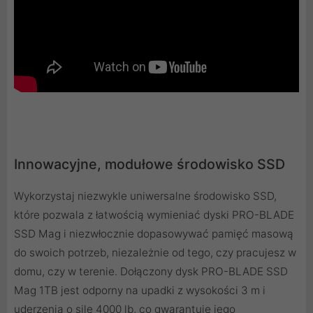
Innowacyjne, modułowe środowisko SSD
Wykorzystaj niezwykle uniwersalne środowisko SSD,
które pozwala z łatwością wymieniać dyski PRO-BLADE
SSD Mag i niezwłocznie dopasowywać pamięć masową
do swoich potrzeb, niezależnie od tego, czy pracujesz w
domu, czy w terenie. Dołączony dysk PRO-BLADE SSD
Mag 1TB jest odporny na upadki z wysokości 3 m i
uderzenia o sile 4000 lb, co gwarantuje jego