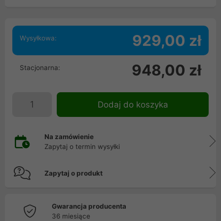
929,00 zł
Wysyłkowa:
948,00 zł
Stacjonarna:
Dodaj do koszyka
Na zamówienie
Zapytaj o termin wysyłki
Zapytaj o produkt
Gwarancja producenta
36 miesiące