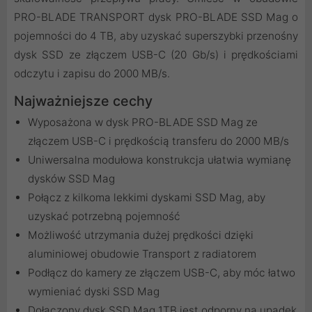
PRO-BLADE TRANSPORT dysk PRO-BLADE SSD Mag o
pojemności do 4 TB, aby uzyskać superszybki przenośny
dysk SSD ze złączem USB-C (20 Gb/s) i prędkościami
odczytu i zapisu do 2000 MB/s.
Najważniejsze cechy
Wyposażona w dysk PRO-BLADE SSD Mag ze
złączem USB-C i prędkością transferu do 2000 MB/s
Uniwersalna modułowa konstrukcja ułatwia wymianę
dysków SSD Mag
Połącz z kilkoma lekkimi dyskami SSD Mag, aby
uzyskać potrzebną pojemność
Możliwość utrzymania dużej prędkości dzięki
aluminiowej obudowie Transport z radiatorem
Podłącz do kamery ze złączem USB-C, aby móc łatwo
wymieniać dyski SSD Mag
Dołączony dysk SSD Mag 1TB jest odporny na upadek