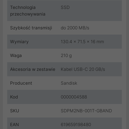
Technologia
SSD
przechowywania
Szybkość transmisji
do 2000 MB/s
Wymiary
130.4 x 71.5 x 16 mm
Waga
210 g
Akcesoria w zestawie
Kabel USB-C 20 GB/s
Producent
Sandisk
Kod
0000004588
SKU
SDPM2NB-001T-GBAND
EAN
619659198480