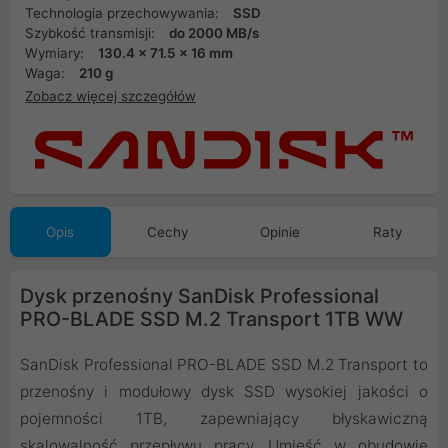
Technologia przechowywania:
SSD
Szybkość transmisji:
do 2000 MB/s
Wymiary:
130.4 x 71.5 x 16 mm
Waga:
210 g
Zobacz więcej szczegółów
Opis
Cechy
Opinie
Raty
Dysk przenośny SanDisk Professional
PRO-BLADE SSD M.2 Transport 1TB WW
SanDisk Professional PRO-BLADE SSD M.2 Transport to
przenośny i modułowy dysk SSD wysokiej jakości o
pojemności 1TB, zapewniający błyskawiczną
skalowalność przepływu pracy. Umieść w obudowie