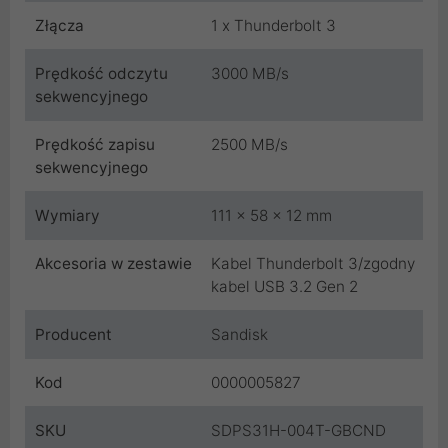
Złącza
1 x Thunderbolt 3
Prędkość odczytu
3000 MB/s
sekwencyjnego
Prędkość zapisu
2500 MB/s
sekwencyjnego
Wymiary
111 x 58 x 12 mm
Akcesoria w zestawie
Kabel Thunderbolt 3/zgodny
kabel USB 3.2 Gen 2
Producent
Sandisk
Kod
0000005827
SKU
SDPS31H-004T-GBCND