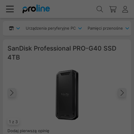
Urządzenia peryferyjne PC
Pamięci przenośne
SanDisk Professional PRO-G40 SSD
4TB
Poprzedni
Na
1 z 3
Dodaj pierwszą opinię