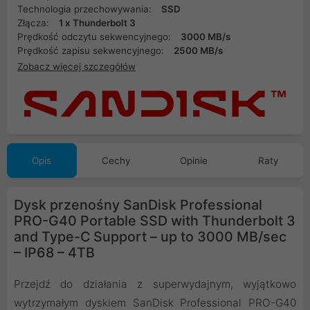
Technologia przechowywania:
SSD
Złącza:
1 x Thunderbolt 3
Prędkość odczytu sekwencyjnego:
3000 MB/s
Prędkość zapisu sekwencyjnego:
2500 MB/s
Zobacz więcej szczegółów
Opis
Cechy
Opinie
Raty
Dysk przenośny SanDisk Professional
PRO-G40 Portable SSD with Thunderbolt 3
and Type-C Support – up to 3000 MB/sec
– IP68 – 4TB
Przejdź do działania z superwydajnym, wyjątkowo
wytrzymałym dyskiem SanDisk Professional PRO-G40