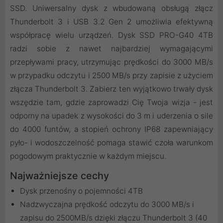
SSD. Uniwersalny dysk z wbudowaną obsługą złącz
Thunderbolt 3 i USB 3.2 Gen 2 umożliwia efektywną
współpracę wielu urządzeń. Dysk SSD PRO-G40 4TB
radzi sobie z nawet najbardziej wymagającymi
przepływami pracy, utrzymując prędkości do 3000 MB/s
w przypadku odczytu i 2500 MB/s przy zapisie z użyciem
złącza Thunderbolt 3. Zabierz ten wyjątkowo trwały dysk
wszędzie tam, gdzie zaprowadzi Cię Twoja wizja - jest
odporny na upadek z wysokości do 3 m i uderzenia o sile
do 4000 funtów, a stopień ochrony IP68 zapewniający
pyło- i wodoszczelność pomaga stawić czoła warunkom
pogodowym praktycznie w każdym miejscu.
Najważniejsze cechy
Dysk przenośny o pojemności 4TB
Nadzwyczajna prędkość odczytu do 3000 MB/s i
zapisu do 2500MB/s dzięki złączu Thunderbolt 3 (40