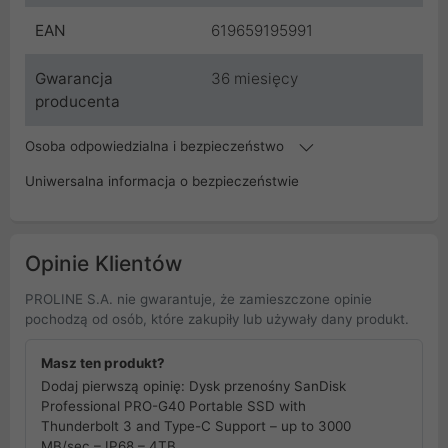
EAN
619659195991
Gwarancja
36 miesięcy
producenta
Osoba odpowiedzialna i bezpieczeństwo
Uniwersalna informacja o bezpieczeństwie
Opinie Klientów
PROLINE S.A. nie gwarantuje, że zamieszczone opinie
pochodzą od osób, które zakupiły lub używały dany produkt.
Masz ten produkt?
Dodaj pierwszą opinię: Dysk przenośny SanDisk
Professional PRO-G40 Portable SSD with
Thunderbolt 3 and Type-C Support – up to 3000
MB/sec – IP68 – 4TB