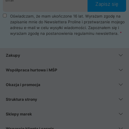
Email
Zapisz się
Oświadczam, że mam ukończone 16 lat. Wyrażam zgodę na
zapisanie mnie do Newslettera Proline i przetwarzanie mojego
adresu e-mail w celu wysyłki wiadomości. Zapoznałem się i
wyrażam zgodę na postanowienia
regulaminu newslettera
.
Zakupy
Współpraca hurtowa i MŚP
Okazja i promocja
Struktura strony
Sklepy marek
Wsparcie klienta i serwis