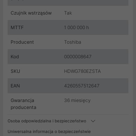
Czujnik wstrząsów
Tak
MTTF
1 000 000 h
Producent
Toshiba
Kod
0000008647
SKU
HDWG780EZSTA
EAN
4260557512647
Gwarancja
36 miesięcy
producenta
Osoba odpowiedzialna i bezpieczeństwo
Uniwersalna informacja o bezpieczeństwie