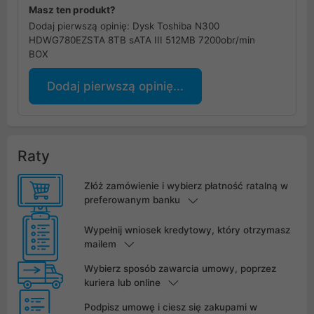
Masz ten produkt?
Dodaj pierwszą opinię: Dysk Toshiba N300
HDWG780EZSTA 8TB sATA III 512MB 7200obr/min
BOX
Dodaj pierwszą opinię...
Raty
Złóż zamówienie i wybierz płatność ratalną w
preferowanym banku
Wypełnij wniosek kredytowy, który otrzymasz
mailem
Wybierz sposób zawarcia umowy, poprzez
kuriera lub online
Podpisz umowę i ciesz się zakupami w