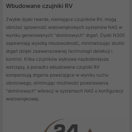
Wbudowane czujniki RV
Zwykłe dyski twarde, niemające czujników RV, mogą
obniżać sprawność wielownękowych systemów NAS w
wyniku generowanych "dominowych" drgań. Dyski N300
zapewniają wysoką niezawodność, minimalizując skutki
drgań dzięki zaawansowanej technologii detekcji i
kontroli. Kilka czujników wykrywa najdrobniejsze
wstrząsy, a ponadto wbudowane czujniki RV
kompensują drgania powstające w wyniku ruchu
obrotowego, eliminując możliwość powstawania
"dominowych" wibracji w systemach NAS o konfiguracji
wielownękowej.