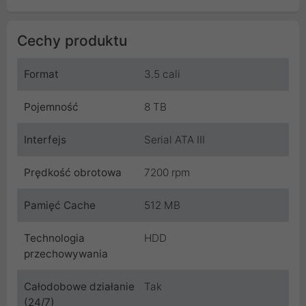
Cechy produktu
Format
3.5 cali
Pojemność
8 TB
Interfejs
Serial ATA III
Prędkość obrotowa
7200 rpm
Pamięć Cache
512 MB
Technologia
HDD
przechowywania
Całodobowe działanie
Tak
(24/7)