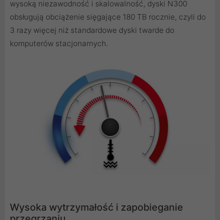
wysoką niezawodność i skalowalność, dyski N300
obsługują obciążenie sięgające 180 TB rocznie, czyli do
3 razy więcej niż standardowe dyski twarde do
komputerów stacjonarnych.
Wysoka wytrzymałość i zapobieganie
przegrzaniu