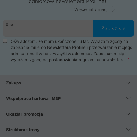
odbiorców newslettera ProLine!
Więcej informacji
Email
Zapisz się
Oświadczam, że mam ukończone 16 lat. Wyrażam zgodę na
zapisanie mnie do Newslettera Proline i przetwarzanie mojego
adresu e-mail w celu wysyłki wiadomości. Zapoznałem się i
wyrażam zgodę na postanowienia
regulaminu newslettera
.
Zakupy
Współpraca hurtowa i MŚP
Okazja i promocja
Struktura strony