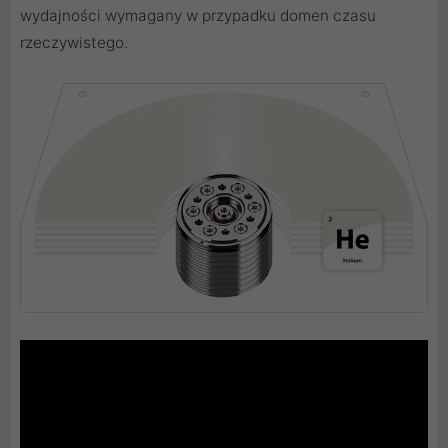
wydajności wymagany w przypadku domen czasu
rzeczywistego.