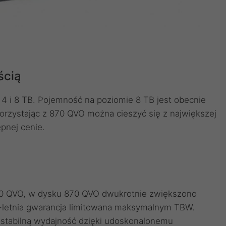
ścią
 4 i 8 TB. Pojemność na poziomie 8 TB jest obecnie
rzystając z 870 QVO można cieszyć się z największej
pnej cenie.
0 QVO, w dysku 870 QVO dwukrotnie zwiększono
letnia gwarancja limitowana maksymalnym TBW.
 stabilną wydajność dzięki udoskonalonemu