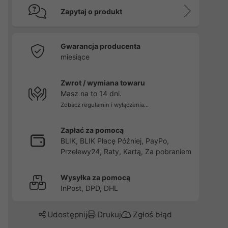
Zapytaj o produkt
Gwarancja producenta
miesiące
Zwrot / wymiana towaru
Masz na to 14 dni.
Zobacz regulamin i wyłączenia...
Zapłać za pomocą
BLIK, BLIK Płacę Później, PayPo,
Przelewy24, Raty, Kartą, Za pobraniem
Wysyłka za pomocą
InPost, DPD, DHL
Udostępnij
Drukuj
Zgłoś błąd