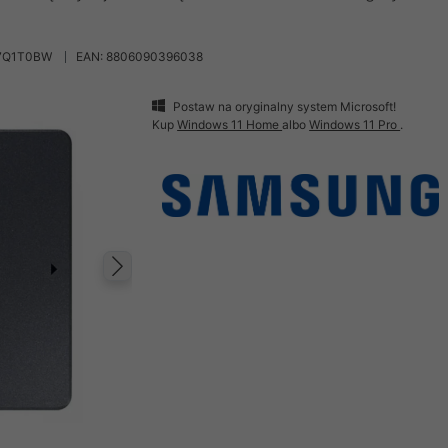
7Q1T0BW
EAN: 8806090396038
Postaw na oryginalny system Microsoft!
Kup
Windows 11 Home
albo
Windows 11 Pro
.
Następny