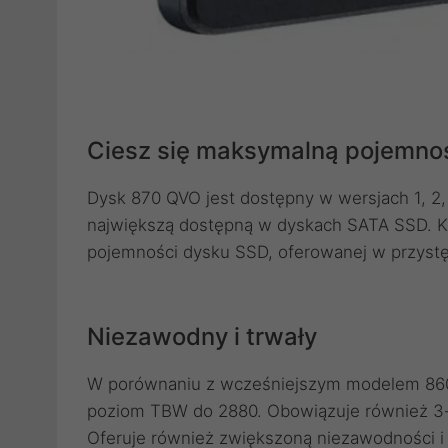
Ciesz się maksymalną pojemno
Dysk 870 QVO jest dostępny w wersjach 1, 2,
największą dostępną w dyskach SATA SSD. Ko
pojemności dysku SSD, oferowanej w przystę
Niezawodny i trwały
W porównaniu z wcześniejszym modelem 86
poziom TBW do 2880. Obowiązuje również 3-
Oferuje również zwiększoną niezawodności i