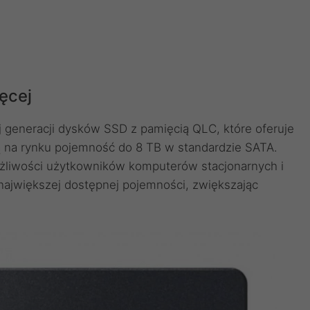
ęcej
 generacji dysków SSD z pamięcią QLC, które oferuje
 na rynku pojemność do 8 TB w standardzie SATA.
liwości użytkowników komputerów stacjonarnych i
największej dostępnej pojemności, zwiększając