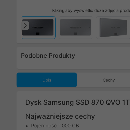
Kliknij, aby wyświetlić duże zdjęcia prod
Poprzedni
Podobne Produkty
Poprzedni
Opis
Cechy
Dysk Samsung SSD 870 QVO 1
Najważniejsze cechy
Pojemność: 1000 GB