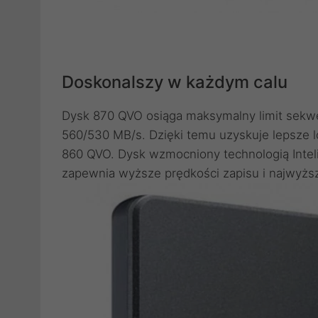
Doskonalszy w każdym calu
Dysk 870 QVO osiąga maksymalny limit sekwe
560/530 MB/s. Dzięki temu uzyskuje lepsze l
860 QVO. Dysk wzmocniony technologią Inte
zapewnia wyższe prędkości zapisu i najwyższ