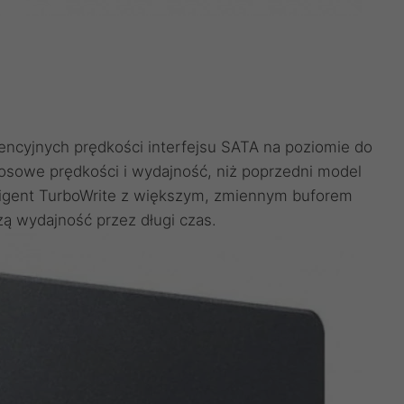
ncyjnych prędkości interfejsu SATA na poziomie do
osowe prędkości i wydajność, niż poprzedni model
ligent TurboWrite z większym, zmiennym buforem
ą wydajność przez długi czas.