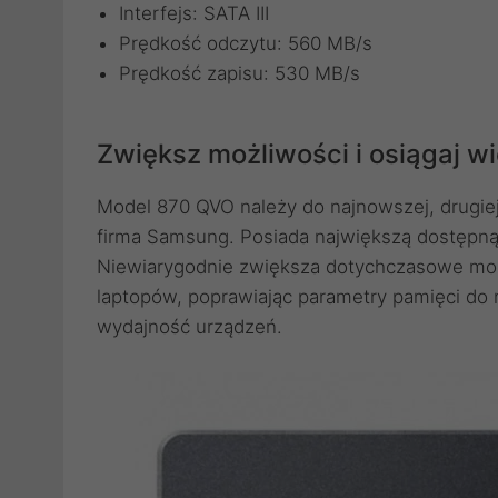
Interfejs: SATA III
Prędkość odczytu: 560 MB/s
Prędkość zapisu: 530 MB/s
Zwiększ możliwości i osiągaj wi
Model 870 QVO należy do najnowszej, drugiej
firma Samsung. Posiada największą dostępną
Niewiarygodnie zwiększa dotychczasowe moż
laptopów, poprawiając parametry pamięci do 
wydajność urządzeń.