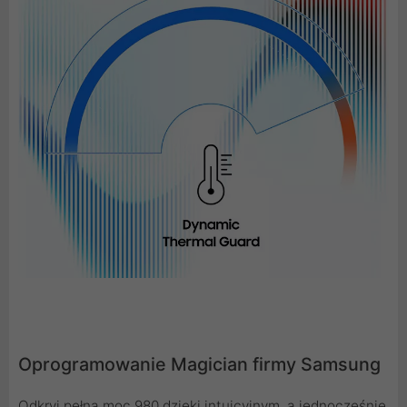
Oprogramowanie Magician firmy Samsung
Odkryj pełną moc 980 dzięki intuicyjnym, a jednocześnie