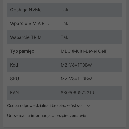
Obsługa NVMe
Tak
Wparcie S.M.A.R.T.
Tak
Wsparcie TRIM
Tak
Typ pamięci
MLC (Multi-Level Cell)
Kod
MZ-V8V1T0BW
SKU
MZ-V8V1T0BW
EAN
8806090572210
Osoba odpowiedzialna i bezpieczeństwo
Uniwersalna informacja o bezpieczeństwie