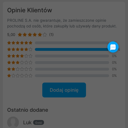
Opinie Klientów
PROLINE S.A. nie gwarantuje, że zamieszczone opinie
pochodzą od osób, które zakupiły lub używały dany produkt.
5,00
(1)
0%
100%
0%
0%
0%
0%
Dodaj opinię
Ostatnio dodane
Luk
Gość