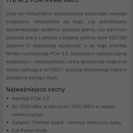
1TB M.2 PCIe NVMe Gen3
Czas na maksymalne wykorzystanie potencjału swojego
komputera. Niezależnie od tego, czy potrzebujesz
sprawniejszego działania podczas grania, czy płynności
podczas pracy z plikami o bogatej grafice, dysk SSD 980
zapewni Ci wyjątkową wydajność, a do tego interfejs
NVMe i technologię PCIe 3.0. Doświadcz nadzwyczajnej
wydajności i niezawodności, którą gwarantuje wyłącznie
marka zajmująca od 2003 r. pozycję światowego lidera w
dziedzinie pamięci flash.
Najważniejsze cechy
Interfejs PCIe 3.0
Do 3500 MB/s w odczycie i 3000 MB/s w zapisie
sekwencyjnym
Dynamic Thermal Guard - kontrola termiczna dysku
Full Power Mode