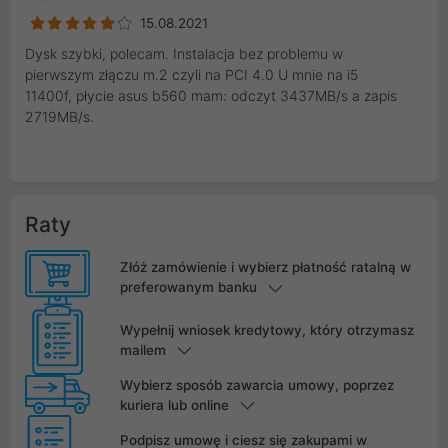
15.08.2021
Dysk szybki, polecam. Instalacja bez problemu w
pierwszym złączu m.2 czyli na PCI 4.0 U mnie na i5
11400f, płycie asus b560 mam: odczyt 3437MB/s a zapis
2719MB/s.
Raty
Złóż zamówienie i wybierz płatność ratalną w
preferowanym banku
Wypełnij wniosek kredytowy, który otrzymasz
mailem
Wybierz sposób zawarcia umowy, poprzez
kuriera lub online
Podpisz umowę i ciesz się zakupami w