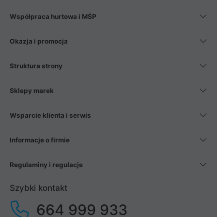
Współpraca hurtowa i MŚP
Okazja i promocja
Struktura strony
Sklepy marek
Wsparcie klienta i serwis
Informacje o firmie
Regulaminy i regulacje
Szybki kontakt
664 999 933