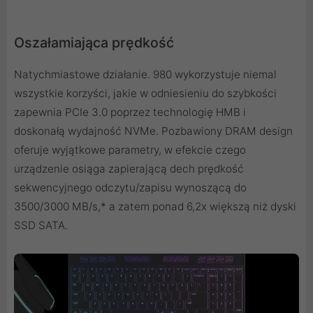
Oszałamiająca prędkość
Natychmiastowe działanie. 980 wykorzystuje niemal
wszystkie korzyści, jakie w odniesieniu do szybkości
zapewnia PCIe 3.0 poprzez technologię HMB i
doskonałą wydajność NVMe. Pozbawiony DRAM design
oferuje wyjątkowe parametry, w efekcie czego
urządzenie osiąga zapierającą dech prędkość
sekwencyjnego odczytu/zapisu wynoszącą do
3500/3000 MB/s,* a zatem ponad 6,2x większą niż dyski
SSD SATA.