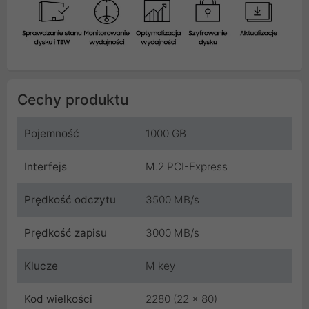
Cechy produktu
Pojemność
1000 GB
Interfejs
M.2 PCI-Express
Prędkość odczytu
3500 MB/s
Prędkość zapisu
3000 MB/s
Klucze
M key
Kod wielkości
2280 (22 x 80)