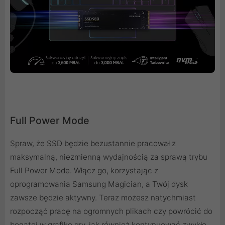
Full Power Mode
Spraw, że SSD będzie bezustannie pracował z
maksymalną, niezmienną wydajnością za sprawą trybu
Full Power Mode. Włącz go, korzystając z
oprogramowania Samsung Magician, a Twój dysk
zawsze będzie aktywny. Teraz możesz natychmiast
rozpocząć pracę na ogromnych plikach czy powrócić do
bogatej w grafikę gry, jak również kontynuować zwykłe