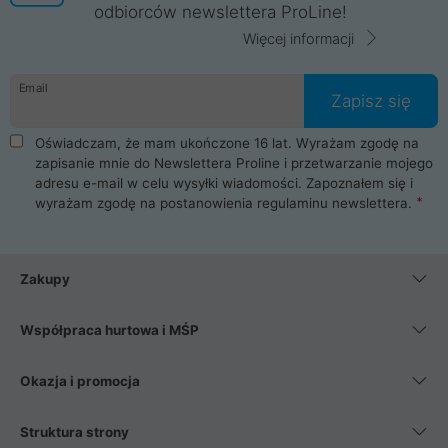
odbiorców newslettera ProLine!
Więcej informacji
Email
Zapisz się
Oświadczam, że mam ukończone 16 lat. Wyrażam zgodę na
zapisanie mnie do Newslettera Proline i przetwarzanie mojego
adresu e-mail w celu wysyłki wiadomości. Zapoznałem się i
wyrażam zgodę na postanowienia
regulaminu newslettera
.
Zakupy
Współpraca hurtowa i MŚP
Okazja i promocja
Struktura strony