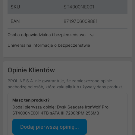
SKU
ST4000NE001
EAN
8719706009881
Osoba odpowiedzialna i bezpieczeństwo
Uniwersalna informacja o bezpieczeństwie
Opinie Klientów
PROLINE S.A. nie gwarantuje, że zamieszczone opinie
pochodzą od osób, które zakupiły lub używały dany produkt.
Masz ten produkt?
Dodaj pierwszą opinię: Dysk Seagate IronWolf Pro
ST4000NE001 4TB sATA III 7200RPM 256MB
Dodaj pierwszą opinię...