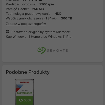
Prędkość obrotowa:
7200 rpm
Pamięć Cache:
256 MB
Technologia przechowywania:
HDD
Współczynnik obciążenia (TB/rok):
300 TB
Zobacz więcej szczegółów
Postaw na oryginalny system Microsoft!
Kup
Windows 11 Home
albo
Windows 11 Pro
.
Podobne Produkty