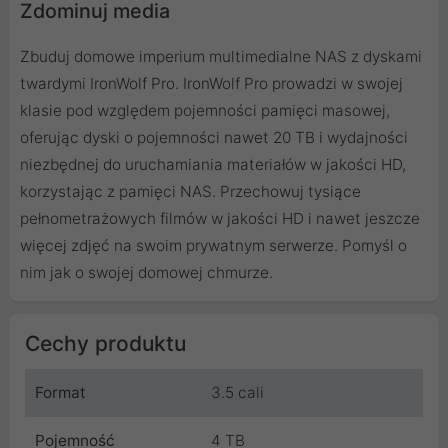
Zdominuj media
Zbuduj domowe imperium multimedialne NAS z dyskami
twardymi IronWolf Pro. IronWolf Pro prowadzi w swojej
klasie pod względem pojemności pamięci masowej,
oferując dyski o pojemności nawet 20 TB i wydajności
niezbędnej do uruchamiania materiałów w jakości HD,
korzystając z pamięci NAS. Przechowuj tysiące
pełnometrażowych filmów w jakości HD i nawet jeszcze
więcej zdjęć na swoim prywatnym serwerze. Pomyśl o
nim jak o swojej domowej chmurze.
Cechy produktu
Format
3.5 cali
Pojemność
4 TB