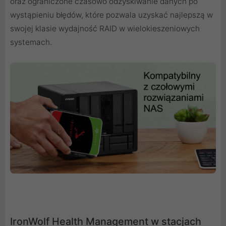
oraz ograniczone czasowo odzyskiwanie danych po
wystąpieniu błędów, które pozwala uzyskać najlepszą w
swojej klasie wydajność RAID w wielokieszeniowych
systemach.
IronWolf Health Management w stacjach