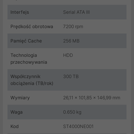
Interfejs
Serial ATA III
Prędkość obrotowa
7200 rpm
Pamięć Cache
256 MB
Technologia
HDD
przechowywania
Współczynnik
300 TB
obciążenia (TB/rok)
Wymiary
26,11 x 101,85 x 146,99 mm
Waga
0.650 kg
Kod
ST4000NE001