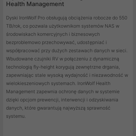
Health Management
Dyski IronWolf Pro obsługują obciążenia robocze do 550
TB/rok, co pozwala użytkownikom systemów NAS w
środowiskach komercyjnych i biznesowych
bezproblemowo przechowywać, udostępniać i
współpracować przy dużych zestawach danych w sieci.
Wbudowane czujniki RV w połączeniu z dynamiczną
technologią fly-height korygują zewnętrzne drgania,
zapewniając stale wysoką wydajność i niezawodność w
wielokieszeniowych systemach. IronWolf Health
Management zapewnia ochronę danych w systemie
dzięki opcjom prewencji, interwencji i odzyskiwania
danych, które gwarantują najwyższą sprawność
systemu.