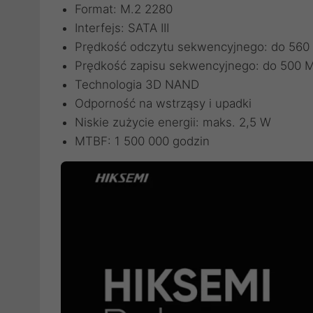
Format: M.2 2280
Interfejs: SATA III
Prędkość odczytu sekwencyjnego: do 560
Prędkość zapisu sekwencyjnego: do 500 
Technologia 3D NAND
Odporność na wstrząsy i upadki
Niskie zużycie energii: maks. 2,5 W
MTBF: 1 500 000 godzin