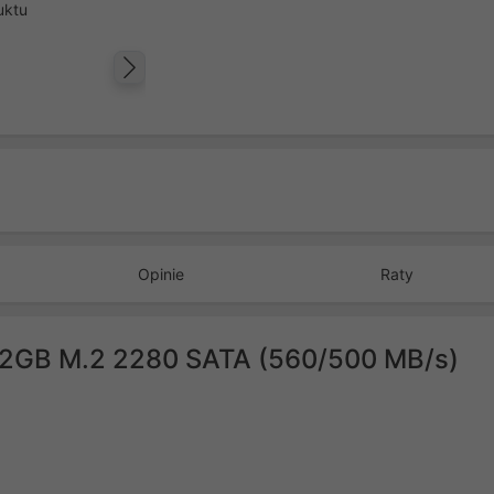
uktu
Następny
Opinie
Raty
12GB M.2 2280 SATA (560/500 MB/s)