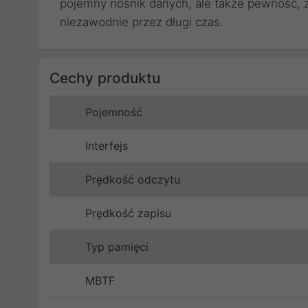
pojemny nośnik danych, ale także pewność, ż
niezawodnie przez długi czas.
Cechy produktu
Pojemność
Interfejs
Prędkość odczytu
Prędkość zapisu
Typ pamięci
MBTF