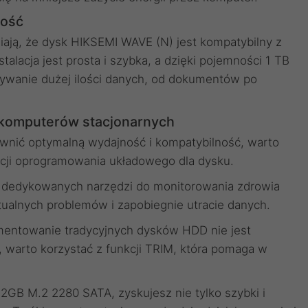
ność
wiają, że dysk HIKSEMI WAVE (N) jest kompatybilny z
alacja jest prosta i szybka, a dzięki pojemności 1 TB
ywanie dużej ilości danych, od dokumentów po
 komputerów stacjonarnych
nić optymalną wydajność i kompatybilność, warto
acji oprogramowania układowego dla dysku.
 dedykowanych narzędzi do monitorowania zdrowia
ualnych problemów i zapobiegnie utracie danych.
entowanie tradycyjnych dysków HDD nie jest
 warto korzystać z funkcji TRIM, która pomaga w
GB M.2 2280 SATA, zyskujesz nie tylko szybki i