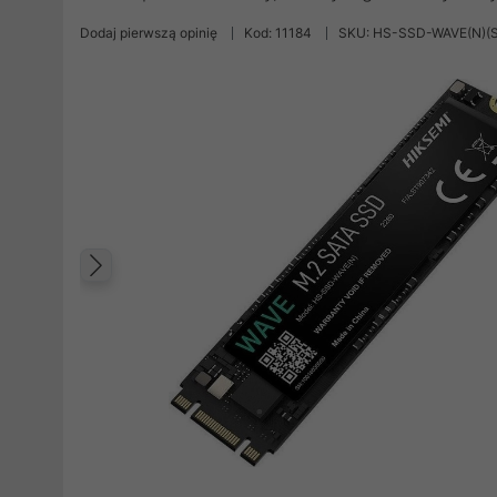
Dodaj pierwszą opinię
Kod: 11184
SKU: HS-SSD-WAVE(N)(
Poprzedni