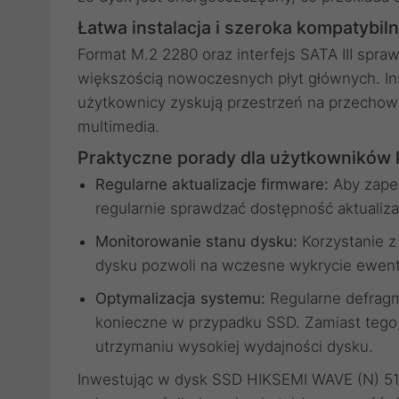
Łatwa instalacja i szeroka kompatybil
Format M.2 2280 oraz interfejs SATA III spra
większością nowoczesnych płyt głównych. Inst
użytkownicy zyskują przestrzeń na przechow
multimedia.
Praktyczne porady dla użytkowników
Regularne aktualizacje firmware:
Aby zapew
regularnie sprawdzać dostępność aktualiz
Monitorowanie stanu dysku:
Korzystanie z
dysku pozwoli na wczesne wykrycie ewent
Optymalizacja systemu:
Regularne defragm
konieczne w przypadku SSD. Zamiast tego,
utrzymaniu wysokiej wydajności dysku.
Inwestując w dysk SSD HIKSEMI WAVE (N) 512