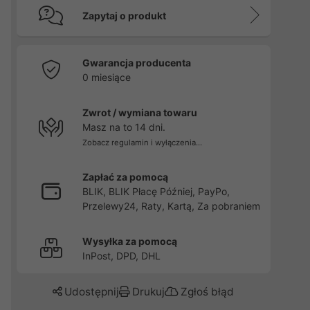
Zapytaj o produkt
Gwarancja producenta
0 miesiące
Zwrot / wymiana towaru
Masz na to 14 dni.
Zobacz regulamin i wyłączenia...
Zapłać za pomocą
BLIK, BLIK Płacę Później, PayPo,
Przelewy24, Raty, Kartą, Za pobraniem
Wysyłka za pomocą
InPost, DPD, DHL
Udostępnij
Drukuj
Zgłoś błąd