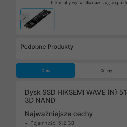
Kliknij, aby wyświetlić duże zdjęcia prod
Poprzedni
Podobne Produkty
Poprzedni
Opis
Cechy
Dysk SSD HIKSEMI WAVE (N) 5
3D NAND
Najważniejsze cechy
Pojemność: 512 GB