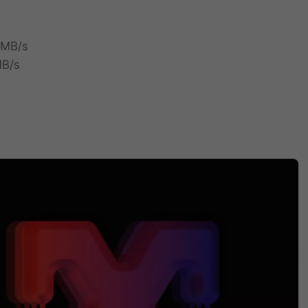
 MB/s
MB/s