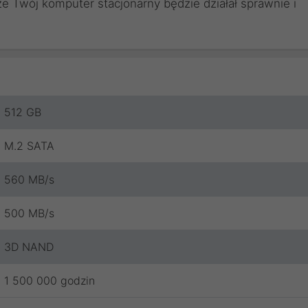
e Twój komputer stacjonarny będzie działał sprawnie i
512 GB
M.2 SATA
560 MB/s
500 MB/s
3D NAND
1 500 000 godzin