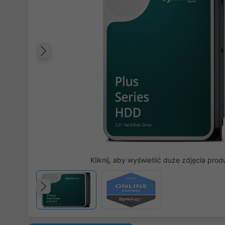
Poprzedni
Kliknij, aby wyświetlić duże zdjęcia prod
Poprzedni