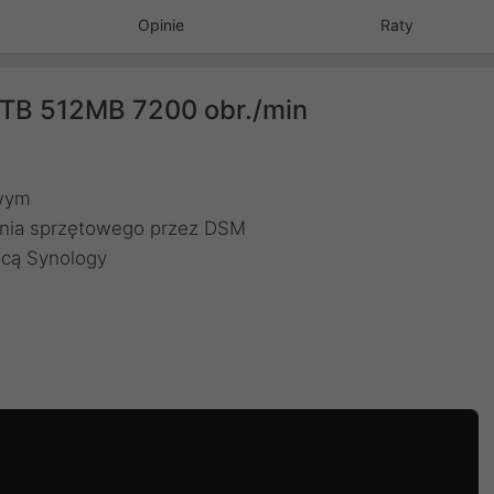
Opinie
Raty
TB 512MB 7200 obr./min
owym
nia sprzętowego przez DSM
cą Synology