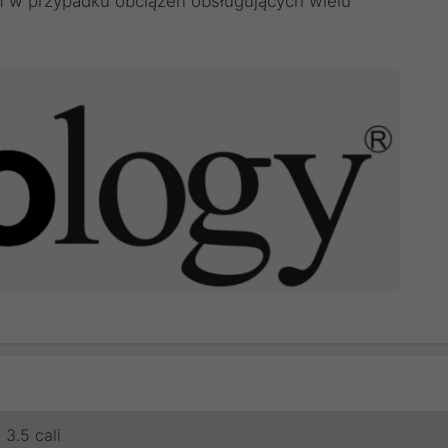
 w przypadku obciążeń obsługujących wielu
3.5 cali