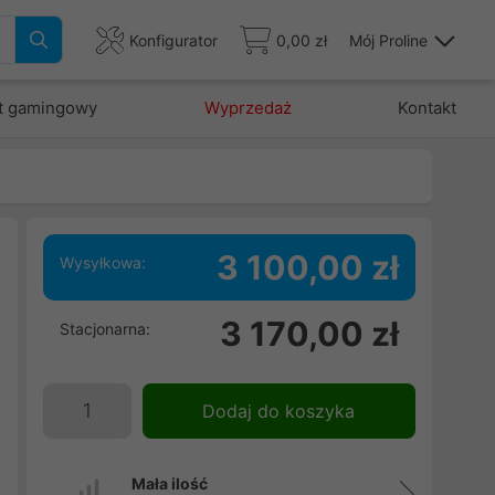
Konfigurator
0,00 zł
Mój Proline
t gamingowy
Wyprzedaż
Kontakt
3 100,00 zł
Wysyłkowa:
e
3 170,00 zł
Stacjonarna:
Dodaj do koszyka
Mała ilość