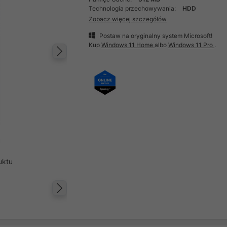
Technologia przechowywania:
HDD
Zobacz więcej szczegółów
Postaw na oryginalny system Microsoft!
Kup
Windows 11 Home
albo
Windows 11 Pro
.
Następny
uktu
Następny