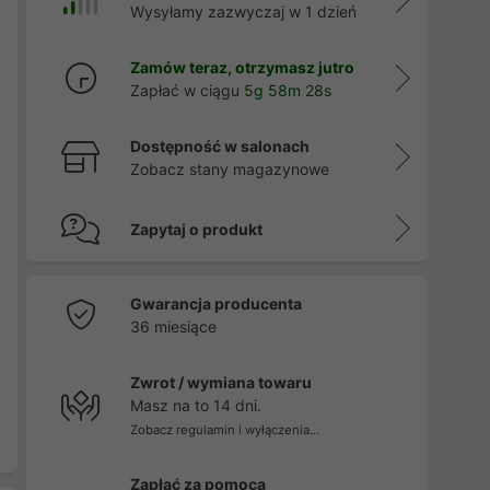
Wysyłamy zazwyczaj w 1 dzień
Zamów teraz, otrzymasz jutro
Zapłać w ciągu
5g 58m 27s
Dostępność w salonach
Zobacz stany magazynowe
Zapytaj o produkt
Gwarancja producenta
36 miesiące
Zwrot / wymiana towaru
Masz na to 14 dni.
Zobacz regulamin i wyłączenia...
Zapłać za pomocą