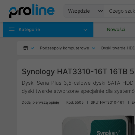
Produkty
Kategorie
Nowości
Producenci
Podzespoły komputerowe
Dyski twarde HDD
Kategorie
Synology HAT3310-16T 16TB 5
Dyski Seria Plus 3,5-calowe dyski SATA HDD
dyski twarde stworzone specjalnie dla system
Dodaj pierwszą opinię
Kod: 5505
SKU: HAT3310-16T
E