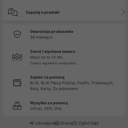
Zapytaj o produkt
Gwarancja producenta
36 miesiące
Zwrot / wymiana towaru
Masz na to 14 dni.
Zobacz regulamin i wyłączenia...
Zapłać za pomocą
BLIK, BLIK Płacę Później, PayPo, Przelewy24,
Raty, Kartą, Za pobraniem
Wysyłka za pomocą
InPost, DPD, DHL
Udostępnij
Drukuj
Zgłoś błąd