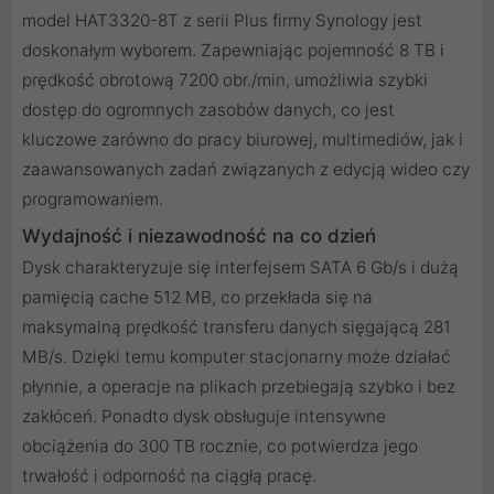
model HAT3320-8T z serii Plus firmy Synology jest
doskonałym wyborem. Zapewniając pojemność 8 TB i
prędkość obrotową 7200 obr./min, umożliwia szybki
dostęp do ogromnych zasobów danych, co jest
kluczowe zarówno do pracy biurowej, multimediów, jak i
zaawansowanych zadań związanych z edycją wideo czy
programowaniem.
Wydajność i niezawodność na co dzień
Dysk charakteryzuje się interfejsem SATA 6 Gb/s i dużą
pamięcią cache 512 MB, co przekłada się na
maksymalną prędkość transferu danych sięgającą 281
MB/s. Dzięki temu komputer stacjonarny może działać
płynnie, a operacje na plikach przebiegają szybko i bez
zakłóceń. Ponadto dysk obsługuje intensywne
obciążenia do 300 TB rocznie, co potwierdza jego
trwałość i odporność na ciągłą pracę.