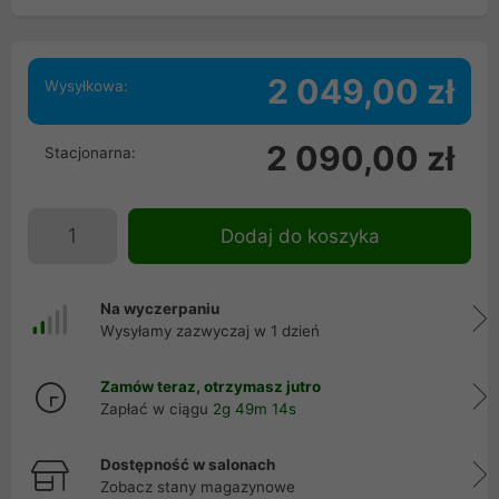
2 049,00 zł
Wysyłkowa:
2 090,00 zł
Stacjonarna:
Dodaj do koszyka
Na wyczerpaniu
Wysyłamy zazwyczaj w 1 dzień
Zamów teraz, otrzymasz jutro
Zapłać w ciągu
2g 49m 13s
Dostępność w salonach
Zobacz stany magazynowe