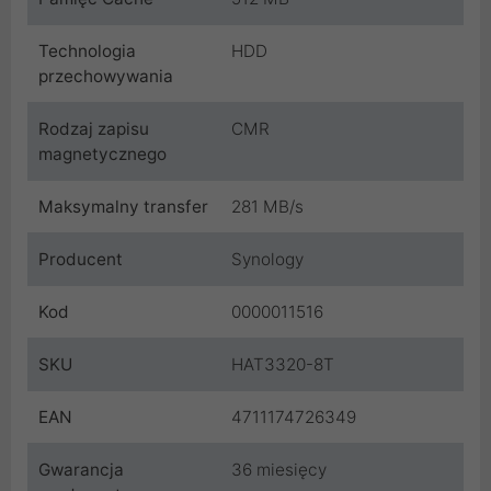
Technologia
HDD
przechowywania
Rodzaj zapisu
CMR
magnetycznego
Maksymalny transfer
281 MB/s
Producent
Synology
Kod
0000011516
SKU
HAT3320-8T
EAN
4711174726349
Gwarancja
36 miesięcy