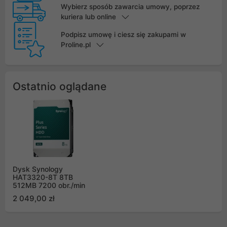
Wybierz sposób zawarcia umowy, poprzez
kuriera lub online
Podpisz umowę i ciesz się zakupami w
Proline.pl
Ostatnio oglądane
Dysk Synology
HAT3320-8T 8TB
512MB 7200 obr./min
2 049,00 zł