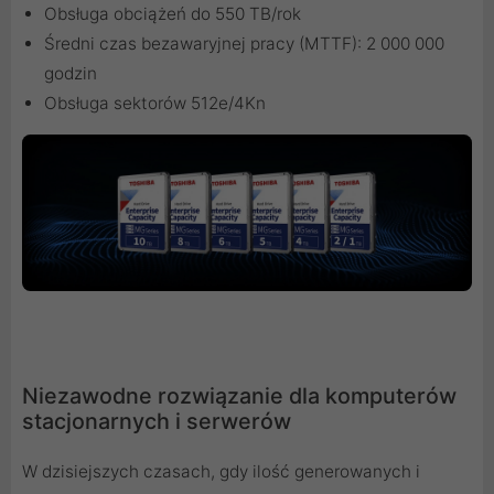
Obsługa obciążeń do 550 TB/rok
Średni czas bezawaryjnej pracy (MTTF): 2 000 000
godzin
Obsługa sektorów 512e/4Kn
Niezawodne rozwiązanie dla komputerów
stacjonarnych i serwerów
W dzisiejszych czasach, gdy ilość generowanych i