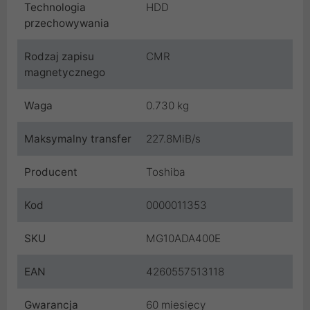
Technologia
HDD
przechowywania
Rodzaj zapisu
CMR
magnetycznego
Waga
0.730 kg
Maksymalny transfer
227.8MiB/s
Producent
Toshiba
Kod
0000011353
SKU
MG10ADA400E
EAN
4260557513118
Gwarancja
60 miesięcy