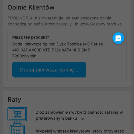
Opinie Klientów
PROLINE S.A. nie gwarantuje, że zamieszczone opinie
pochodzą od osób, które zakupiły lub używały dany produkt.
Masz ten produkt?
Dodaj pierwszą opinię: Dysk Toshiba MG Series
MG10ADA400E 4TB 512e sATA III 512MB
7200obr/min
Dodaj pierwszą opinię...
Raty
Złóż zamówienie i wybierz płatność ratalną w
preferowanym banku
Wypełnij wniosek kredytowy, który otrzymasz