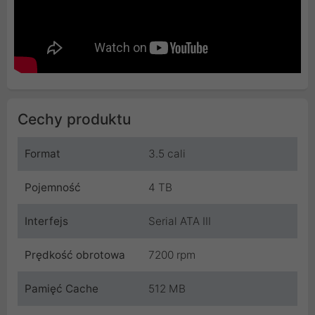
Cechy produktu
Format
3.5 cali
Pojemność
4 TB
Interfejs
Serial ATA III
Prędkość obrotowa
7200 rpm
Pamięć Cache
512 MB