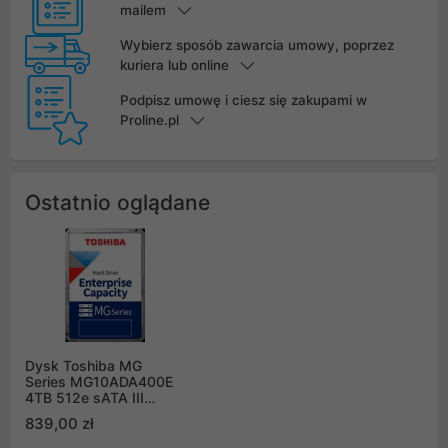
mailem
Wybierz sposób zawarcia umowy, poprzez
kuriera lub online
Podpisz umowę i ciesz się zakupami w
Proline.pl
Ostatnio oglądane
Dysk Toshiba MG
Series MG10ADA400E
4TB 512e sATA III
512MB 7200obr/min
839,00 zł