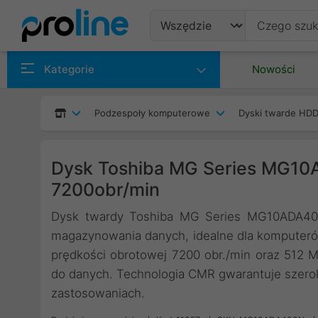
Produkty
Kategorie
Nowości
Producenci
Podzespoły komputerowe
Dyski twarde HDD
Kategorie
Dysk Toshiba MG Series MG10
7200obr/min
Dysk twardy Toshiba MG Series MG10ADA40
magazynowania danych, idealne dla komputerów 
prędkości obrotowej 7200 obr./min oraz 512 
do danych. Technologia CMR gwarantuje szero
zastosowaniach.