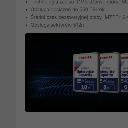
Technologia zapisu: CMR (Conventional Ma
Obsługa obciążeń do 550 TB/rok
Średni czas bezawaryjnej pracy (MTTF): 2
Obsługa sektorów 512n