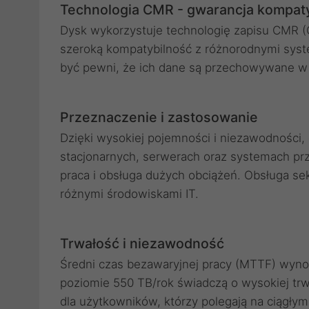
Technologia CMR - gwarancja kompatyb
Dysk wykorzystuje technologię zapisu CMR (
szeroką kompatybilność z różnorodnymi syst
być pewni, że ich dane są przechowywane w
Przeznaczenie i zastosowanie
Dzięki wysokiej pojemności i niezawodności
stacjonarnych, serwerach oraz systemach pr
praca i obsługa dużych obciążeń. Obsługa se
różnymi środowiskami IT.
Trwałość i niezawodność
Średni czas bezawaryjnej pracy (MTTF) wynos
poziomie 550 TB/rok świadczą o wysokiej trw
dla użytkowników, którzy polegają na ciągły