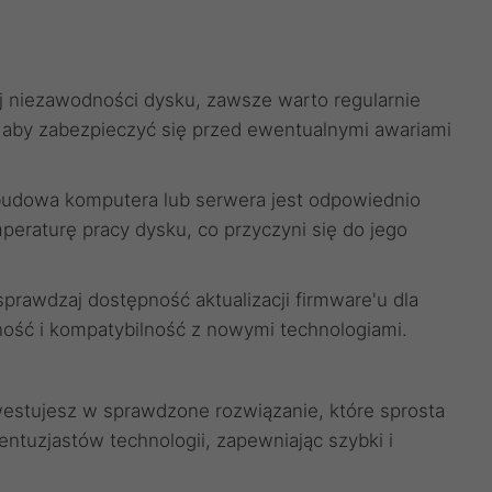
 niezawodności dysku, zawsze warto regularnie
aby zabezpieczyć się przed ewentualnymi awariami
budowa komputera lub serwera jest odpowiednio
eraturę pracy dysku, co przyczyni się do jego
prawdzaj dostępność aktualizacji firmware'u dla
ność i kompatybilność z nowymi technologiami.
westujesz w sprawdzone rozwiązanie, które sprosta
ntuzjastów technologii, zapewniając szybki i