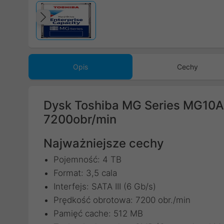
Poprzedni
Opis
Cechy
Dysk Toshiba MG Series MG10A
7200obr/min
Najważniejsze cechy
Pojemność: 4 TB
Format: 3,5 cala
Interfejs: SATA III (6 Gb/s)
Prędkość obrotowa: 7200 obr./min
Pamięć cache: 512 MB