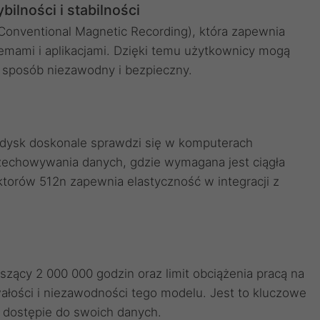
ilności i stabilności
Conventional Magnetic Recording), która zapewnia
emami i aplikacjami. Dzięki temu użytkownicy mogą
 sposób niezawodny i bezpieczny.
, dysk doskonale sprawdzi się w komputerach
zechowywania danych, gdzie wymagana jest ciągła
ktorów 512n zapewnia elastyczność w integracji z
zący 2 000 000 godzin oraz limit obciążenia pracą na
ałości i niezawodności tego modelu. Jest to kluczowe
m dostępie do swoich danych.