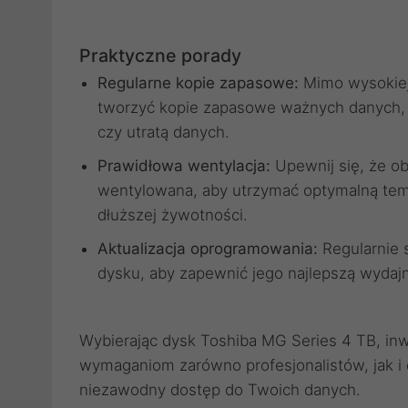
Praktyczne porady
Regularne kopie zapasowe:
Mimo wysokiej
tworzyć kopie zapasowe ważnych danych, 
czy utratą danych.
Prawidłowa wentylacja:
Upewnij się, że o
wentylowana, aby utrzymać optymalną temp
dłuższej żywotności.
Aktualizacja oprogramowania:
Regularnie s
dysku, aby zapewnić jego najlepszą wydaj
Wybierając dysk Toshiba MG Series 4 TB, in
wymaganiom zarówno profesjonalistów, jak i e
niezawodny dostęp do Twoich danych.