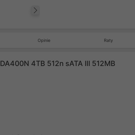
Następny
Opinie
Raty
DA400N 4TB 512n sATA III 512MB