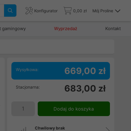
Konfigurator
0,00 zł
Mój Proline
t gamingowy
Wyprzedaż
Kontakt
669,00 zł
Wysyłkowa:
683,00 zł
Stacjonarna:
e
,
p
Dodaj do koszyka
h
Chwilowy brak