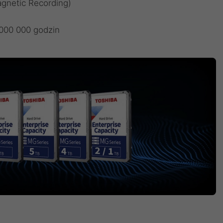
gnetic Recording)
 000 000 godzin