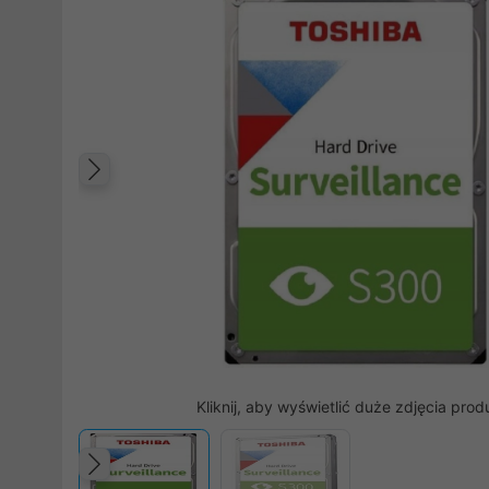
Poprzedni
Kliknij, aby wyświetlić duże zdjęcia prod
Poprzedni