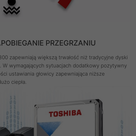
POBIEGANIE PRZEGRZANIU
300 zapewniają większą trwałość niż tradycyjne dyski
ci. W wymagających sytuacjach dodatkowy pozytywny
ści ustawiania głowicy zapewniająca niższe
użo ciepła.