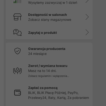
Wysyłamy zazwyczaj w 1 dzień
Dostępność w salonach
Zobacz stany magazynowe
Zapytaj o produkt
Gwarancja producenta
24 miesiące
Zwrot / wymiana towaru
Masz na to 14 dni.
Zobacz regulamin i wyłączenia...
Zapłać za pomocą
BLIK, BLIK Płacę Później, PayPo,
Przelewy24, Raty, Kartą, Za pobraniem