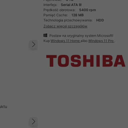
Interfejs:
Serial ATA III
Prędkość obrotowa:
5400 rpm
Pamięć Cache:
128 MB
Technologia przechowywania:
HDD
Zobacz więcej szczegółów
Postaw na oryginalny system Microsoft!
Kup
Windows 11 Home
albo
Windows 11 Pro
.
Następny
uktu
Następny