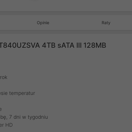
Opinie
Raty
T840UZSVA 4TB sATA III 128MB
/rok
sie temperatur
e
bę, 7 dni w tygodniu
er HD