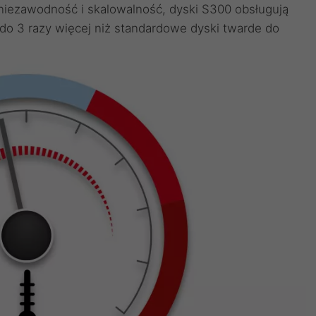
 niezawodność i skalowalność, dyski S300 obsługują
i do 3 razy więcej niż standardowe dyski twarde do