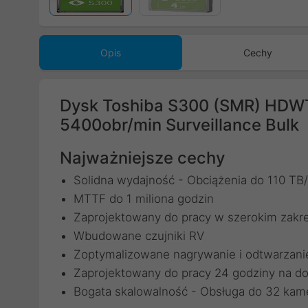
Opis
Cechy
Dysk Toshiba S300 (SMR) HDW
5400obr/min Surveillance Bulk
Najważniejsze cechy
Solidna wydajność - Obciążenia do 110 TB
MTTF do 1 miliona godzin
Zaprojektowany do pracy w szerokim zakre
Wbudowane czujniki RV
Zoptymalizowane nagrywanie i odtwarzani
Zaprojektowany do pracy 24 godziny na do
Bogata skalowalność - Obsługa do 32 kam