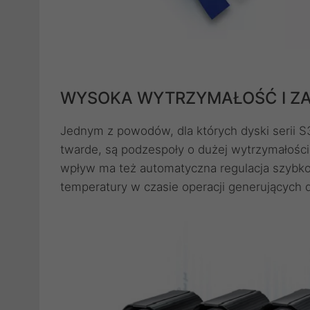
WYSOKA WYTRZYMAŁOŚĆ I ZA
Jednym z powodów, dla których dyski serii S
twarde, są podzespoły o dużej wytrzymałoś
wpływ ma też automatyczna regulacja szybko
temperatury w czasie operacji generujących d