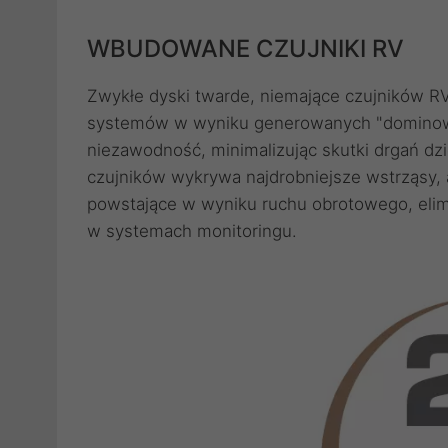
WBUDOWANE CZUJNIKI RV
Zwykłe dyski twarde, niemające czujników 
systemów w wyniku generowanych "dominowy
niezawodność, minimalizując skutki drgań dzię
czujników wykrywa najdrobniejsze wstrząsy,
powstające w wyniku ruchu obrotowego, eli
w systemach monitoringu.