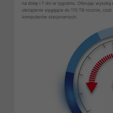
na dobę i 7 dni w tygodniu. Oferując wysoką
obciążenie sięgające do 110 TB rocznie, czyl
komputerów stacjonarnych.