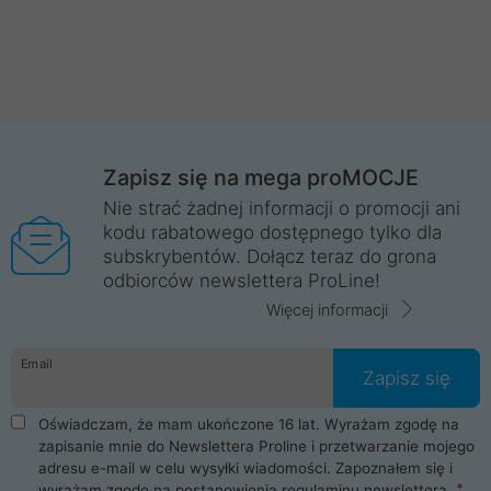
Zapisz się na mega proMOCJE
Nie strać żadnej informacji o promocji ani
kodu rabatowego dostępnego tylko dla
subskrybentów. Dołącz teraz do grona
odbiorców newslettera ProLine!
Więcej informacji
Email
Zapisz się
Oświadczam, że mam ukończone 16 lat. Wyrażam zgodę na
zapisanie mnie do Newslettera Proline i przetwarzanie mojego
adresu e-mail w celu wysyłki wiadomości. Zapoznałem się i
wyrażam zgodę na postanowienia
regulaminu newslettera
.