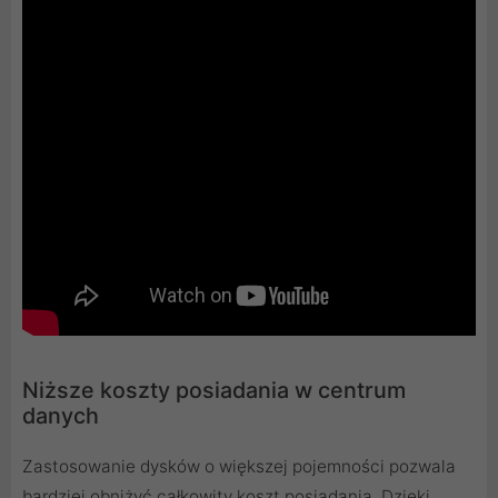
Niższe koszty posiadania w centrum
danych
Zastosowanie dysków o większej pojemności pozwala
bardziej obniżyć całkowity koszt posiadania. Dzięki