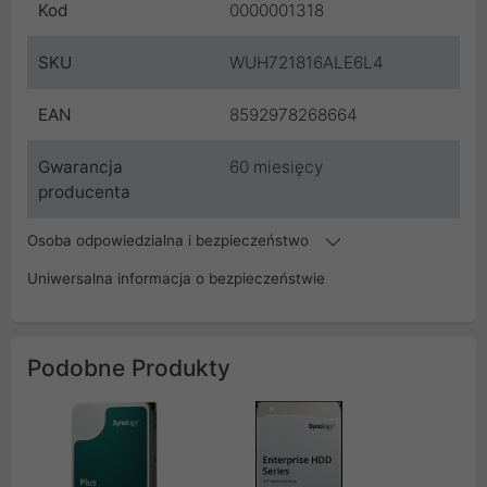
Kod
0000001318
SKU
WUH721816ALE6L4
EAN
8592978268664
Gwarancja
60 miesięcy
producenta
Osoba odpowiedzialna i bezpieczeństwo
Uniwersalna informacja o bezpieczeństwie
Podobne Produkty