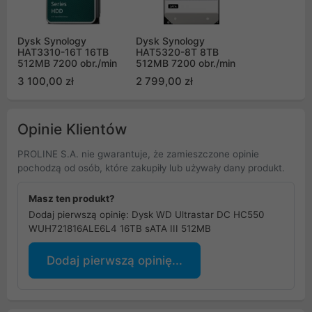
Dysk Synology
Dysk Synology
HAT3310-16T 16TB
HAT5320-8T 8TB
512MB 7200 obr./min
512MB 7200 obr./min
3 100,00 zł
2 799,00 zł
Opinie Klientów
PROLINE S.A. nie gwarantuje, że zamieszczone opinie
pochodzą od osób, które zakupiły lub używały dany produkt.
Masz ten produkt?
Dodaj pierwszą opinię: Dysk WD Ultrastar DC HC550
WUH721816ALE6L4 16TB sATA III 512MB
Dodaj pierwszą opinię...