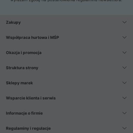
Zakupy
Współpraca hurtowa i MŚP
Okazja i promocja
Struktura strony
Sklepy marek
Wsparcie klienta i serwis
Informacje o firmie
Regulaminy i regulacje