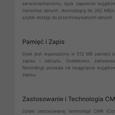
serwomechanizmu, dysk zapewnia wyjątkow
transmisji danych, dochodzącą do 262 MB/
szybki dostęp do przechowywanych danych.
Pamięć i Zapis
Dysk jest wyposażony w 512 MB pamięci po
zapisu i odczytu. Dodatkowo, zastosowa
Recording) pozwala na osiągnięcie wyjątko
zapisu.
Zastosowanie i Technologia C
Dzięki zastosowanej technologii CMR (Con