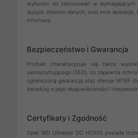
wyborem do zastosowań w wymagających śro
dużych zbiorów danych, oraz inne aplikacje
informacji.
Bezpieczeństwo i Gwarancja
Produkt charakteryzuje się także wyso
samoszyfrującego (SED), co zapewnia ochron
ograniczoną gwarancją oraz oferuje MTBF (śr
świadczy o jego długowieczności i niezawodn
Certyfikaty i Zgodność
Dysk WD Ultrastar DC HC555 posiada liczne