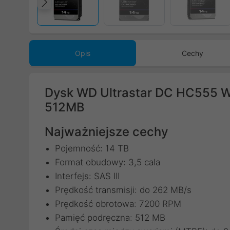
Poprzedni
Opis
Cechy
Dysk WD Ultrastar DC HC555 
512MB
Najważniejsze cechy
Pojemność: 14 TB
Format obudowy: 3,5 cala
Interfejs: SAS III
Prędkość transmisji: do 262 MB/s
Prędkość obrotowa: 7200 RPM
Pamięć podręczna: 512 MB