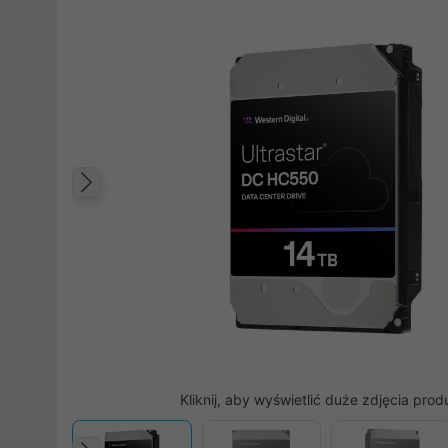
Poprzedni
Kliknij, aby wyświetlić duże zdjęcia prod