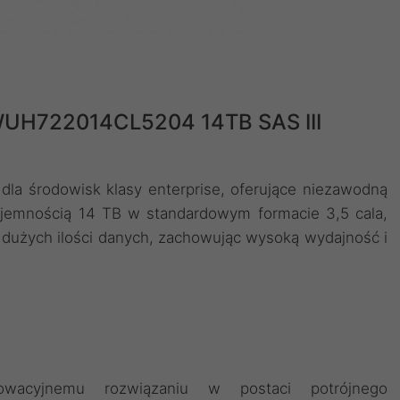
WUH722014CL5204 14TB SAS III
a środowisk klasy enterprise, oferujące niezawodną
jemnością 14 TB w standardowym formacie 3,5 cala,
dużych ilości danych, zachowując wysoką wydajność i
nowacyjnemu rozwiązaniu w postaci potrójnego