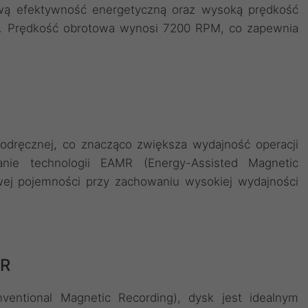
ą efektywność energetyczną oraz wysoką prędkość
s. Prędkość obrotowa wynosi 7200 RPM, co zapewnia
dręcznej, co znacząco zwiększa wydajność operacji
nie technologii EAMR (Energy-Assisted Magnetic
wej pojemności przy zachowaniu wysokiej wydajności
MR
ventional Magnetic Recording), dysk jest idealnym