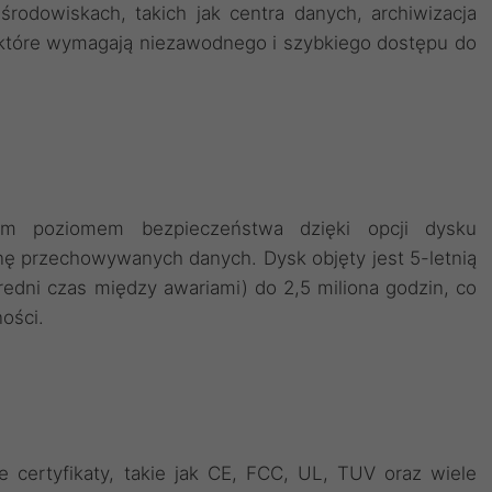
dowiskach, takich jak centra danych, archiwizacja
, które wymagają niezawodnego i szybkiego dostępu do
kim poziomem bezpieczeństwa dzięki opcji dysku
ę przechowywanych danych. Dysk objęty jest 5-letnią
edni czas między awariami) do 2,5 miliona godzin, co
ości.
 certyfikaty, takie jak CE, FCC, UL, TUV oraz wiele