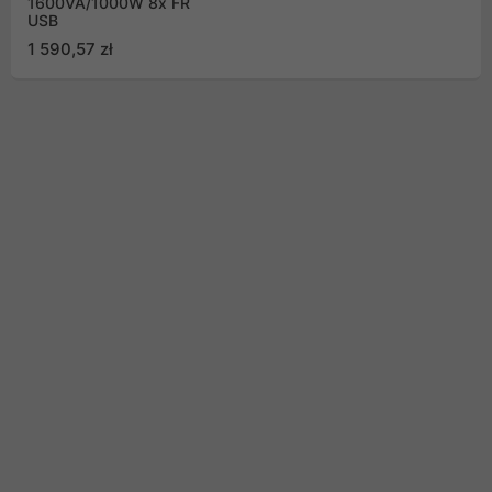
1600VA/1000W 8x FR
USB
1 590,57 zł