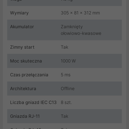
Wymiary
305 x 81 x 312 mm
Akumulator
Zamknięty
ołowiowo-kwasowe
Zimny start
Tak
Moc skuteczna
1000 W
Czas przełączania
5 ms
Architektura
Offline
Liczba gniazd IEC C13
8 szt.
Gniazda RJ-11
Tak