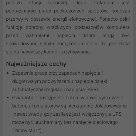
pobliżu stacji roboczej. Jego zadaniem jest
podtrzymanie pracy podłączonych sprzętów, podczas
przerwy w dostawie energii elektrycznej. Ponadto pełni
funkcję ochrony wrażliwych podzespołów komputera
przed wahaniami napięcia, które mogą być
spowodowane silnym obciążeniem sieci. To przekłada
się na najwyższy komfort użytkowania.
Najważniejsze cechy
Zapewnia pracę przy zapadach napięcia i
długotrwałym podwyższeniu napięcia dzięki
automatycznej regulacji napięcia (AVR).
Gwarantuje dostępność baterii w dowolnym czasie:
baterie akumulatorów są nieustannie doładowywane
(nawet wtedy, gdy zasilacz jest wyłączony), a UPS
może być uruchamiany bez napięcie sieciowego
(‘zimny start’).