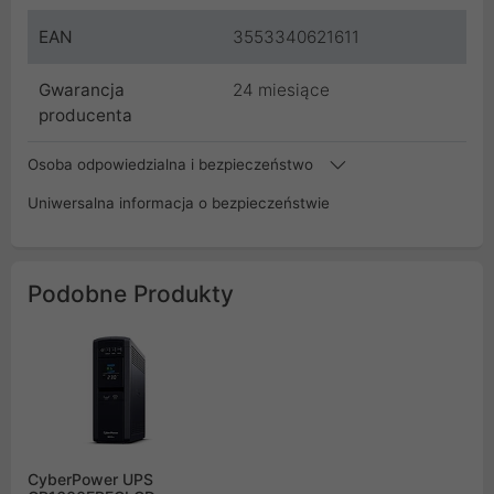
EAN
3553340621611
Gwarancja
24 miesiące
producenta
Osoba odpowiedzialna i bezpieczeństwo
Uniwersalna informacja o bezpieczeństwie
Podobne Produkty
CyberPower UPS