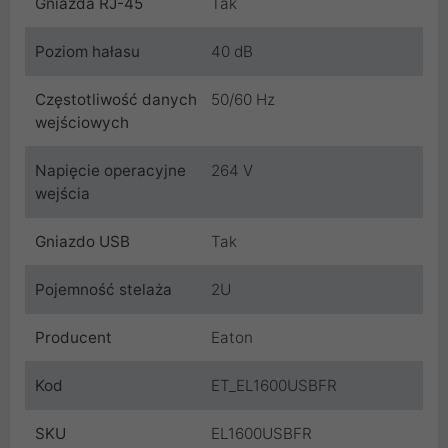
Gniazda RJ-45
Tak
Poziom hałasu
40 dB
Częstotliwość danych
50/60 Hz
wejściowych
Napięcie operacyjne
264 V
wejścia
Gniazdo USB
Tak
Pojemność stelaża
2U
Producent
Eaton
Kod
ET_EL1600USBFR
SKU
EL1600USBFR