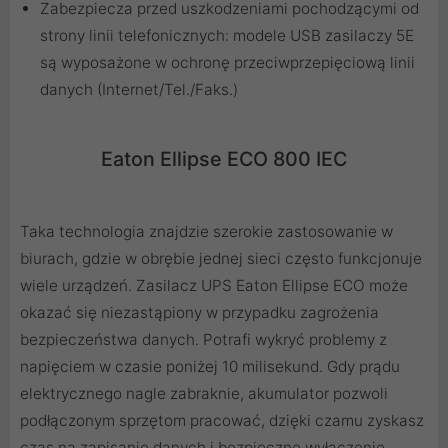
Zabezpiecza przed uszkodzeniami pochodzącymi od
strony linii telefonicznych: modele USB zasilaczy 5E
są wyposażone w ochronę przeciwprzepięciową linii
danych (Internet/Tel./Faks.)
Eaton Ellipse ECO 800 IEC
Taka technologia znajdzie szerokie zastosowanie w
biurach, gdzie w obrębie jednej sieci często funkcjonuje
wiele urządzeń. Zasilacz UPS Eaton Ellipse ECO może
okazać się niezastąpiony w przypadku zagrożenia
bezpieczeństwa danych. Potrafi wykryć problemy z
napięciem w czasie poniżej 10 milisekund. Gdy prądu
elektrycznego nagle zabraknie, akumulator pozwoli
podłączonym sprzętom pracować, dzięki czamu zyskasz
czas na zapisanie danych i bezpieczne wyłączenie