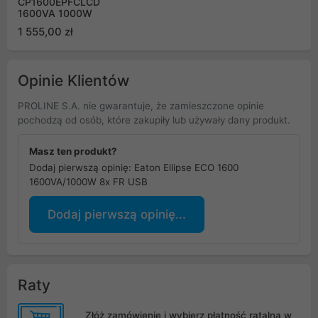
CP1600EPFCLCD
1600VA 1000W
1 555,00 zł
Opinie Klientów
PROLINE S.A. nie gwarantuje, że zamieszczone opinie
pochodzą od osób, które zakupiły lub używały dany produkt.
Masz ten produkt?
Dodaj pierwszą opinię: Eaton Ellipse ECO 1600
1600VA/1000W 8x FR USB
Dodaj pierwszą opinię...
Raty
Złóż zamówienie i wybierz płatność ratalną w