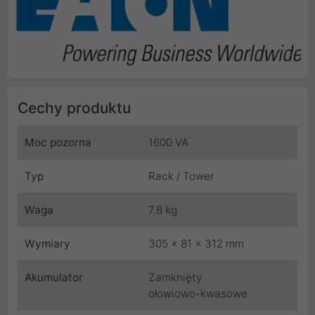
Cechy produktu
Moc pozorna
1600 VA
Typ
Rack / Tower
Waga
7.8 kg
Wymiary
305 x 81 x 312 mm
Akumulator
Zamknięty
ołowiowo-kwasowe