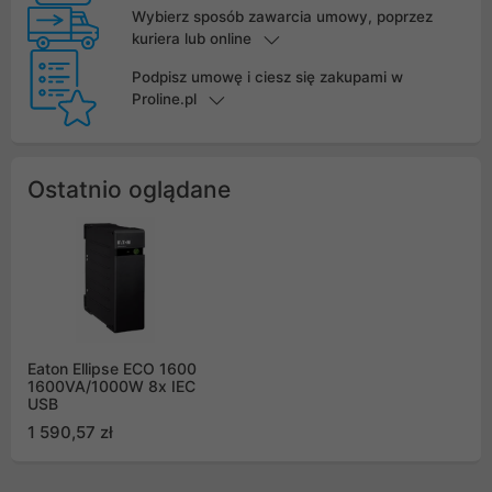
Wybierz sposób zawarcia umowy, poprzez
kuriera lub online
Podpisz umowę i ciesz się zakupami w
Proline.pl
Ostatnio oglądane
Eaton Ellipse ECO 1600
1600VA/1000W 8x IEC
USB
1 590,57 zł