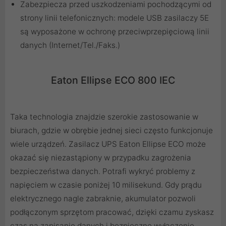
Zabezpiecza przed uszkodzeniami pochodzącymi od
strony linii telefonicznych: modele USB zasilaczy 5E
są wyposażone w ochronę przeciwprzepięciową linii
danych (Internet/Tel./Faks.)
Eaton Ellipse ECO 800 IEC
Taka technologia znajdzie szerokie zastosowanie w
biurach, gdzie w obrębie jednej sieci często funkcjonuje
wiele urządzeń. Zasilacz UPS Eaton Ellipse ECO może
okazać się niezastąpiony w przypadku zagrożenia
bezpieczeństwa danych. Potrafi wykryć problemy z
napięciem w czasie poniżej 10 milisekund. Gdy prądu
elektrycznego nagle zabraknie, akumulator pozwoli
podłączonym sprzętom pracować, dzięki czamu zyskasz
czas na zapisanie danych i bezpieczne wyłączenie