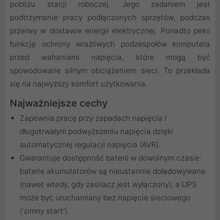
pobliżu stacji roboczej. Jego zadaniem jest
podtrzymanie pracy podłączonych sprzętów, podczas
przerwy w dostawie energii elektrycznej. Ponadto pełni
funkcję ochrony wrażliwych podzespołów komputera
przed wahaniami napięcia, które mogą być
spowodowane silnym obciążeniem sieci. To przekłada
się na najwyższy komfort użytkowania.
Najważniejsze cechy
Zapewnia pracę przy zapadach napięcia i
długotrwałym podwyższeniu napięcia dzięki
automatycznej regulacji napięcia (AVR).
Gwarantuje dostępność baterii w dowolnym czasie:
baterie akumulatorów są nieustannie doładowywane
(nawet wtedy, gdy zasilacz jest wyłączony), a UPS
może być uruchamiany bez napięcie sieciowego
(‘zimny start’).