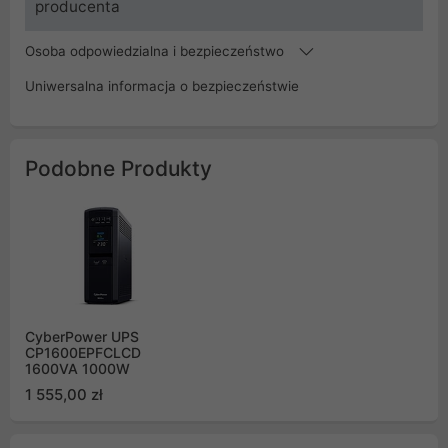
producenta
Osoba odpowiedzialna i bezpieczeństwo
Uniwersalna informacja o bezpieczeństwie
Podobne Produkty
CyberPower UPS
CP1600EPFCLCD
1600VA 1000W
1 555,00 zł