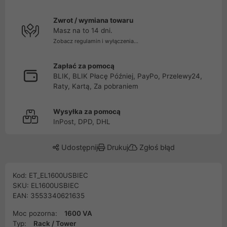
Zwrot / wymiana towaru
Masz na to 14 dni.
Zobacz regulamin i wyłączenia...
Zapłać za pomocą
BLIK, BLIK Płacę Później, PayPo, Przelewy24,
Raty, Kartą, Za pobraniem
Wysyłka za pomocą
InPost, DPD, DHL
Udostępnij
Drukuj
Zgłoś błąd
Kod: ET_EL1600USBIEC
SKU: EL1600USBIEC
EAN: 3553340621635
Moc pozorna:
1600 VA
Typ:
Rack / Tower