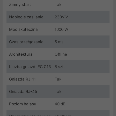
Zimny start
Tak
Napięcie zasilania
230V V
Moc skuteczna
1000 W
Czas przełączania
5 ms
Architektura
Offline
Liczba gniazd IEC C13
8 szt.
Gniazda RJ-11
Tak
Gniazda RJ-45
Tak
Poziom hałasu
40 dB