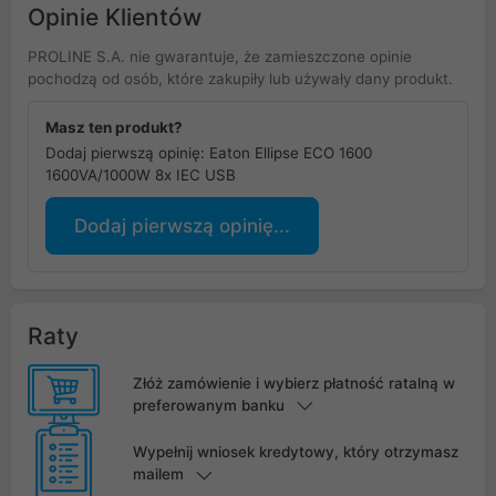
Opinie Klientów
PROLINE S.A. nie gwarantuje, że zamieszczone opinie
pochodzą od osób, które zakupiły lub używały dany produkt.
Masz ten produkt?
Dodaj pierwszą opinię: Eaton Ellipse ECO 1600
1600VA/1000W 8x IEC USB
Dodaj pierwszą opinię...
Raty
Złóż zamówienie i wybierz płatność ratalną w
preferowanym banku
Wypełnij wniosek kredytowy, który otrzymasz
mailem