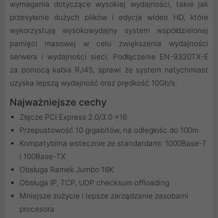
wymagania dotyczące wysokiej wydajności, takie jak
przesyłanie dużych plików i edycja wideo HD, które
wykorzystują wysokowydajny system współdzielonej
pamięci masowej w celu zwiększenia wydajności
serwera i wydajności sieci. Podłączenie EN-9320TX-E
za pomocą kabla RJ45, sprawi że system natychmiast
uzyska lepszą wydajność oraz prędkość 10Gb/s.
Najważniejsze cechy
Złącze PCI Express 2.0/3.0 x16
Przepustowość 10 gigabitów, na odległośc do 100m
Kompatybilna wstecznie ze standardami: 1000Base-T
i 100Base-TX
Obsługa Ramek Jumbo 16K
Obsługa IP, TCP, UDP checksum offloading
Mniejsze zużycie i lepsze zarządzanie zasobami
procesora