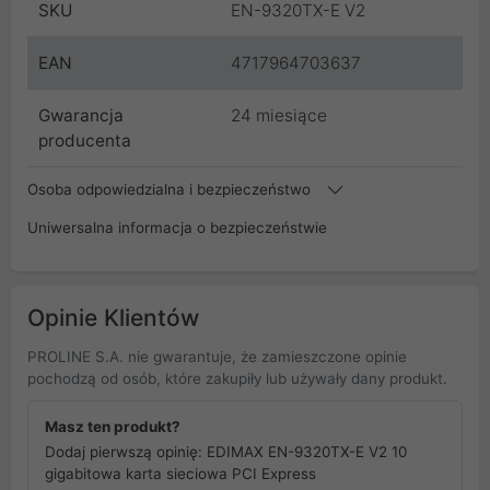
SKU
EN-9320TX-E V2
EAN
4717964703637
Gwarancja
24 miesiące
producenta
Osoba odpowiedzialna i bezpieczeństwo
Uniwersalna informacja o bezpieczeństwie
Opinie Klientów
PROLINE S.A. nie gwarantuje, że zamieszczone opinie
pochodzą od osób, które zakupiły lub używały dany produkt.
Masz ten produkt?
Dodaj pierwszą opinię: EDIMAX EN-9320TX-E V2 10
gigabitowa karta sieciowa PCI Express