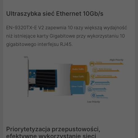
Ultraszybka sieć Ethernet 10Gb/s
EN-9320TX-E V2 zapewnia 10 razy większą wydajność
niż istniejące karty Gigabitowe przy wykorzystaniu 10
gigabitowego interfejsu RJ45.
Priorytetyzacja przepustowości,
efektywne wykorzystanie sieci