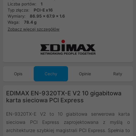
Liczba portów:
1
Typ złącza:
PCI-E x16
Wymiary:
86.95 x 67.9 x 1.6
Waga:
78.4 g
Zobacz więcej szczegółów
Opis
Cechy
Opinie
Raty
EDIMAX EN-9320TX-E V2 10 gigabitowa
karta sieciowa PCI Express
EN-9320TX-E V2 to 10 giabitowa serwerowa karta
sieciowa PCI Express zaprojektowana z myślą o
architekturze szybkiej magistrali PCI Express. Spełnia to