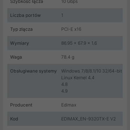
Szybkość łącza
10 Gbps
Liczba portów
1
Typ złącza
PCI-E x16
Wymiary
86.95 x 67.9 x 1.6
Waga
78.4 g
Obsługiwane systemy
Windows 7/8/8.1/10 32/64-bit
Linux Kernel 4.4
4.8
4.9
Producent
Edimax
Kod
EDIMAX_EN-9320TX-E V2