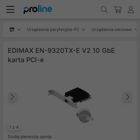
Urządzenia peryferyjne PC
Urządzenia sieciowe
EDIMAX EN-9320TX-E V2 10 GbE
karta PCI-e
Poprzedni
Na
1 z 4
Dodaj pierwszą opinię