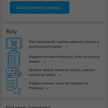
Dodaj pierwszą opinię...
Raty
Złóż zamówienie i wybierz płatność ratalną w
preferowanym banku
Wypełnij wniosek kredytowy, który otrzymasz
mailem
Wybierz sposób zawarcia umowy, poprzez
kuriera lub online
Podpisz umowę i ciesz się zakupami w
Proline.pl
Ostatnio oglądane