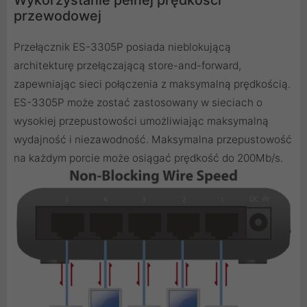
Wykorzystanie pełnej prędkości
przewodowej
Przełącznik ES-3305P posiada nieblokującą
architekturę przełączającą store-and-forward,
zapewniając sieci połączenia z maksymalną prędkością.
ES-3305P może zostać zastosowany w sieciach o
wysokiej przepustowości umożliwiając maksymalną
wydajność i niezawodność. Maksymalna przepustowość
na każdym porcie może osiągać prędkość do 200Mb/s.