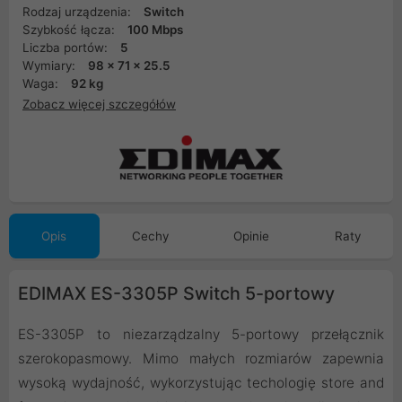
Rodzaj urządzenia:
Switch
Szybkość łącza:
100 Mbps
Liczba portów:
5
Wymiary:
98 x 71 x 25.5
Waga:
92 kg
Zobacz więcej szczegółów
Opis
Cechy
Opinie
Raty
EDIMAX ES-3305P Switch 5-portowy
ES-3305P to niezarządzalny 5-portowy przełącznik
szerokopasmowy. Mimo małych rozmiarów zapewnia
wysoką wydajność, wykorzystując techologię store and