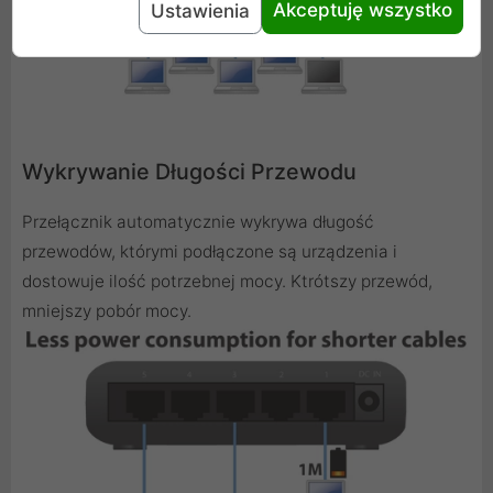
Akceptuję wszystko
Ustawienia
Wykrywanie Długości Przewodu
Przełącznik automatycznie wykrywa długość
przewodów, którymi podłączone są urządzenia i
dostowuje ilość potrzebnej mocy. Ktrótszy przewód,
mniejszy pobór mocy.