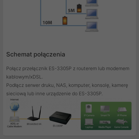
Schemat połączenia
Połącz przełącznik ES-3305P z routerem lub modemem
kablowym/xDSL.
Podłącz serwer druku, NAS, komputer, konsolę, kamerę
sieciową lub inne urządzenie do ES-3305P.