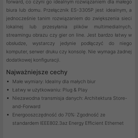
forward, co czyni go idealnym rozwiązaniem dla małego
biura lub domu. Przełącznik ES-3305P jest idealnym, a
jednocześnie tanim rozwiązaniem do zwiększenia sieci
lokalnej lub przesyłania plików multimedialnych,
streamingu obrazu czy gier on line. Jest bardzo łatwy w
obsłudze, wystarczy jedynie podłączyć do niego
komputer, serwer druku czy konsolę. Nie wymaga żadnej
dodatkowej konfiguracji.
Najważniejsze cechy
Małe wymiary: Idealny dla małych biur
Łatwy w użytkowaniu: Plug & Play
Niezawodna transmisja danych: Architektura Store-
and-Forward
Energooszczędność do 70%: Zgodność ze
standardem IEEE802.3az Energy Efficient Ethernet