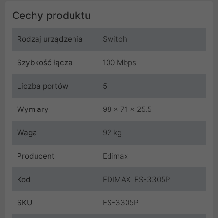
Cechy produktu
Rodzaj urządzenia
Switch
Szybkość łącza
100 Mbps
Liczba portów
5
Wymiary
98 x 71 x 25.5
Waga
92 kg
Producent
Edimax
Kod
EDIMAX_ES-3305P
SKU
ES-3305P