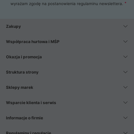
wyrażam zgodę na postanowienia
regulaminu newslettera
.
Zakupy
Współpraca hurtowa i MŚP
Okazja i promocja
Struktura strony
Sklepy marek
Wsparcie klienta i serwis
Informacje o firmie
Regulaminy i regulacje