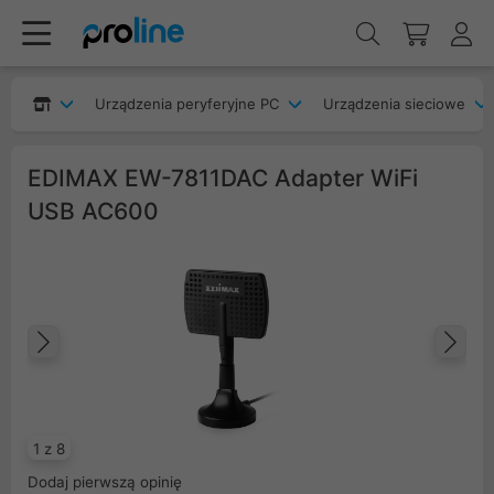
Urządzenia peryferyjne PC
Urządzenia sieciowe
EDIMAX EW-7811DAC Adapter WiFi
USB AC600
Poprzedni
Na
1 z 8
Dodaj pierwszą opinię