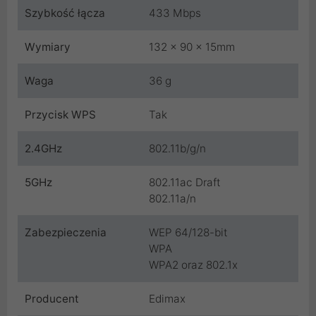
Szybkość łącza
433 Mbps
Wymiary
132 x 90 x 15mm
Waga
36 g
Przycisk WPS
Tak
2.4GHz
802.11b/g/n
5GHz
802.11ac Draft
802.11a/n
Zabezpieczenia
WEP 64/128-bit
WPA
WPA2 oraz 802.1x
Producent
Edimax