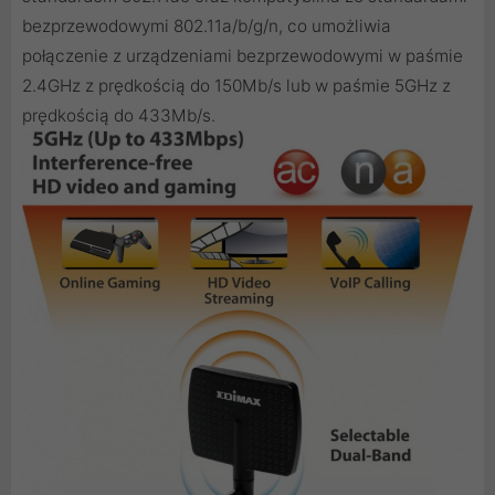
bezprzewodowymi 802.11a/b/g/n, co umożliwia
połączenie z urządzeniami bezprzewodowymi w paśmie
2.4GHz z prędkością do 150Mb/s lub w paśmie 5GHz z
prędkością do 433Mb/s.