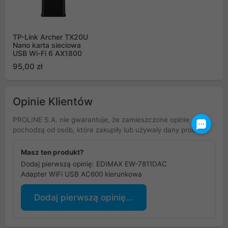
TP-Link Archer TX20U
Nano karta sieciowa
USB Wi-Fi 6 AX1800
95,00 zł
Opinie Klientów
PROLINE S.A. nie gwarantuje, że zamieszczone opinie
pochodzą od osób, które zakupiły lub używały dany produkt.
Masz ten produkt?
Dodaj pierwszą opinię: EDIMAX EW-7811DAC
Adapter WiFi USB AC600 kierunkowa
Dodaj pierwszą opinię...