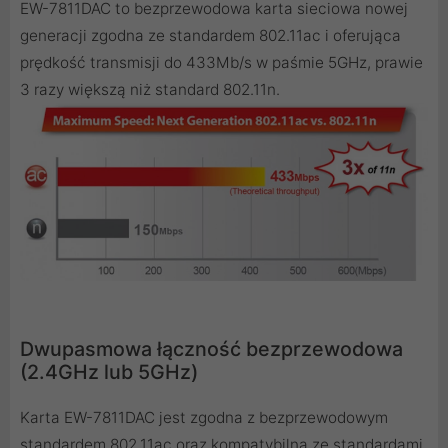
EW-7811DAC to bezprzewodowa karta sieciowa nowej
generacji zgodna ze standardem 802.11ac i oferująca
prędkość transmisji do 433Mb/s w paśmie 5GHz, prawie
3 razy większą niż standard 802.11n.
Dwupasmowa łączność bezprzewodowa
(2.4GHz lub 5GHz)
Karta EW-7811DAC jest zgodna z bezprzewodowym
standardem 802.11ac oraz kompatybilna ze standardami