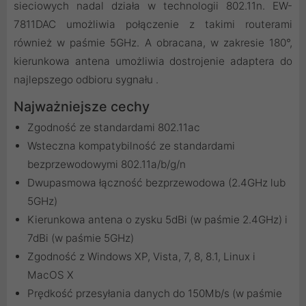
sieciowych nadal działa w technologii 802.11n. EW-
7811DAC umożliwia połączenie z takimi routerami
również w paśmie 5GHz. A obracana, w zakresie 180°,
kierunkowa antena umożliwia dostrojenie adaptera do
najlepszego odbioru sygnału .
Najważniejsze cechy
Zgodność ze standardami 802.11ac
Wsteczna kompatybilność ze standardami
bezprzewodowymi 802.11a/b/g/n
Dwupasmowa łączność bezprzewodowa (2.4GHz lub
5GHz)
Kierunkowa antena o zysku 5dBi (w paśmie 2.4GHz) i
7dBi (w paśmie 5GHz)
Zgodność z Windows XP, Vista, 7, 8, 8.1, Linux i
MacOS X
Prędkość przesyłania danych do 150Mb/s (w paśmie