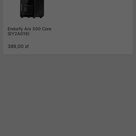
Endorfy Arx 500 Core
(EY2A016)
389,00 zł