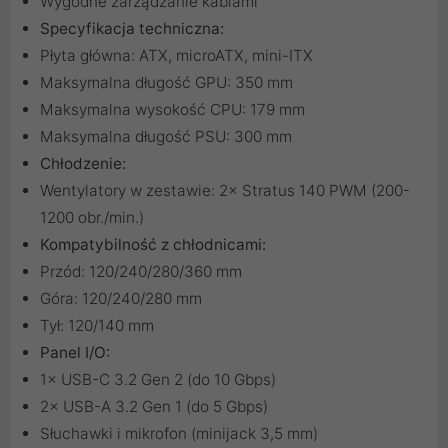
Wygodne zarządzanie kablami
Specyfikacja techniczna:
Płyta główna: ATX, microATX, mini-ITX
Maksymalna długość GPU: 350 mm
Maksymalna wysokość CPU: 179 mm
Maksymalna długość PSU: 300 mm
Chłodzenie:
Wentylatory w zestawie: 2× Stratus 140 PWM (200-
1200 obr./min.)
Kompatybilność z chłodnicami:
Przód: 120/240/280/360 mm
Góra: 120/240/280 mm
Tył: 120/140 mm
Panel I/O:
1× USB-C 3.2 Gen 2 (do 10 Gbps)
2× USB-A 3.2 Gen 1 (do 5 Gbps)
Słuchawki i mikrofon (minijack 3,5 mm)