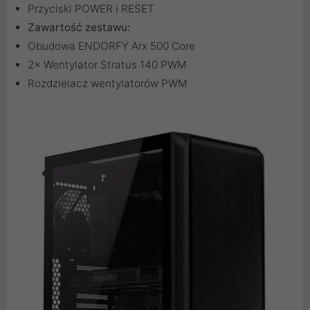
Przyciski POWER i RESET
Zawartość zestawu:
Obudowa ENDORFY Arx 500 Core
2× Wentylator Stratus 140 PWM
Rozdzielacz wentylatorów PWM