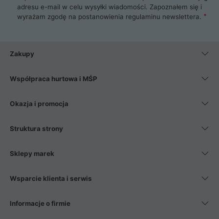
adresu e-mail w celu wysyłki wiadomości. Zapoznałem się i
wyrażam zgodę na postanowienia
regulaminu newslettera
.
Zakupy
Współpraca hurtowa i MŚP
Okazja i promocja
Struktura strony
Sklepy marek
Wsparcie klienta i serwis
Informacje o firmie