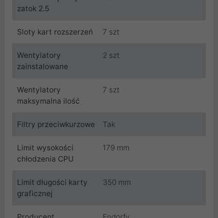
zatok 2.5
Sloty kart rozszerzeń
7 szt
Wentylatory
2 szt
zainstalowane
Wentylatory
7 szt
maksymalna ilość
Filtry przeciwkurzowe
Tak
Limit wysokości
179 mm
chłodzenia CPU
Limit długości karty
350 mm
graficznej
Producent
Endorfy