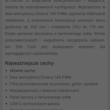
(EY2A016) to połączenie funkcjonalności i elegancji,
idealna do rozbudowanych konfiguracji. Wyposażona w
dwa wentylatory Stratus 140 PWM, zapewnia efektywne
chłodzenie, a przestronna konstrukcja pomieści karty
graficzne do 350 mm i chłodzenie CPU do 179 mm.
Dzięki panelowi bocznemu z hartowanego szkła, filtrów
przeciwkurzowych i wygodnemu zarządzaniu kablami,
Arx 500 Core jest doskonałym wyborem dla
wymagających użytkowników.
Najważniejsze cechy
Główne cechy:
Dwa wentylatory Stratus 140 PWM
Filtry przeciwkurzowe na przodzie, górze i spodzie
Kompatybilność z wieloma chłodnicami
Panel boczny z hartowanego szkła
USB-C na frontowym panelu