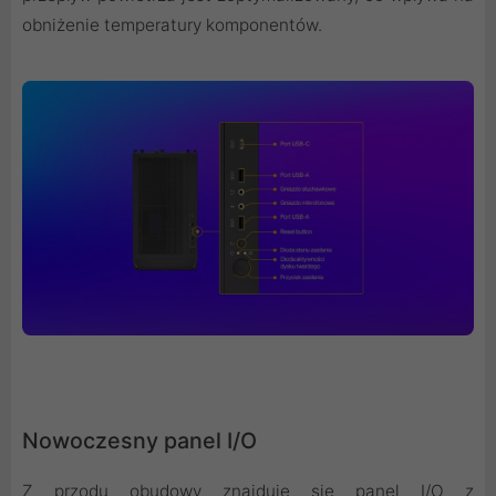
obniżenie temperatury komponentów.
Nowoczesny panel I/O
Z przodu obudowy znajduje się panel I/O z