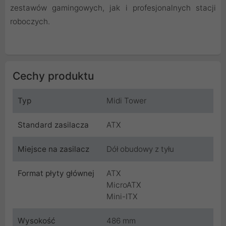
zestawów gamingowych, jak i profesjonalnych stacji
roboczych.
Cechy produktu
Typ
Midi Tower
Standard zasilacza
ATX
Miejsce na zasilacz
Dół obudowy z tyłu
Format płyty głównej
ATX
MicroATX
Mini-ITX
Wysokość
486 mm